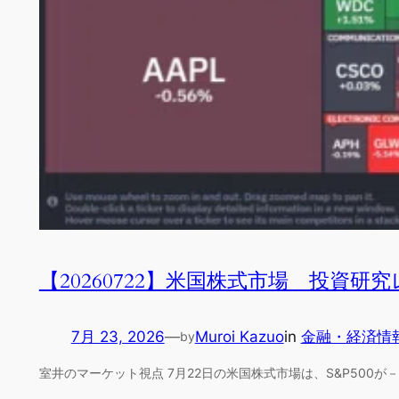
【20260722】米国株式市場 投資研
7月 23, 2026
—
Muroi Kazuo
in
金融・経済情
by
室井のマーケット視点 7月22日の米国株式市場は、S&P500が－0.