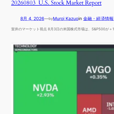
20260803_U.S. Stock Market Report
8月 4, 2026
—
Muroi Kazuo
in
金融・経済情報
by
室井のマーケット視点 8月3日の米国株式市場は、S&P500が＋1.4