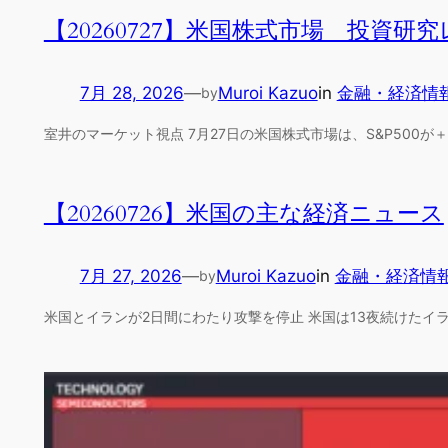
【20260727】米国株式市場 投資研
7月 28, 2026
—
Muroi Kazuo
in
金融・経済情
by
室井のマーケット視点 7月27日の米国株式市場は、S&P500が＋0.
【20260726】米国の主な経済ニュース
7月 27, 2026
—
Muroi Kazuo
in
金融・経済情
by
米国とイランが2日間にわたり攻撃を停止 米国は13夜続けたイ