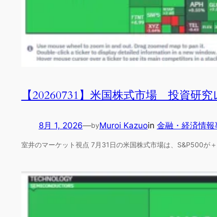
【20260731】米国株式市場 投資研
8月 1, 2026
—
Muroi Kazuo
in
金融・経済情報
by
室井のマーケット視点 7月31日の米国株式市場は、S&P500が＋0.