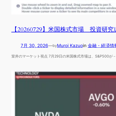
【20260729】米国株式市場 投資研
7月 30, 2026
—
Muroi Kazuo
in
金融・経済情
by
室井のマーケット視点 7月29日の米国株式市場は、S&P500が－1.