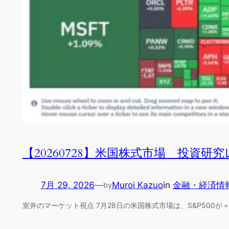
【20260728】米国株式市場 投資研
7月 29, 2026
—
Muroi Kazuo
in
金融・経済情
by
室井のマーケット視点 7月28日の米国株式市場は、S&P500が＋0.