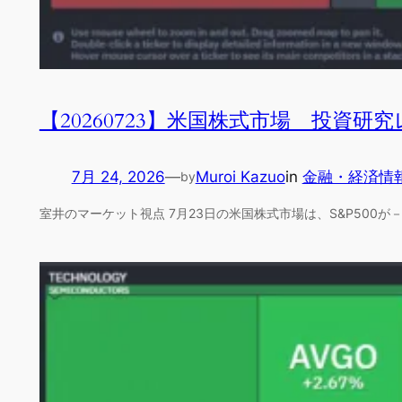
【20260723】米国株式市場 投資研
7月 24, 2026
—
Muroi Kazuo
in
金融・経済情
by
室井のマーケット視点 7月23日の米国株式市場は、S&P500が－1.