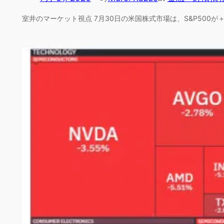
室井のマーケット視点 7月30日の米国株式市場は、S&P500が＋1.