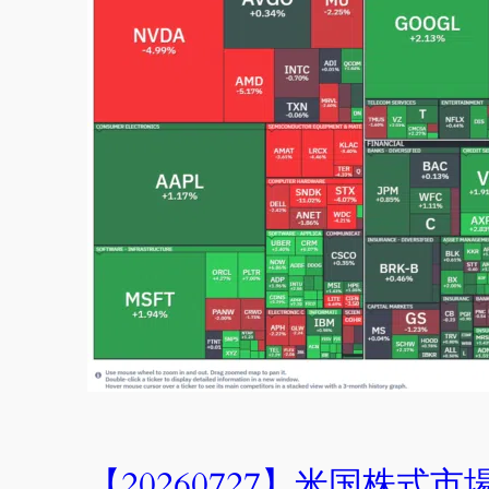
【20260727】米国株