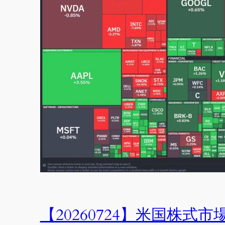
【20260724】米国株