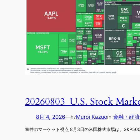
20260803_U.S. Stock Marke
8月 4, 2026
—
Muroi Kazuo
in
金融・経済
by
室井のマーケット視点 8月3日の米国株式市場は、S&P500が＋