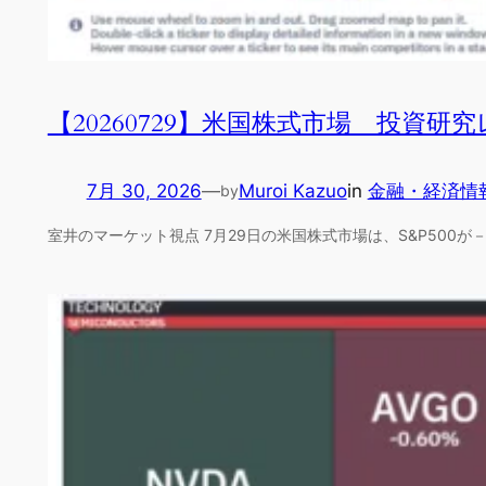
【20260729】米国株式市場 投資研
7月 30, 2026
—
Muroi Kazuo
in
金融・経済情
by
室井のマーケット視点 7月29日の米国株式市場は、S&P500が－1.