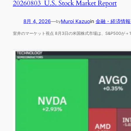
20260803_U.S. Stock Market Report
8月 4, 2026
—
Muroi Kazuo
in
金融・経済情報
by
室井のマーケット視点 8月3日の米国株式市場は、S&P500が＋1.4