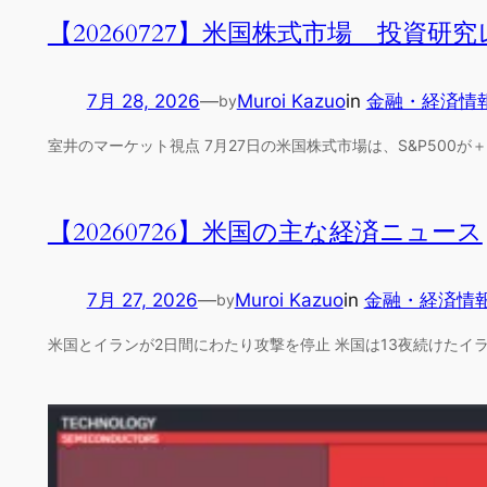
【20260727】米国株式市場 投資研
7月 28, 2026
—
Muroi Kazuo
in
金融・経済情
by
室井のマーケット視点 7月27日の米国株式市場は、S&P500が＋0.
【20260726】米国の主な経済ニュース
7月 27, 2026
—
Muroi Kazuo
in
金融・経済情
by
米国とイランが2日間にわたり攻撃を停止 米国は13夜続けたイ