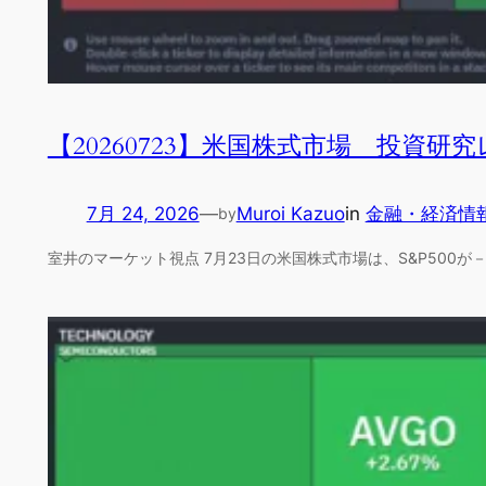
【20260723】米国株式市場 投資研
7月 24, 2026
—
Muroi Kazuo
in
金融・経済情
by
室井のマーケット視点 7月23日の米国株式市場は、S&P500が－1.