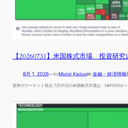
【20260731】米国株式市場 投資研
8月 1, 2026
—
Muroi Kazuo
in
金融・経済情報
by
室井のマーケット視点 7月31日の米国株式市場は、S&P500が＋0.