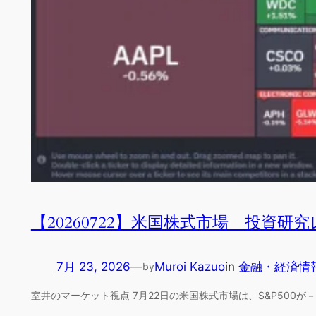
【20260722】米国株式市場 投資研
7月 23, 2026
—
Muroi Kazuo
in
金融・経済情
by
室井のマーケット視点 7月22日の米国株式市場は、S&P500が－0.