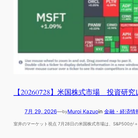
【20260728】米国株式市場 投資研
7月 29, 2026
—
Muroi Kazuo
in
金融・経済情
by
室井のマーケット視点 7月28日の米国株式市場は、S&P500が＋0.