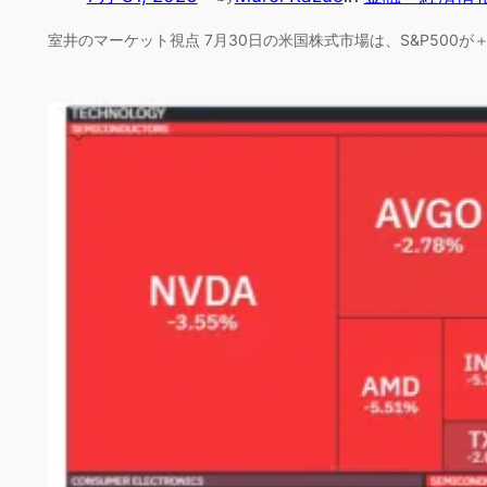
室井のマーケット視点 7月30日の米国株式市場は、S&P500が＋1.