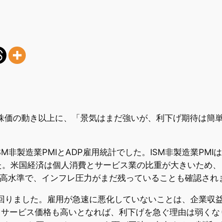
な株価の動き以上に、「景気はまだ強いが、利下げ期待は簡
非製造業PMIとADP雇用統計でした。ISM非製造業PMI
た。米国経済は個人消費とサービス業の比重が大きいため、
3と高水準で、インフレ圧力がまだ残っていることも確認され
を上回りました。雇用が急速に悪化していないことは、企業
、サービス価格も高いとなれば、利下げを急ぐ理由は弱く