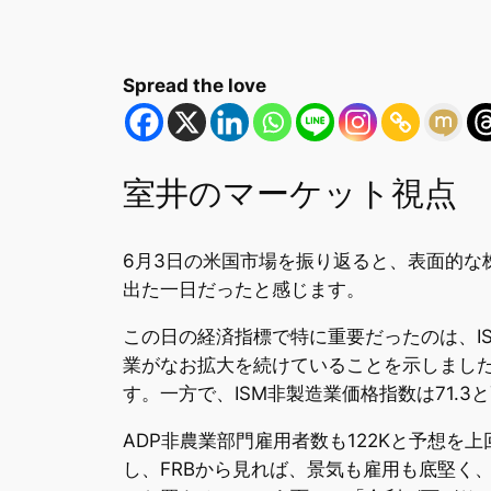
Spread the love
室井のマーケット視点
6月3日の米国市場を振り返ると、表面的
出た一日だったと感じます。
この日の経済指標で特に重要だったのは、ISM
業がなお拡大を続けていることを示しまし
す。一方で、ISM非製造業価格指数は71.
ADP非農業部門雇用者数も122Kと予想
し、FRBから見れば、景気も雇用も底堅く