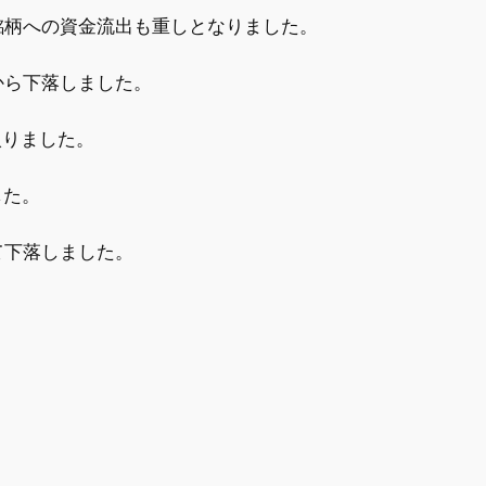
銘柄への資金流出も重しとなりました。
から下落しました。
入りました。
した。
て下落しました。