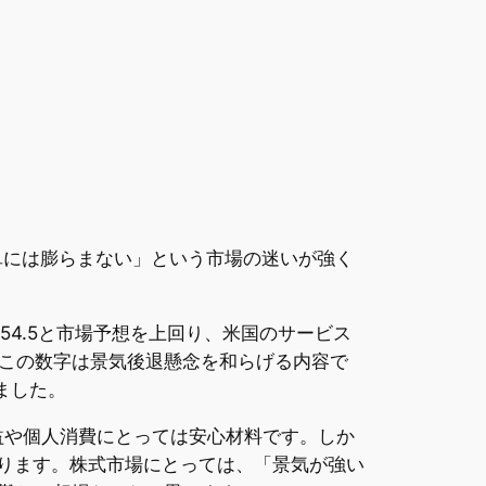
単には膨らまない」という市場の迷いが強く
は54.5と市場予想を上回り、米国のサービス
この数字は景気後退懸念を和らげる内容で
ました。
収益や個人消費にとっては安心材料です。しか
なります。株式市場にとっては、「景気が強い