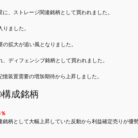
背景に、ストレージ関連銘柄として買われました。
入りました。
要の拡大が追い風となりました。
れ、ディフェンシブ銘柄として買われました。
う記憶装置需要の増加期待から上昇しました。
0構成銘柄
6％
関連銘柄として大幅上昇していた反動から利益確定売りが優勢