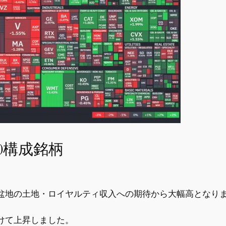
0構成銘柄
盆地の土地・ロイヤルティ収入への期待から大幅高となり
けて上昇しました。