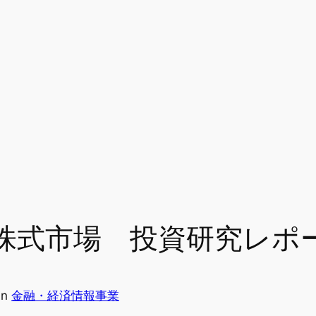
】米国株式市場 投資研究レポ
in
金融・経済情報事業