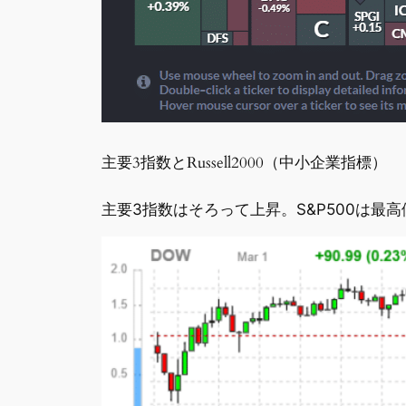
主要3指数とRussell2000（中小企業指標）
主要3指数はそろって上昇。S&P500は最