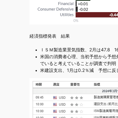
経済指標発表 結果
ＩＳＭ製造業景気指数、2月は47.8 1
米国の消費者心理、当初予想から予想
でいると考えていることが調査で判明
米建設支出、1月は0.2％減 予想に