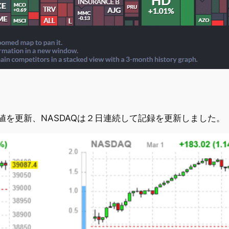
高値を更新、NASDAQは２日連続して記録を更新しました。