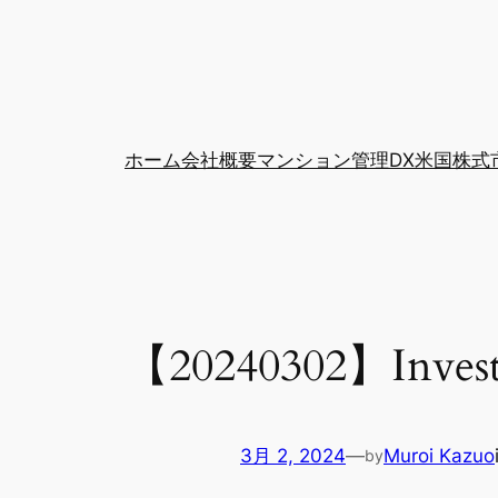
ホーム
会社概要
マンション管理DX
米国株式
【20240302】Invest
3月 2, 2024
—
Muroi Kazuo
by