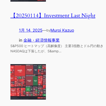
【20250114】Investment Last Night
1月 14, 2025
—
Muroi Kazuo
by
in
金融・経済情報事業
S&P500 ヒートマップ（高解像度） 主要3指数とドル円の動き
NASDAQは下落したが、S&amp…