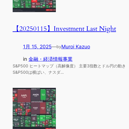
【20250115】Investment Last Night
1月 15, 2025
—
Muroi Kazuo
by
in
金融・経済情報事業
S&P500 ヒートマップ（高解像度） 主要3指数とドル円の動き
S&P500は横ばい、ナスダ…