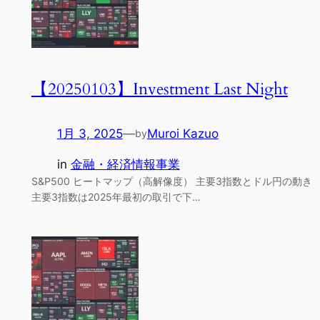
【20250103】Investment Last Night
1月 3, 2025
—
Muroi Kazuo
by
in
金融・経済情報事業
S&P500 ヒートマップ（高解像度） 主要3指数とドル円の動き
主要3指数は2025年最初の取引で下…