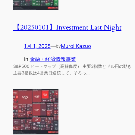
【20250101】Investment Last Night
1月 1, 2025
—
Muroi Kazuo
by
in
金融・経済情報事業
S&P500 ヒートマップ（高解像度） 主要3指数とドル円の動き
主要3指数は4営業日連続して、そろっ…