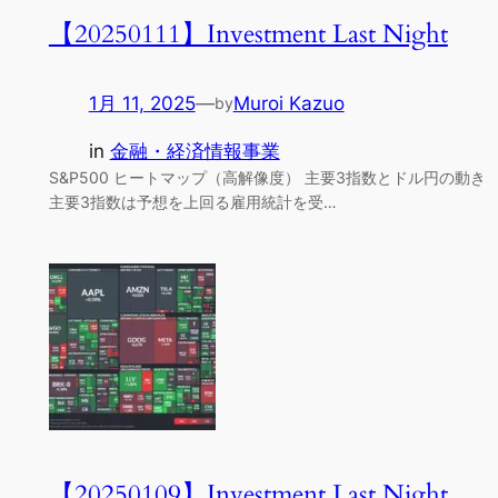
【20250111】Investment Last Night
1月 11, 2025
—
Muroi Kazuo
by
in
金融・経済情報事業
S&P500 ヒートマップ（高解像度） 主要3指数とドル円の動き
主要3指数は予想を上回る雇用統計を受…
【20250109】Investment Last Night