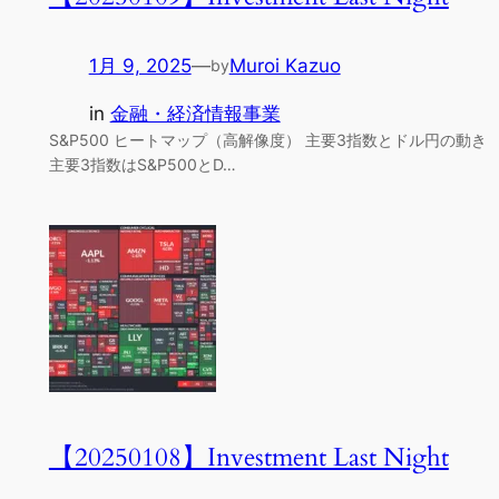
1月 9, 2025
—
Muroi Kazuo
by
in
金融・経済情報事業
S&P500 ヒートマップ（高解像度） 主要3指数とドル円の動き
主要3指数はS&P500とD…
【20250108】Investment Last Night