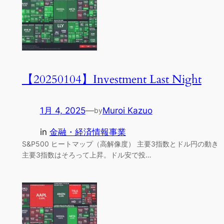
【20250104】Investment Last Night
1月 4, 2025
—
Muroi Kazuo
by
in
金融・経済情報事業
S&P500 ヒートマップ（高解像度） 主要3指数とドル円の動き
主要3指数はそろって上昇。ドル安で投…