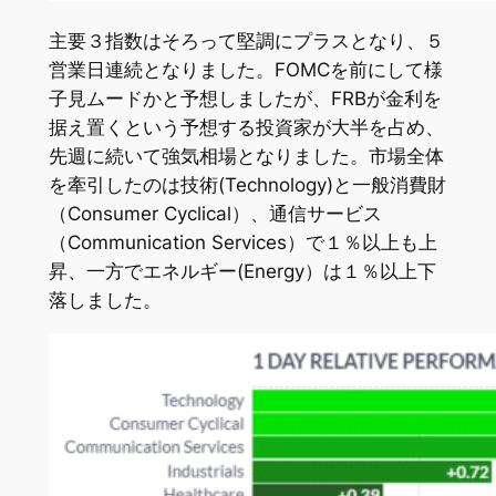
主要３指数はそろって堅調にプラスとなり、５
営業日連続となりました。FOMCを前にして様
子見ムードかと予想しましたが、FRBが金利を
据え置くという予想する投資家が大半を占め、
先週に続いて強気相場となりました。市場全体
を牽引したのは技術(Technology)と一般消費財
（Consumer Cyclical）、通信サービス
（Communication Services）で１％以上も上
昇、一方でエネルギー(Energy）は１％以上下
落しました。