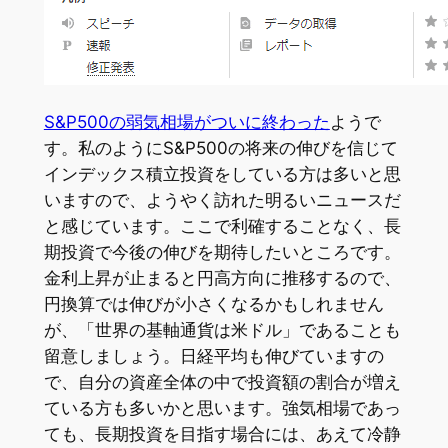
S&P500の弱気相場がついに終わった
ようで
す。私のようにS&P500の将来の伸びを信じて
インデックス積立投資をしている方は多いと思
いますので、ようやく訪れた明るいニュースだ
と感じています。ここで利確することなく、長
期投資で今後の伸びを期待したいところです。
金利上昇が止まると円高方向に推移するので、
円換算では伸びが小さくなるかもしれません
が、「世界の基軸通貨は米ドル」であることも
留意しましょう。日経平均も伸びていますの
で、自分の資産全体の中で投資額の割合が増え
ている方も多いかと思います。強気相場であっ
ても、長期投資を目指す場合には、あえて冷静