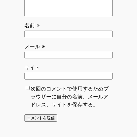
名前
※
メール
※
サイト
次回のコメントで使用するためブ
ラウザーに自分の名前、メールア
ドレス、サイトを保存する。