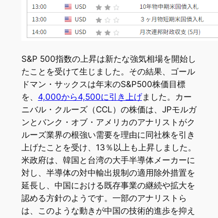
S&P 500指数の上昇は新たな強気相場を開始し
たことを受けて生じました。その結果、ゴール
ドマン・サックスは年末のS&P500株価目標
を、
4,000から4,500に引き上げ
ました。カー
ニバル・クルーズ（CCL）の株価は、JPモルガ
ンとバンク・オブ・アメリカのアナリストがク
ルーズ業界の根強い需要を理由に同社株を引き
上げたことを受け、13％以上も上昇しました。
米政府は、韓国と台湾の大手半導体メーカーに
対し、半導体の対中輸出規制の適用除外措置を
延長し、中国における既存事業の継続や拡大を
認める方針のようです。一部のアナリストら
は、このような動きが中国の技術的進歩を抑え