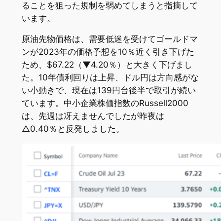
ることを狙った規制を弱めてしまうと指摘して
います。
原油先物価格は、需要低迷を受けてゴールドマ
ンが2023年の価格予想を10％近く引き下げた
ため、$67.22（▼4.20％）と大きく下げまし
た。10年債利回りは上昇、ドル円は方向感がな
い小動きで、現在は139円台後半で取引が続い
ています。中小企業株価指数のRussell2000
は、先週は冴えませんでしたが昨夜は
△0.40％と反発しました。