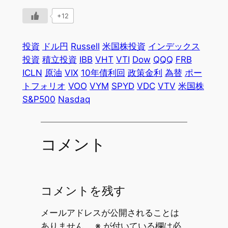
+12
投資
ドル円
Russell
米国株投資
インデックス
投資
積立投資
IBB
VHT
VTI
Dow
QQQ
FRB
ICLN
原油
VIX
10年債利回
政策金利
為替
ポー
トフォリオ
VOO
VYM
SPYD
VDC
VTV
米国株
S&P500
Nasdaq
コメント
コメントを残す
メールアドレスが公開されることは
ありません。
※
が付いている欄は必