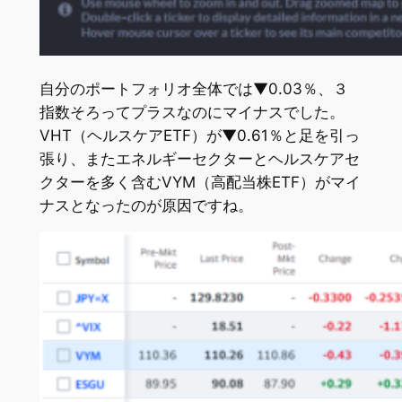
自分のポートフォリオ全体では▼0.03％、３
指数そろってプラスなのにマイナスでした。
VHT（ヘルスケアETF）が▼0.61％と足を引っ
張り、またエネルギーセクターとヘルスケアセ
クターを多く含むVYM（高配当株ETF）がマイ
ナスとなったのが原因ですね。