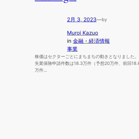
2月 3, 2023
—
by
Muroi Kazuo
in
金融・経済情報
事業
株価はセクターごとにまちまちの動きとなりました。
失業保険申請件数は18.3万件（予想20万件、前回18.
万件…