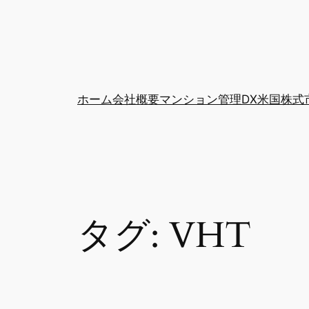
ホーム
会社概要
マンション管理DX
米国株式
タグ:
VHT