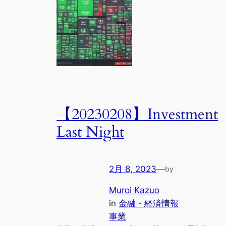
【20230208】Investment
Last Night
2月 8, 2023
—
by
Muroi Kazuo
in
金融・経済情報
事業