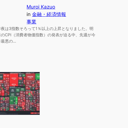
Muroi Kazuo
in
金融・経済情報
事業
昨夜は3指数そろって1％以上の上昇となりました。明
日のCPI（消費者物価指数）の発表が迫る中、先週が今
年最悪の…