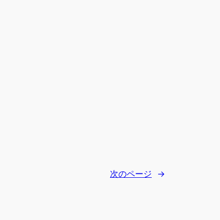
次のページ
→