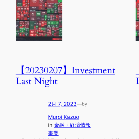
【20230207】Investment
Last Night
2月 7, 2023
—
by
Muroi Kazuo
in
金融・経済情報
事業