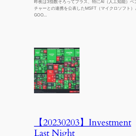
昨夜は3指数そろってプラス、特にAI（人工知能）ベ
チャーとの連携を公表したMSFT（マイクロソフト）
GOO…
【20230203】Investment
Last Night