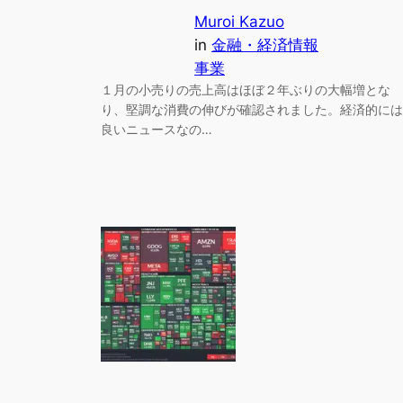
Muroi Kazuo
in
金融・経済情報
事業
１月の小売りの売上高はほぼ２年ぶりの大幅増とな
り、堅調な消費の伸びが確認されました。経済的には
良いニュースなの…