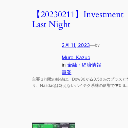
【20230211】Investment
Last Night
2月 11, 2023
—
by
Muroi Kazuo
in
金融・経済情報
事業
主要３指数の終値は、Dow30が△0.50％のプラスと
り、Nasdaqは冴えないハイテク系株の影響で▼0.6