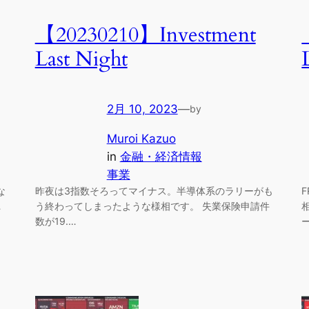
【20230210】Investment
Last Night
2月 10, 2023
—
by
Muroi Kazuo
in
金融・経済情報
事業
な
昨夜は3指数そろってマイナス。半導体系のラリーがも
…
う終わってしまったような様相です。 失業保険申請件
数が19.…