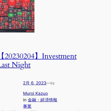
【20230204】Investment
Last Night
2月 6, 2023
—
by
Muroi Kazuo
in
金融・経済情報
事業