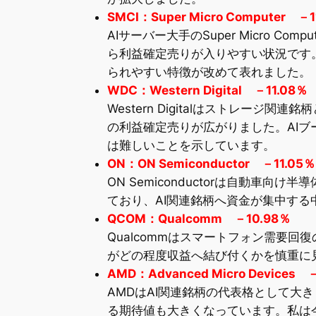
SMCI：Super Micro Computer －1
AIサーバー大手のSuper Micro
ら利益確定売りが入りやすい状況です
られやすい特徴が改めて表れました。
WDC：Western Digital －11.08％
Western Digitalはストレ
の利益確定売りが広がりました。AI
は難しいことを示しています。
ON：ON Semiconductor －11.05％
ON Semiconductorは自動
ており、AI関連銘柄へ資金が集中す
QCOM：Qualcomm －10.98％
Qualcommはスマートフォン需要
がどの程度収益へ結び付くかを慎重に
AMD：Advanced Micro Devices 
AMDはAI関連銘柄の代表格として大
る期待値も大きくなっています。私は