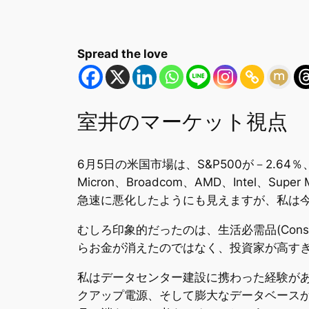
Spread the love
室井のマーケット視点
6月5日の米国市場は、S&P500が－2.6
Micron、Broadcom、AMD、Intel、
急速に悪化したようにも見えますが、私は今
むしろ印象的だったのは、生活必需品(Consumer
らお金が消えたのではなく、投資家が高す
私はデータセンター建設に携わった経験があ
クアップ電源、そして膨大なデータベースが