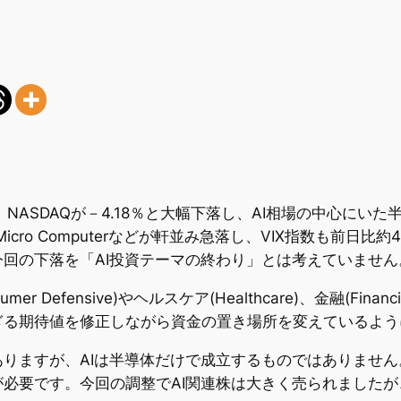
4％、NASDAQが－4.18％と大幅下落し、AI相場の中心に
Super Micro Computerなどが軒並み急落し、VIX指数
回の下落を「AI投資テーマの終わり」とは考えていません
 Defensive)やヘルスケア(Healthcare)、金融(Fi
ぎる期待値を修正しながら資金の置き場所を変えているよう
りますが、AIは半導体だけで成立するものではありませ
必要です。今回の調整でAI関連株は大きく売られましたが