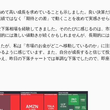
極めて高い成長を求めていることも示しました。良い決算
業績ではなく「期待との差」で動くことを改めて実感させら
な下落相場を経験してきました。そのたびに感じるのは、市
期的には激しい値動きが続くかもしれませんが、長期的には
したが、私は「市場のお金がどこへ移動しているのか」に
るように感じています。また、自分が成長すると信じて投
いえ、昨日の下落チャートでは単調な下落でしたので、即座