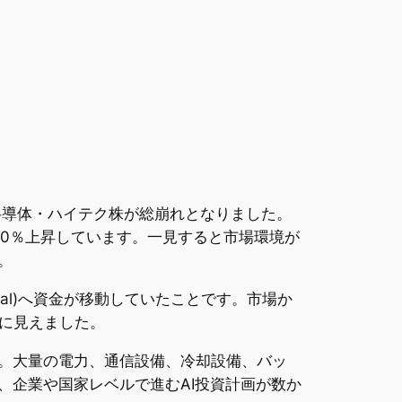
いた半導体・ハイテク株が総崩れとなりました。
も前日比約40％上昇しています。一見すると市場環境が
。
nancial)へ資金が移動していたことです。市場か
に見えました。
ん。大量の電力、通信設備、冷却設備、バッ
、企業や国家レベルで進むAI投資計画が数か