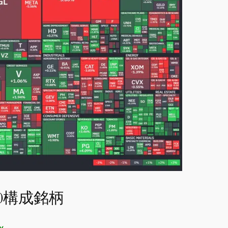
0構成銘柄