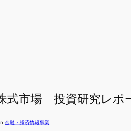
】米国株式市場 投資研究レポ
in
金融・経済情報事業