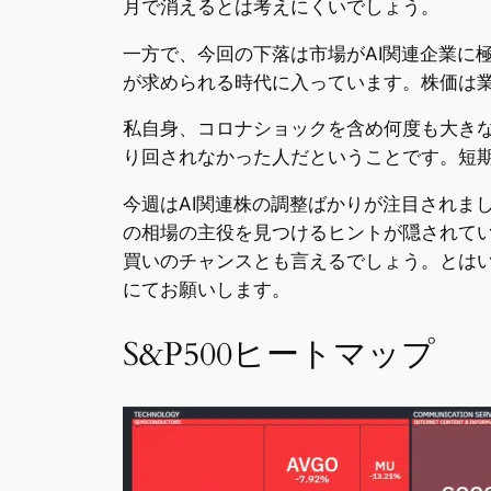
月で消えるとは考えにくいでしょう。
一方で、今回の下落は市場がAI関連企業に
が求められる時代に入っています。株価は
私自身、コロナショックを含め何度も大き
り回されなかった人だということです。短
今週はAI関連株の調整ばかりが注目されま
の相場の主役を見つけるヒントが隠されてい
買いのチャンスとも言えるでしょう。とは
にてお願いします。
S&P500ヒートマップ