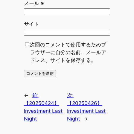
メール
※
サイト
次回のコメントで使用するためブ
ラウザーに自分の名前、メールア
ドレス、サイトを保存する。
←
前:
次:
【20250424】
【20250426】
Investment Last
Investment Last
Night
Night
→