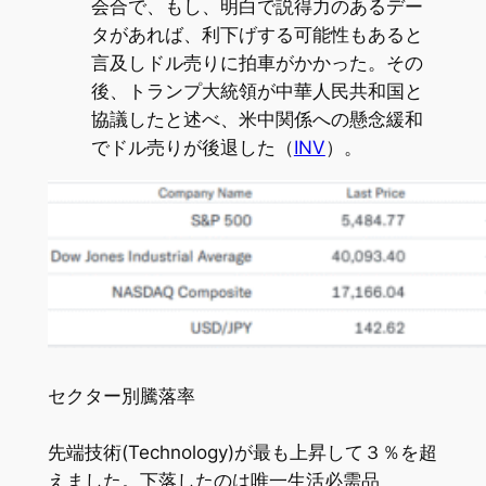
会合で、もし、明白で説得力のあるデー
タがあれば、利下げする可能性もあると
言及しドル売りに拍車がかかった。その
後、トランプ大統領が中華人民共和国と
協議したと述べ、米中関係への懸念緩和
でドル売りが後退した（
INV
）。
セクター別騰落率
先端技術(Technology)が最も上昇して３％を超
えました。下落したのは唯一生活必需品