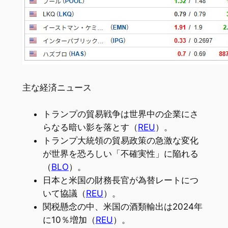
主な経済ニュース
トランプの貿易戦争は世界中の企業にさ
らなる暗い影を落とす（
REU
）。
トランプ大統領の貿易政策の急激な変化
が世界を恐ろしい「不確実性」に陥れる
（
BLO
）。
日本と米国の財務長官が為替レートにつ
いて協議（
REU
）。
関税懸念の中、米国の酒類輸出は2024年
に10％増加（
REU
）。