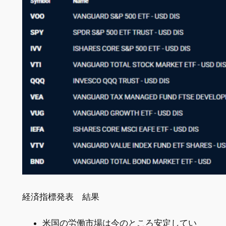
経済指標発表 結果
米国の労働市場は今のところ安定してい