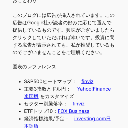
おことわり
このブログには広告が挿入されています。この
広告はGoogle社が読者の好みに応じて選んで
提供しているものです。興味がございましたら
クリックしていただければ幸いです。投資に関
する広告が表示されても、私が推奨しているも
のでございませんことをご理解ください。
図表のレファレンス
S&P500ヒートマップ：
finviz
主要3指数とドル円：
Yahoo!Finance
米国版
をカスタマイズ
セクター別騰落率：
finviz
ETFトップ10：
FOX Business
経済指標結果/予定：
investing.com日
本語版