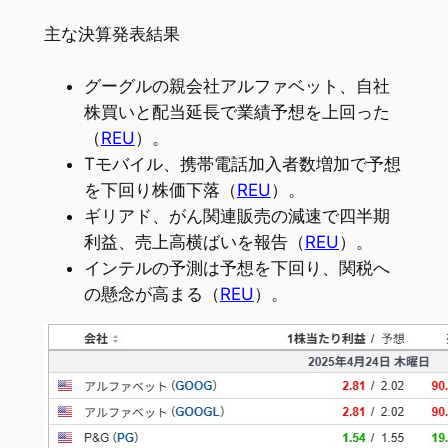
主な決算発表結果
グーグルの親会社アルファベット、自社
株買いと配当延長で業績予想を上回った
（
REU
）。
Tモバイル、携帯電話加入者数増加で予想
を下回り株価下落（
REU
）。
ギリアド、がん関連販売の減速で四半期
利益、売上高横ばいを報告（
REU
）。
インテルの予測は予想を下回り、関税へ
の懸念が高まる（
REU
）。