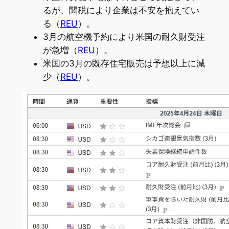
るが、関税により企業は不安を抱えてい
る（
REU
）。
3月の航空機予約により米国の耐久財受注
が急増（
REU
）。
米国の3月の既存住宅販売は予想以上に減
少（
REU
）。