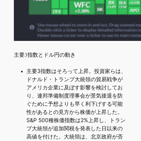
主要3指数とドル円の動き
主要3指数はそろって上昇。投資家らは、
ドナルド・トランプ大統領の貿易戦争が
アメリカ企業に及ぼす影響を検討してお
り、連邦準備制度理事会が景気後退を防
ぐために予想よりも早く利下げする可能
性があるとの見方から株価が上昇した。
S&P 500種株価指数は2%上昇し、トラン
プ大統領が追加関税を発表した日以来の
高値を付けた。大統領は、北京政府が否