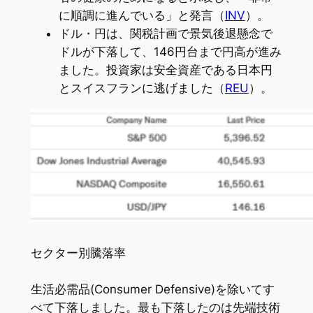
に順調に進んでいる」と発言（
INV
）。
ドル・円は、関税計画で景気後退懸念で
ドルが下落して、146円台まで円高が進み
ました。投資家は安全資産である日本円
とスイスフランに逃げました（
REU
）。
セクター別騰落率
生活必需品(Consumer Defensive)を除いてす
べて下落しました。最も下落したのは先端技術