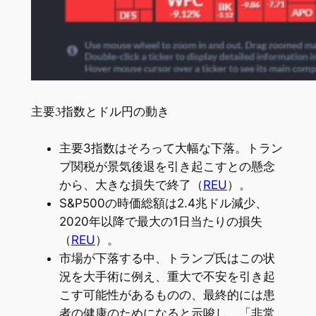
主要3指数とドル円の動き
主要3指数はそろって大幅な下落。トラン
プ関税が景気後退を引き起こすとの懸念
から、大きな損失で終了（
REU
）。
S&P500の時価総額は2.4兆ドル減少、
2020年以降で最大の1日当たりの損失
（
REU
）。
市場が下落する中、トランプ氏はこの状
況を大手術に例え、重大で不安を引き起
こす可能性があるものの、最終的には患
者の健康のためになると示唆し、「非常