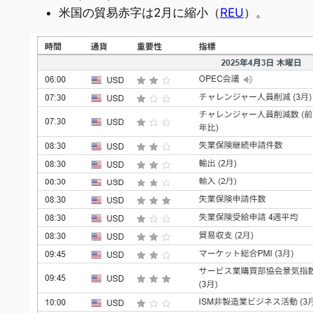
米国の貿易赤字は2月に縮小（
REU
）。