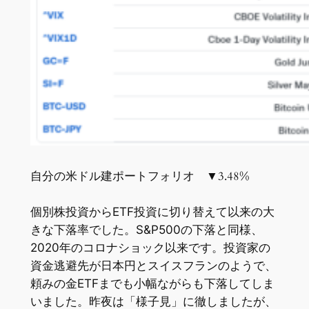
自分の米ドル建ポートフォリオ ▼3.48%
個別株投資からETF投資に切り替えて以来の大
きな下落率でした。S&P500の下落と同様、
2020年のコロナショック以来です。投資家の
資金逃避先が日本円とスイスフランのようで、
頼みの金ETFまでも小幅ながらも下落してしま
いました。昨夜は「様子見」に徹しましたが、