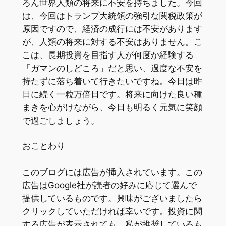
ろん世界人類の将来に不安を持ちました。今回
は、今回はトランプ大統領の強引な関税政策が
原因ですので、経済の成行には不安があります
が、人類の将来に対する不安はありません。こ
こは、長期投資を目指す人が何度か経験する
「ガマンのしどころ」だと思い、過度な不安を
持たずに落ち着いて行きたいですね。今日は昨
日に続く一粒万倍日です。将来に向けた良い種
まきを心がけながら、今日も明るく元気に笑顔
で過ごしましょう。
おことわり
このブログには広告が挿入されています。この
広告はGoogle社が読者の好みに応じて選んで
提供しているものです。興味がございましたら
クリックしていただければ幸いです。投資に関
する広告が表示されても、私が推奨しているも