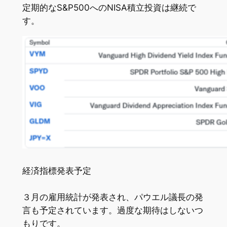
定期的なS&P500へのNISA積立投資は継続で
す。
経済指標発表予定
３月の雇用統計が発表され、パウエル議長の発
言も予定されています。過度な期待はしないつ
もりです。