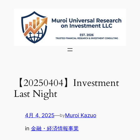
内
容
を
ス
キ
ッ
プ
【20250404】Investment
Last Night
4月 4, 2025
—
Muroi Kazuo
by
in
金融・経済情報事業