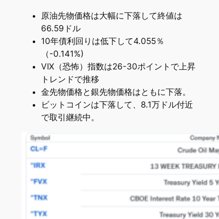
原油先物価格は大幅に下落して終値は
66.59ドル
10年債利回りは低下して4.055％
（-0.141%)
VIX（恐怖）指数は26-30ポイントで上昇
トレンドで推移
金先物価格と銀先物価格はともに下落。
ビットコインは下落して、8.1万ドル付近
で取引継続中。