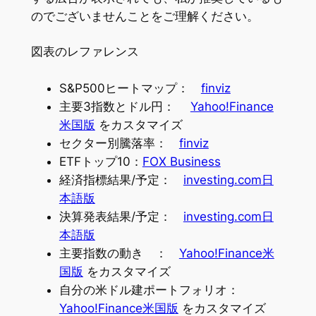
のでございませんことをご理解ください。
図表のレファレンス
S&P500ヒートマップ：
finviz
主要3指数とドル円：
Yahoo!Finance
米国版
をカスタマイズ
セクター別騰落率：
finviz
ETFトップ10：
FOX Business
経済指標結果/予定：
investing.com日
本語版
決算発表結果/予定：
investing.com日
本語版
主要指数の動き ：
Yahoo!Finance米
国版
をカスタマイズ
自分の米ドル建ポートフォリオ：
Yahoo!Finance米国版
をカスタマイズ