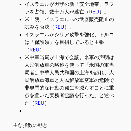
イスラエルがガザの新「安全地帯」ラフ
ァを占領、数十万人が逃亡（
REU
）。
米上院、イスラエルへの武器販売阻止の
試みを否決（
REU
）。
イスラエルがシリア攻撃を強化、トルコ
は「保護領」を目指していると主張
（
REU
）。
米中軍当局が上海で会談。米軍の声明は
人民解放軍の略称を使って「米国の軍当
局者は中華人民共和国の上海を訪れ、人
民解放軍海軍と人民解放軍空軍の危険で
非専門的な行動の発生を減らすことに重
点を置いた実務者協議を行った」と述べ
た（
REU
）。
主な指数の動き