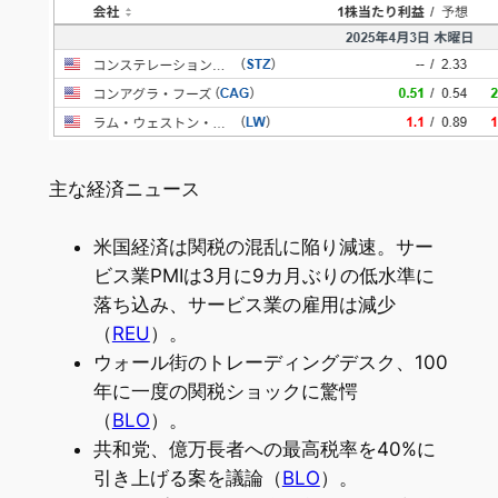
主な経済ニュース
米国経済は関税の混乱に陥り減速。サー
ビス業PMIは3月に9カ月ぶりの低水準に
落ち込み、サービス業の雇用は減少
（
REU
）。
ウォール街のトレーディングデスク、100
年に一度の関税ショックに驚愕
（
BLO
）。
共和党、億万長者への最高税率を40%に
引き上げる案を議論（
BLO
）。