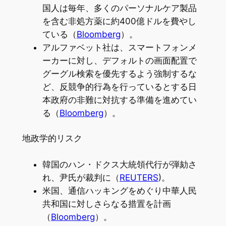
国人は毎年、多くのパーソナルケア製品
を含む非処方薬に約400億ドルを費やし
ている（
Bloomberg
）。
アルファベット社は、スマートフォンメ
ーカーに対し、デフォルトの画面配置で
グーグル検索を優先するよう強制するな
ど、反競争的行為を行っているとする日
本政府の非難に対抗する準備を進めてい
る（
Bloomberg
）。
地政学的リスク
韓国のハン・ドクス大統領代行が弾劾さ
れ、尹氏が裁判に（
REUTERS
)。
米国、通信ハッキングをめぐり中華人民
共和国に対しさらなる措置を計画
（
Bloomberg
）。