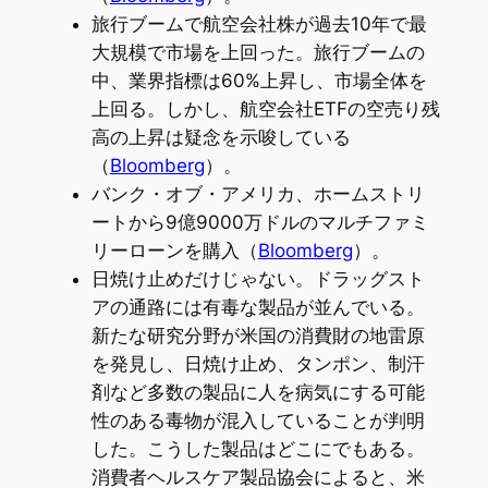
旅行ブームで航空会社株が過去10年で最
大規模で市場を上回った。旅行ブームの
中、業界指標は60%上昇し、市場全体を
上回る。しかし、航空会社ETFの空売り残
高の上昇は疑念を示唆している
（
Bloomberg
）。
バンク・オブ・アメリカ、ホームストリ
ートから9億9000万ドルのマルチファミ
リーローンを購入（
Bloomberg
）。
日焼け止めだけじゃない。ドラッグスト
アの通路には有毒な製品が並んでいる。
新たな研究分野が米国の消費財の地雷原
を発見し、日焼け止め、タンポン、制汗
剤など多数の製品に人を病気にする可能
性のある毒物が混入していることが判明
した。こうした製品はどこにでもある。
消費者ヘルスケア製品協会によると、米