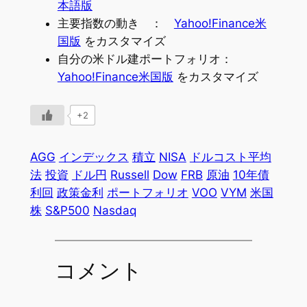
本語版
主要指数の動き ：
Yahoo!Finance米
国版
をカスタマイズ
自分の米ドル建ポートフォリオ：
Yahoo!Finance米国版
をカスタマイズ
+2
AGG
インデックス
積立
NISA
ドルコスト平均
法
投資
ドル円
Russell
Dow
FRB
原油
10年債
利回
政策金利
ポートフォリオ
VOO
VYM
米国
株
S&P500
Nasdaq
コメント