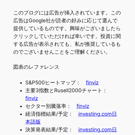
このブログには広告が挿入されています。この
広告はGoogle社が読者の好みに応じて選んで
提供しているものです。興味がございましたら
クリックしていただければ幸いです。投資に関
する広告が表示されても、私が推奨しているも
のでございませんことをご理解ください。
図表のレファレンス
S&P500ヒートマップ：
finviz
主要3指数とRusell2000チャート：
finviz
セクター別騰落率：
finviz
経済指標結果/予定：
investing.com日
本語版
決算発表結果/予定：
investing.com日