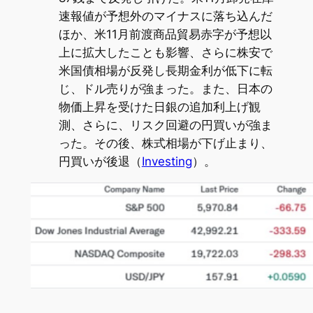
速報値が予想外のマイナスに落ち込んだ
ほか、米11月前渡商品貿易赤字が予想以
上に拡大したことも影響、さらに株安で
米国債相場が反発し長期金利が低下に転
じ、ドル売りが強まった。また、日本の
物価上昇を受けた日銀の追加利上げ観
測、さらに、リスク回避の円買いが強ま
った。その後、株式相場が下げ止まり、
円買いが後退（
Investing
）。