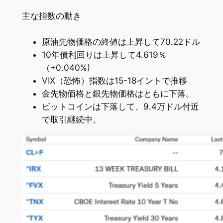
主な指数の動き
原油先物価格の終値は上昇して70.22ドル
10年債利回りは上昇して4.619％
（+0.040%)
VIX（恐怖）指数は15-18イントで推移
金先物価格と銀先物価格はともに下落。
ビットコインは下落して、9.4万ドル付近
で取引継続中。