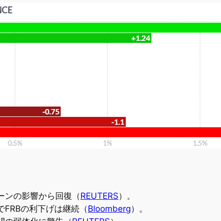
ーンの影響から回復（
REUTERS
）。
FRBの利下げは継続（
Bloomberg
）。