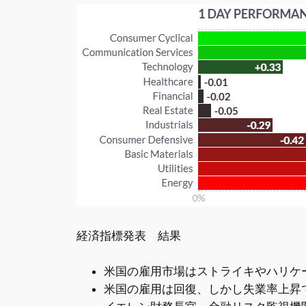
経済指標発表 結果
米国の雇用市場はストライキやハリケ
米国の雇用は回復、しかし失業率上昇で