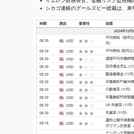
イエレン財務長官、金融リスク監視機
シカゴ連銀のグールズビー総裁は、来