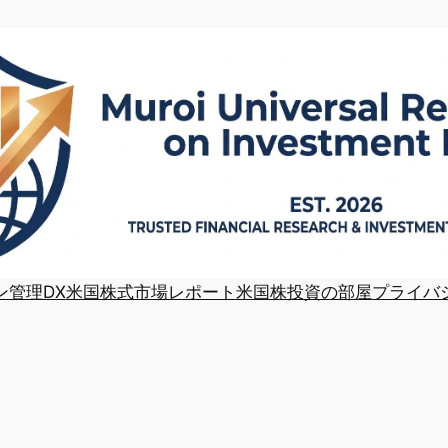
ン管理DX
米国株式市場レポート
米国株投資の部屋
プライバ