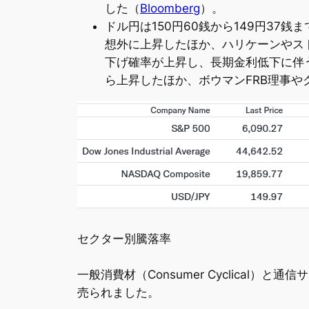
した（
Bloomberg
）。
ドル円は150円60銭から149円37
想外に上昇したほか、ハリケーンやスト
下げ確率が上昇し、長期金利低下に伴
ら上昇したほか、ボウマンFRB理事
セクター別騰落率
一般消費材（Consumer Cyclical）と通信サ
売られました。