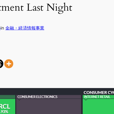
ment Last Night
o
in
金融・経済情報事業