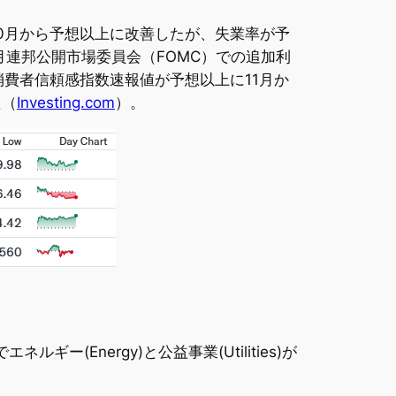
が10月から予想以上に改善したが、失業率が予
月連邦公開市場委員会（FOMC）での追加利
費者信頼感指数速報値が予想以上に11月か
た（
Investing.com
）。
ネルギー(Energy)と公益事業(Utilities)が