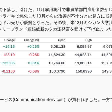
銭まで下落し、引けた。11月雇用統計で非農業部門雇用者数
ライキで悪化した10月からの改善が不十分との見方に12
うドル売りが優勢となった。その後、米12月ミシガン大学消
やクリーブランド連銀総裁のタカ派発言を受けて下げ止まっ
ービス(Communication Services）が買われました。一方でエ