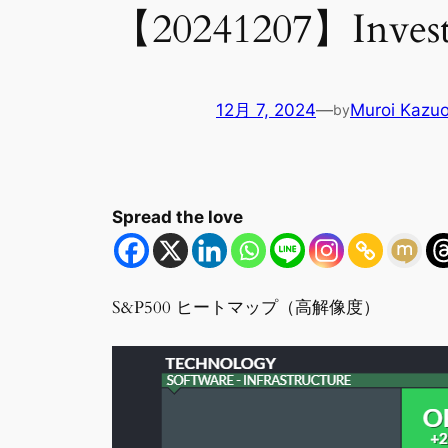
【20241207】Invest
12月 7, 2024
—
Muroi Kazu
by
Spread the love
S&P500 ヒートマップ（高解像度）