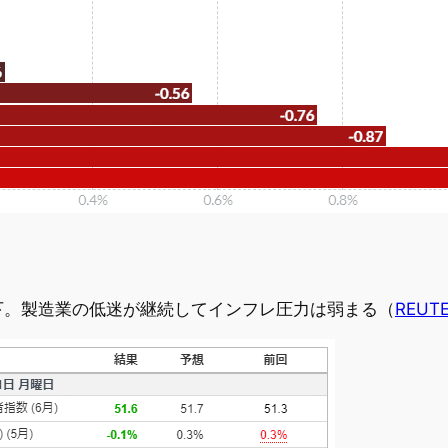
5に低下。製造業の低迷が継続してインフレ圧力は弱まる（
REUT