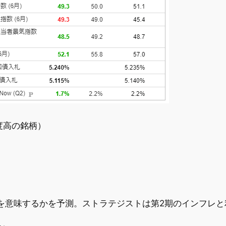
要度高の銘柄）
を意味するかを予測。ストラテジストは第2期のインフレと