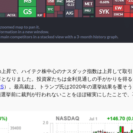
上昇で、ハイテク株中心のナスダック指数は上昇して取引を終
昇となりました。投資家たちは金利見通しの手がかりを得る
RS
）。最高裁は、トランプ氏は2020年の選挙結果を覆そ
領選挙前に裁判が行われないことをほぼ確実にしたことで
。