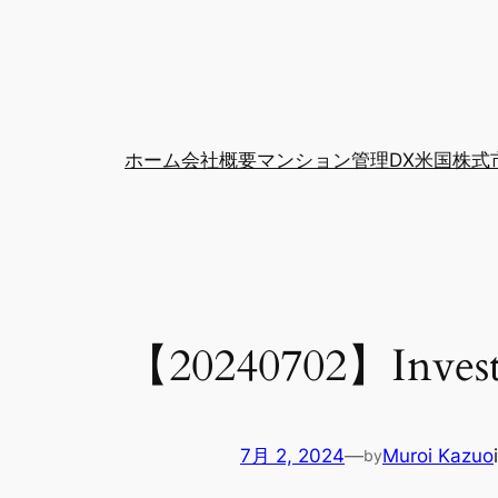
ホーム
会社概要
マンション管理DX
米国株式
【20240702】Invest
7月 2, 2024
—
Muroi Kazuo
by