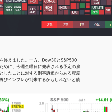
えました。一方、Dow30とS&P500
ために、今週金曜日に発表される予定の雇
うとしたことに対する刑事訴追からある程度
、再びインフレが到来するかもしれないと債