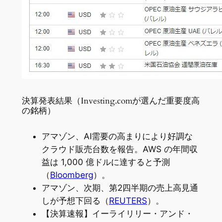
決算発表結果（Investing.comが選んだ重要度高
の銘柄）
アマゾン、AI需要の高まりにより好調な
クラウド販売台数を報告。AWS の年間収
益は 1,000 億ドルに達すると予測
（
Bloomberg
）。
アマゾン、次期、第2四半期の売上高見通
しが予想下回る（
REUTERS
）。
【決算速報】イーライリリー・アンド・