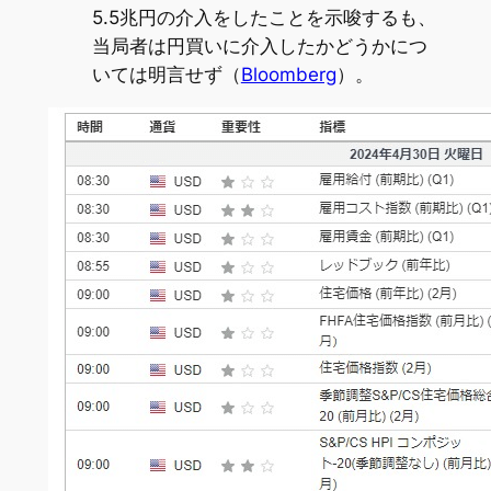
5.5兆円の介入をしたことを示唆するも、
当局者は円買いに介入したかどうかにつ
いては明言せず（
Bloomberg
）。