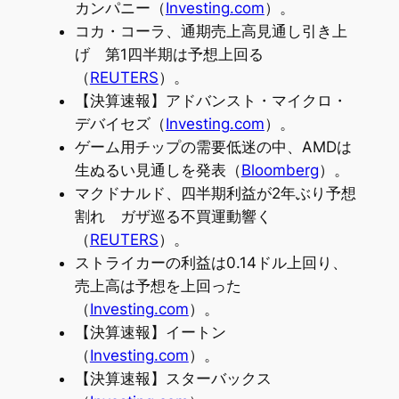
カンパニー（
Investing.com
）。
コカ・コーラ、通期売上高見通し引き上
げ 第1四半期は予想上回る
（
REUTERS
）。
【決算速報】アドバンスト・マイクロ・
デバイセズ（
Investing.com
）。
ゲーム用チップの需要低迷の中、AMDは
生ぬるい見通しを発表（
Bloomberg
）。
マクドナルド、四半期利益が2年ぶり予想
割れ ガザ巡る不買運動響く
（
REUTERS
）。
ストライカーの利益は0.14ドル上回り、
売上高は予想を上回った
（
Investing.com
）。
【決算速報】イートン
（
Investing.com
）。
【決算速報】スターバックス