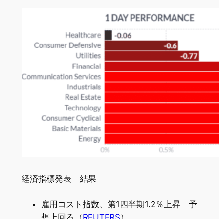
経済指標発表 結果
雇用コスト指数、第1四半期1.2％上昇 予
想上回る（
REUTERS
）。