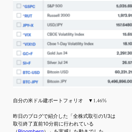
自分の米ドル建ポートフォリオ ▼1.46%
昨日のブログで紹介した「全株式取引の1/3は
取引終了直前10分前に行われている
（
Bloomberg
）」を実感した動きでした。