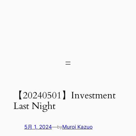
【20240501】Investment
Last Night
5月 1, 2024
—
Muroi Kazuo
by