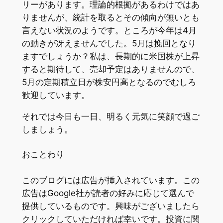
リーがあります。理論的根拠があるわけではあ
りませんが、統計を取るとその傾向が無いとも
言えない状況のようです。ところが今年は4月
の動きが冴えませんでした。5月は挽回となり
ますでしょうか？私は、長期的に米国株が上昇
すると期待して、売却予定はありませんので、
5月の定期積立日が株安円高となるのでむしろ
歓迎しています。
それでは今日も一日、明るく元気に笑顔で過ご
しましょう。
おことわり
このブログには広告が挿入されています。この
広告はGoogle社が読者の好みに応じて選んで
提供しているものです。興味がございましたら
クリックしていただければ幸いです。投資に関