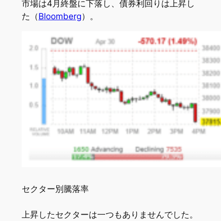
市場は4月終盤に下落し、債券利回りは上昇し
た（
Bloomberg
）。
セクター別騰落率
上昇したセクターは一つもありませんでした。