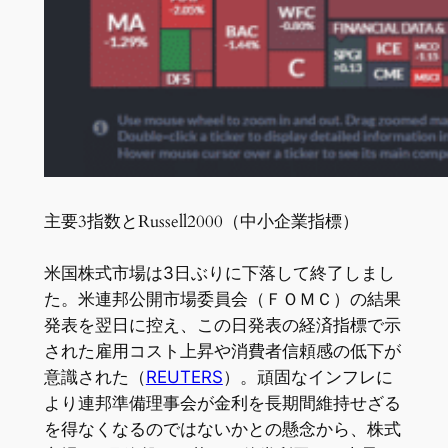
主要3指数とRussell2000（中小企業指標）
米国株式市場は3日ぶりに下落して終了しまし
た。米連邦公開市場委員会（ＦＯＭＣ）の結果
発表を翌日に控え、この日発表の経済指標で示
された雇用コスト上昇や消費者信頼感の低下が
意識された（
REUTERS
）。頑固なインフレに
より連邦準備理事会が金利を長期間維持せざる
を得なくなるのではないかとの懸念から、株式