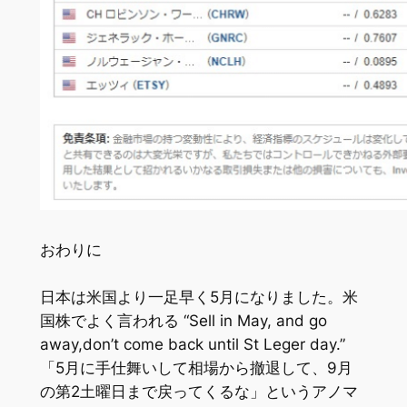
おわりに
日本は米国より一足早く5月になりました。米
国株でよく言われる “Sell in May, and go
away,don’t come back until St Leger day.”
「5月に手仕舞いして相場から撤退して、9月
の第2土曜日まで戻ってくるな」というアノマ