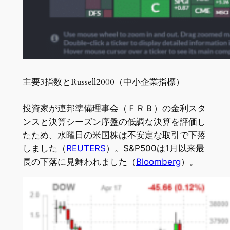
主要3指数とRussell2000（中小企業指標）
投資家が連邦準備理事会（ＦＲＢ）の金利スタ
ンスと決算シーズン序盤の低調な決算を評価し
たため、水曜日の米国株は不安定な取引で下落
しました（
REUTERS
）。S&P500は1月以来最
長の下落に見舞われました（
Bloomberg
）。