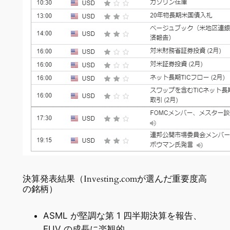
決算発表結果（Investing.comが選んだ重要度高
の銘柄）
ASML が堅調な第 1 四半期決算を報告、
EUV の成長に楽観的