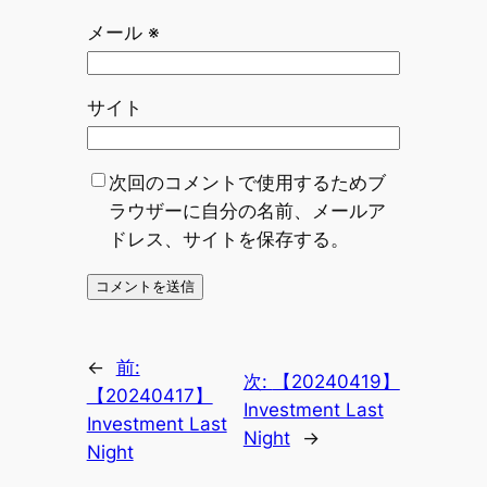
メール
※
サイト
次回のコメントで使用するためブ
ラウザーに自分の名前、メールア
ドレス、サイトを保存する。
←
前:
次:
【20240419】
【20240417】
Investment Last
Investment Last
Night
→
Night