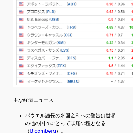
主な経済ニュース
パウエル議長の米国金利への警告は世界
の他の国々にとって頭痛の種となる
（
Bloomberg
）。