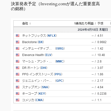
決算発表予定（Investing.comが選んだ重要度高
の銘柄）