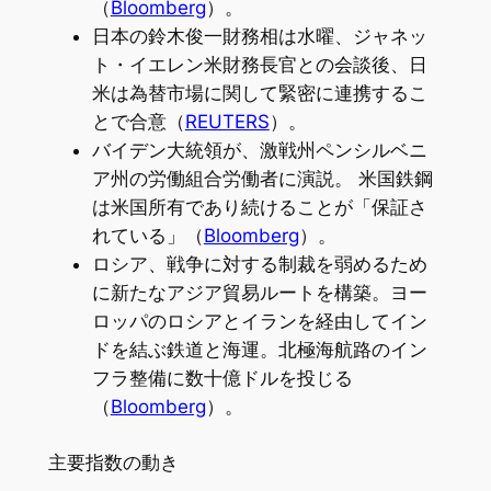
（
Bloomberg
）。
日本の鈴木俊一財務相は水曜、ジャネッ
ト・イエレン米財務長官との会談後、日
米は為替市場に関して緊密に連携するこ
とで合意（
REUTERS
）。
バイデン大統領が、激戦州ペンシルベニ
ア州の労働組合労働者に演説。 米国鉄鋼
は米国所有であり続けることが「保証さ
れている」（
Bloomberg
）。
ロシア、戦争に対する制裁を弱めるため
に新たなアジア貿易ルートを構築。ヨー
ロッパのロシアとイランを経由してイン
ドを結ぶ鉄道と海運。北極海航路のイン
フラ整備に数十億ドルを投じる
（
Bloomberg
）。
主要指数の動き