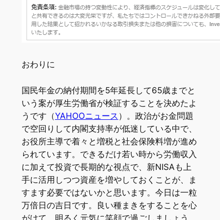
おわりに
国民年金の納付期間を5年延長して65歳までと
いう案が厚生労働省が検証することを決めたよ
うです（
YAHOOニュース
）。政治がお金問題
で空回りして内閣支持率が低迷している中で、
お役所主導で着々と増税と社会保険料増が進め
られています。できるだけ若い時から労働収入
に加えて投資で長期的な視点で、新NISAも上
手に活用しつつ資産を増やしておくことが、ま
すます必要ではないかと思います。今日は一粒
万倍日の吉日です。良い種まきをすることを心
がけて、明るく元気に笑顔で過ごしましょう。