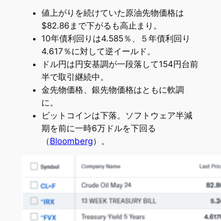
値上がりを続けていた原油先物価格は
$82.86まで下がるも高止まり。
10年債利回りは4.585％、５年債利回り
4.617％に対して逆イールド。
ドル円は円安基調が一段落して154円台前
半で取引継続中。
金先物価格、銀先物価格はともに軟調
に。
ビットコインは下落。ソフトウェア半減
期を前に一時6万ドルを下回る
（
Bloomberg
）。