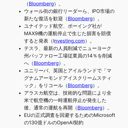
（
Bloomberg
）。
ウォール街の銀行リーダーら、IPO市場の
新たな復活を歓迎（
Bloomberg
）。
ユナイテッド航空、ボーイング社が
MAX9機の運航停止で生じた損害を賠償
すると発表（I
nvesting.com
）。
テスラ、最新の人員削減でニューヨーク
州バッファロー工場従業員の14％を削減
へ（
Bloomberg
）。
ユニリーバ、英国とアイルランドで「マ
グナムアーモンドアイスクリームスティ
ック」をリコール（
Bloomberg
）。
アラスカ航空は、技術的な問題により全
米で航空機の一時運航停止が発生した
後、通常の運航を再開（
Bloomberg
）。
EUの正式調査を回避するためのMicrosoft
の130億ドルのOpenAI契約