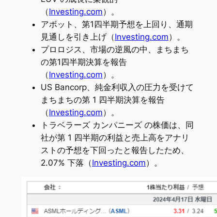
（
Investing.com
）。
アボット、第1四半期予想を上回り、通期
見通しを引き上げ（
Investing.com
）。
プロロジス、市場の逆風の中、まちまち
の第1四半期決算を報告
（
Investing.com
）。
US Bancorp、純金利収入の圧力を受けて
まちまちの第 1 四半期決算を報告
（
Investing.com
）。
トラベラーズ カンパニーズ の株価は、同
社が第 1 四半期の利益と売上高をアナリ
ストの予想を下回ったと報告したため、
2.07% 下落（
Investing.com
）。