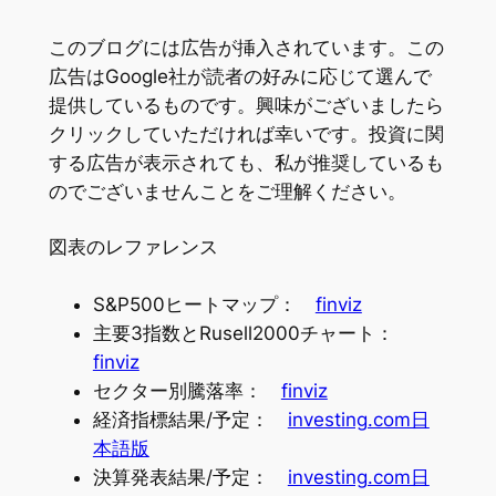
このブログには広告が挿入されています。この
広告はGoogle社が読者の好みに応じて選んで
提供しているものです。興味がございましたら
クリックしていただければ幸いです。投資に関
する広告が表示されても、私が推奨しているも
のでございませんことをご理解ください。
図表のレファレンス
S&P500ヒートマップ：
finviz
主要3指数とRusell2000チャート：
finviz
セクター別騰落率：
finviz
経済指標結果/予定：
investing.com日
本語版
決算発表結果/予定：
investing.com日