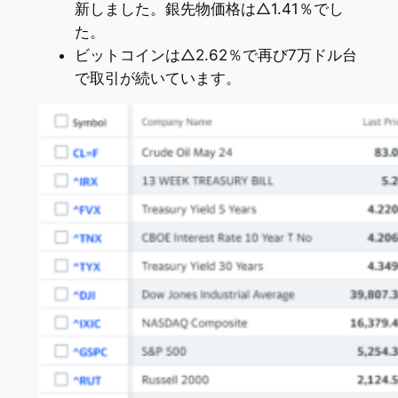
新しました。銀先物価格は△1.41％でし
た。
ビットコインは△2.62％で再び7万ドル台
で取引が続いています。