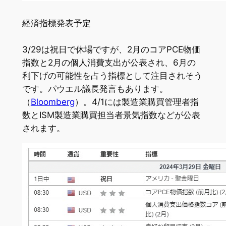
経済指標発表予定
3/29は祝日で休場ですが、2月のコアPCE物価
指数と2月の個人消費支出が公表され、6月の
利下げの可能性を占う指標として注目されそう
です。パウエル議長発言もあります。
（
Bloomberg
）。4/1には製造業購買管理者指
数とISM製造業購買担当者景気指数などが公表
されます。