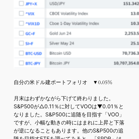
自分の米ドル建ポートフォリオ ▼0.05%
月末はわずかながら下げて終わりました。
S&P500が△0.11％に対してVOOは▼0.01％と
なりました。S&P500に追随を目指す「VOO」
ですが、小幅な動きの時にはまれに上昇と下落
が逆になることもあります。他のS&P500の追
随を目指すETFを調べてみると、「SPDR」は