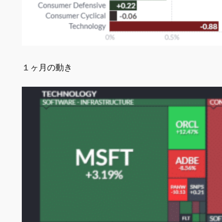
１ヶ月の動き