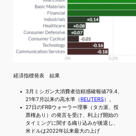
経済指標発表 結果
3月ミシガン大消費者信頼感確報値79.4、
21年7月以来の高水準（
REUTERS
）。
27日のFRBウォーラー理事（タカ派、投
票権あり）の発言を受け、利上げ開始の
タイミングに関する織り込みが後退し、
米ドルは2022年以来最大の上げ