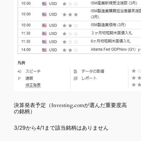
決算発表予定（Investing.comが選んだ重要度高
の銘柄）
3/29から4/1まで該当銘柄はありません