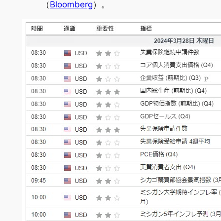
（
Bloomberg
）。