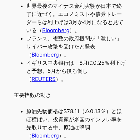
世界最後のマイナス金利実験が日本で終
了に近づく。エコノミストや債券トレー
ダーらは利上げは3月か4月になると見て
いる（
Bloomberg
）。
フランス、複数の政府機関が「激しい」
サイバー攻撃を受けたと発表
（
Bloomberg
）。
イギリス中央銀行は、8月に0.25％利下げ
と予想。5月から後ろ倒し
（
REUTERS
）。
主要指数の動き
原油先物価格は$78.11（△0.13％）とほ
ぼ横ばい。投資家が米国のインフレ率を
先取りする中、原油は堅調
（
Bloomberg
）。