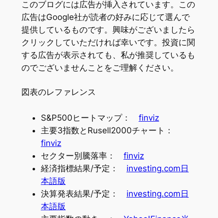
このブログには広告が挿入されています。この
広告はGoogle社が読者の好みに応じて選んで
提供しているものです。興味がございましたら
クリックしていただければ幸いです。投資に関
する広告が表示されても、私が推奨しているも
のでございませんことをご理解ください。
図表のレファレンス
S&P500ヒートマップ：
finviz
主要3指数とRusell2000チャート：
finviz
セクター別騰落率：
finviz
経済指標結果/予定：
investing.com日
本語版
決算発表結果/予定：
investing.com日
本語版