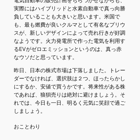
電気自動車の販売計画をちらつかせながらも、
実際にはハイブリッドと水素自動車で真っ向勝
負していることも大きいと思います。米国で
も、最も燃費が良いクルマとして有名なプリウ
スが、新しいデザインによって売れ行きが好調
なようです。火力発電所で作った電気を利用す
るEVがゼロエミッションというのは、真っ赤
なウソだと思っています。
昨日、日本の株式市場は下落しました。トレー
ダーでなければ、選択肢は２つ、ほったらかし
にするか、安値で買うかです。将来性がある株
であれば、狼狽売りは絶対に避けましょう。そ
れでは、今日も一日、明るく元気に笑顔で過ご
しましょう。
おことわり