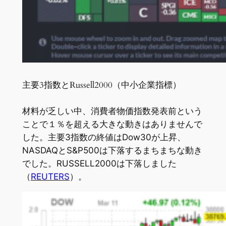
主要3指数とRussell2000（中小企業指標）
材料が乏しい中、消費者物価指数発表前という
ことで１％を超える大きな動きはありませんで
した。主要3指数の終値はDow30が上昇、
NASDAQとS&P500は下落するまちまちな動き
でした。RUSSELL2000は下落しました
（
REUTERS
）。