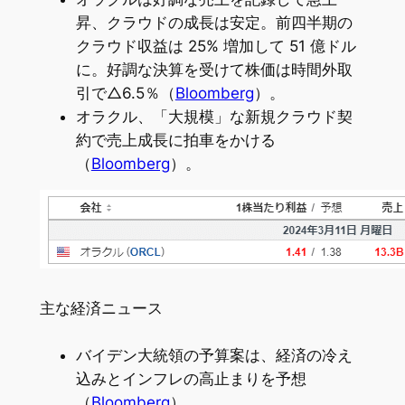
昇、クラウドの成長は安定。前四半期の
クラウド収益は 25% 増加して 51 億ドル
に。好調な決算を受けて株価は時間外取
引で△6.5％（
Bloomberg
）。
オラクル、「大規模」な新規クラウド契
約で売上成長に拍車をかける
（
Bloomberg
）。
主な経済ニュース
バイデン大統領の予算案は、経済の冷え
込みとインフレの高止まりを予想
（
Bloomberg
）。