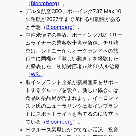
（
Bloomberg
）。
デルタ航空CEO、ボーイング737 Max 10
の運航が2027年まで遅れる可能性がある
と予想（
Bloomberg
）。
中南米便での事故、ボーイング787ドリー
ムライナーの乗客数十名が負傷。チリ航
空は、シドニーからオークランドへの旅
行中に同機が「激しい動き」を経験した
と発表した。初期対応者が約50人を治療
（
WSJ
）
脳インプラント企業が新興産業をサポー
トするグループを設立。新しい協会には
食品医薬品局が含まれます。イーロンマ
スク氏のニューラリンクは脳インプラン
トにスポットライトを当てるのに役立っ
ている（
Bloomberg
）。
米クルーズ業界はかつてない活況、投資