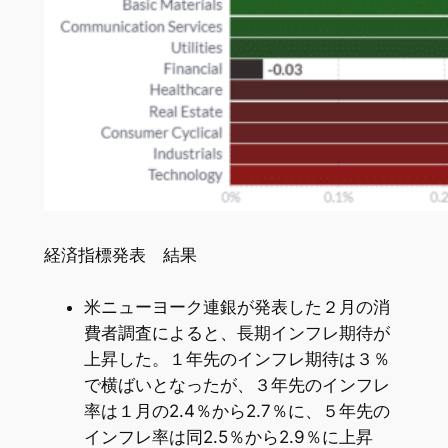
経済指標発表 結果
米ニューヨーク連銀が発表した２月の消
費者調査によると、長期インフレ期待が
上昇した。１年先のインフレ期待は３％
で横ばいとなったが、３年先のインフレ
率は１月の2.4％から2.7％に、５年先の
インフレ率は同2.5％から2.9％に上昇