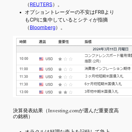
（
REUTERS
）。
オプショントレーダーの不安はFRBより
もCPIに集中しているとシティが指摘
（
Bloomberg
）。
決算発表結果（Investing.comが選んだ重要度高
の銘柄）
オラクルは好調な売上を記録して急上