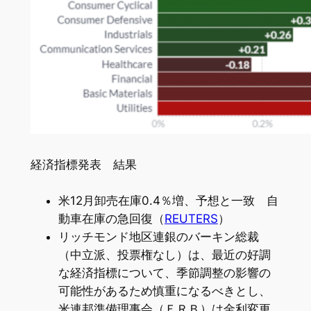
経済指標発表 結果
米12月卸売在庫0.4％増、予想と一致 自
動車在庫の急回復（
REUTERS
）
リッチモンド地区連銀のバーキン総裁
（中立派、投票権なし）は、最近の好調
な経済指標について、季節調整の影響の
可能性があるため慎重になるべきとし、
米連邦準備理事会（ＦＲＢ）は金利変更