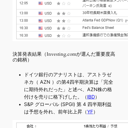
決算発表結果（Investing.comが選んだ重要度高
の銘柄）
ドイツ銀行のアナリストは、アストラゼ
ネカ（ AZN ）の第4四半期決算は「完全
に期待外れだった」と述べ、AZN株の格
付けを売りに格下げした。（
IBD
）
S&P グローバル (SPGI) 第 4 四半期利益
は予想を外れ、前年比上昇（
YF
）