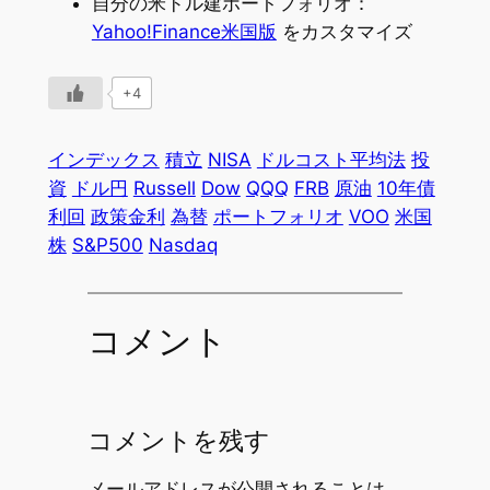
自分の米ドル建ポートフォリオ：
Yahoo!Finance米国版
をカスタマイズ
+4
インデックス
積立
NISA
ドルコスト平均法
投
資
ドル円
Russell
Dow
QQQ
FRB
原油
10年債
利回
政策金利
為替
ポートフォリオ
VOO
米国
株
S&P500
Nasdaq
コメント
コメントを残す
メールアドレスが公開されることは