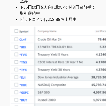
上昇
ドル円は円安方向に動いて149円台前半で
取引継続中
ビットコインは△2.89％上昇中