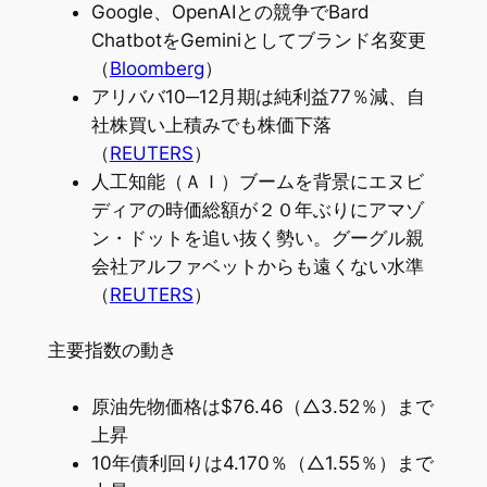
Google、OpenAIとの競争でBard
ChatbotをGeminiとしてブランド名変更
（
Bloomberg
）
アリババ10─12月期は純利益77％減、自
社株買い上積みでも株価下落
（
REUTERS
）
人工知能（ＡＩ）ブームを背景にエヌビ
ディアの時価総額が２０年ぶりにアマゾ
ン・ドットを追い抜く勢い。グーグル親
会社アルファベットからも遠くない水準
（
REUTERS
）
主要指数の動き
原油先物価格は$76.46（△3.52％）まで
上昇
10年債利回りは4.170％（△1.55％）まで