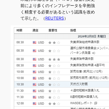
前により多くのインフレデータを辛抱強
く精査する必要があるという認識を改め
て示した。（
REUTERS
）