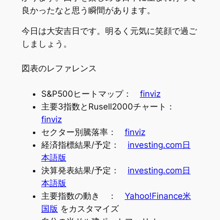
良かったなと思う瞬間があります。
今日は大安吉日です。明るく元気に笑顔で過ご
しましょう。
図表のレファレンス
S&P500ヒートマップ：
finviz
主要3指数とRusell2000チャート：
finviz
セクター別騰落率：
finviz
経済指標結果/予定：
investing.com日
本語版
決算発表結果/予定：
investing.com日
本語版
主要指数の動き ：
Yahoo!Finance米
国版
をカスタマイズ