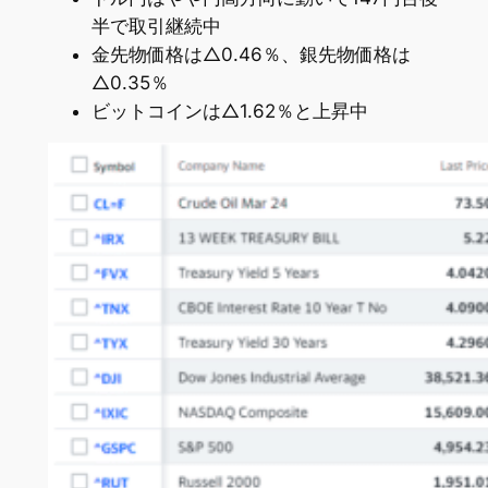
半で取引継続中
金先物価格は△0.46％、銀先物価格は
△0.35％
ビットコインは△1.62％と上昇中