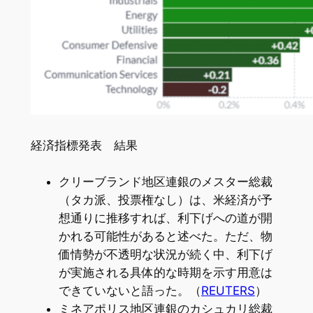
経済指標発表 結果
クリーブランド地区連銀のメスター総裁
（タカ派、投票権なし）は、米経済が予
想通りに推移すれば、利下げへの道が開
かれる可能性があると述べた。ただ、物
価情勢が不透明な状況が続く中、利下げ
が実施される具体的な時期を示す用意は
できていないと語った。（
REUTERS
）
ミネアポリス地区連銀のカシュカリ総裁