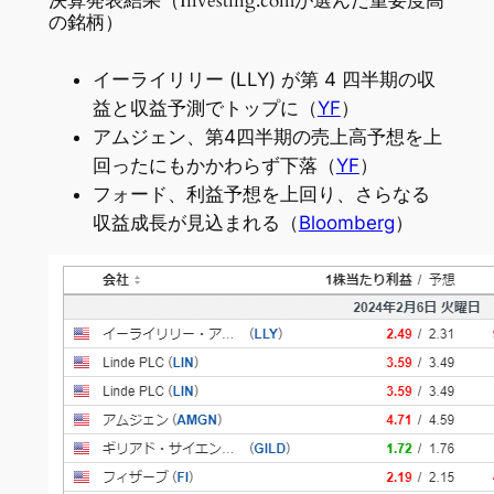
決算発表結果（Investing.comが選んだ重要度高
の銘柄）
イーライリリー (LLY) が第 4 四半期の収
益と収益予測でトップに（
YF
）
アムジェン、第4四半期の売上高予想を上
回ったにもかかわらず下落（
YF
）
フォード、利益予想を上回り、さらなる
収益成長が見込まれる（
Bloomberg
）