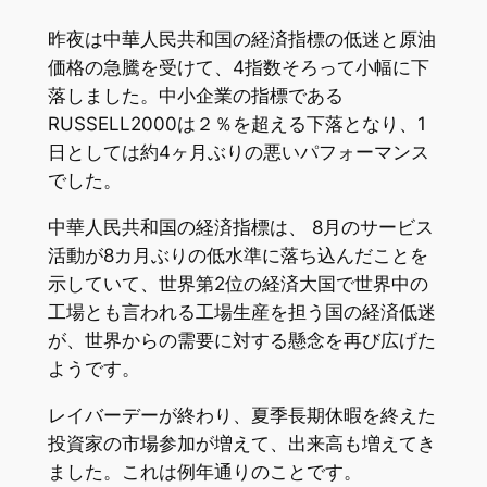
昨夜は中華人民共和国の経済指標の低迷と原油
価格の急騰を受けて、4指数そろって小幅に下
落しました。中小企業の指標である
RUSSELL2000は２％を超える下落となり、1
日としては約4ヶ月ぶりの悪いパフォーマンス
でした。
中華人民共和国の経済指標は、 8月のサービス
活動が8カ月ぶりの低水準に落ち込んだことを
示していて、世界第2位の経済大国で世界中の
工場とも言われる工場生産を担う国の経済低迷
が、世界からの需要に対する懸念を再び広げた
ようです。
レイバーデーが終わり、夏季長期休暇を終えた
投資家の市場参加が増えて、出来高も増えてき
ました。これは例年通りのことです。