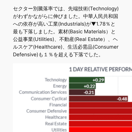
セクター別騰落率では、先端技術(Technology)
がわずかながらに伸びました。中華人民共和国
への依存が高い工業(Industrials)が▼1.78％と
最も下落しました。素材(Basic Materials）と
公益事業(Utilities)、不動産(Real Estate）、ヘ
ルスケア(Healthcare)、生活必需品(Consumer
Defensive)も１％を超える下落でした。