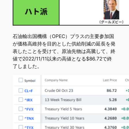
石油輸出国機構（OPEC）プラスの主要参加国
が価格高維持を目的とした供給削減の延長を発
表したことを受けて、原油先物は高騰して、終
値で2022/11/11以来の高値となる$86.72で終
了しました。