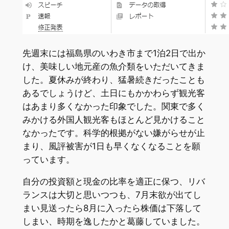
先週末には福島県のいわき市まで1泊2日で出か
け、美味しい地元産の魚介類をいただいてきま
した。夏休みが終わり、猛暑続きだったことも
あるでしょうけど、土日にもかかわらず観光客
はあまり多くなかった印象でした。関東で多く
みかける外国人観光客もほとんど見かけること
なかったです。科学的根拠がない嫌がらせが止
まり、風評被害が1日も早くなくなることを願
っています。
自分の投資額と現金の比率を適正に保つ、リバ
ランスは大切と思いつつも、7月末欲が出てし
まい見送ったら8月に入ったら株価は下落して
しまい、時期を逸したかと葛藤していました。