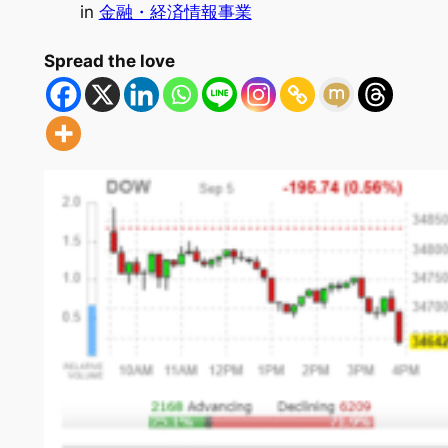
in
金融・経済情報事業
Spread the love