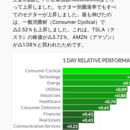
って上昇しました。セクター別騰落率でもすべ
てのセクターが上昇しました。最も伸びたの
は、一般消費材（Consumer Cyclical）で
△2.52％も上昇しました。これは、TSLA（テ
スラ）の株価が△3.72％、AMZN（アマゾン）
が△1.08％と買われたためです。