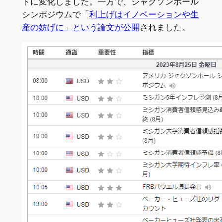
ドに変化しました。一方で、ジャクソンホール
シンポジウムで「
利上げはイノベーションや生
産の妨げに」という論文が公開
されました。