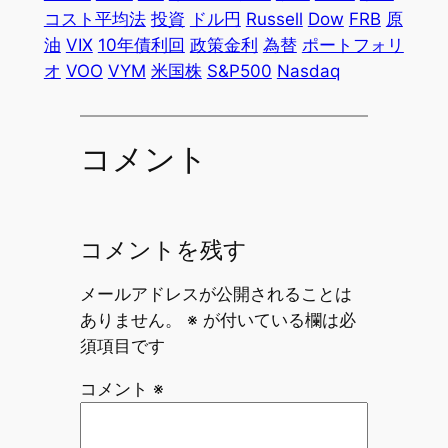
コスト平均法
投資
ドル円
Russell
Dow
FRB
原
油
VIX
10年債利回
政策金利
為替
ポートフォリ
オ
VOO
VYM
米国株
S&P500
Nasdaq
コメント
コメントを残す
メールアドレスが公開されることは
ありません。
※
が付いている欄は必
須項目です
コメント
※