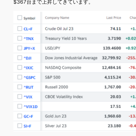
$367台まで上昇してきています。