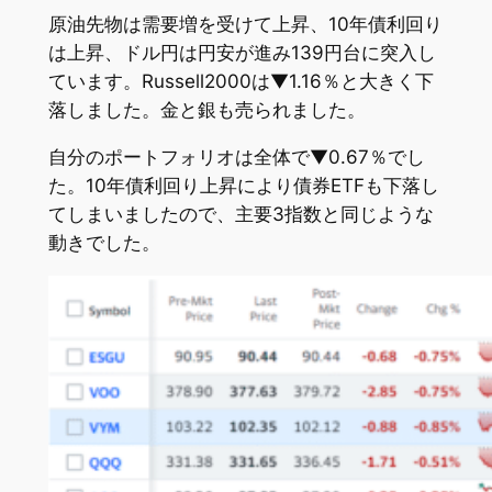
原油先物は需要増を受けて上昇、10年債利回り
は上昇、ドル円は円安が進み139円台に突入し
ています。Russell2000は▼1.16％と大きく下
落しました。金と銀も売られました。
自分のポートフォリオは全体で▼0.67％でし
た。10年債利回り上昇により債券ETFも下落し
てしまいましたので、主要3指数と同じような
動きでした。