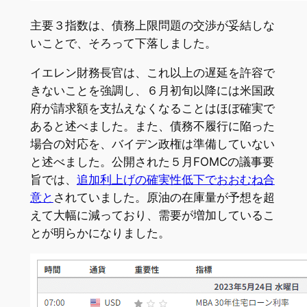
主要３指数は、債務上限問題の交渉が妥結しな
いことで、そろって下落しました。
イエレン財務長官は、これ以上の遅延を許容で
きないことを強調し、６月初旬以降には米国政
府が請求額を支払えなくなることはほぼ確実で
あると述べました。また、債務不履行に陥った
場合の対応を、バイデン政権は準備していない
と述べました。公開された５月FOMCの議事要
旨では、
追加利上げの確実性低下でおおむね合
意と
されていました。原油の在庫量が予想を超
えて大幅に減っており、需要が増加しているこ
とが明らかになりました。