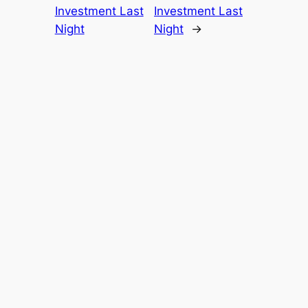
Investment Last
Investment Last
Night
Night
→