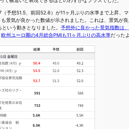
ろって横這いと表現できるほどのわずかなプラスでした。
（予想51.5、前回52.6）が11ヶ月ぶりの水準まで上昇
も景気が良かった数値が示されました。これは、景気が良かっ
げるという動きとなりました。
予想外に良かった景気指数は
。
欧州ユーロ圏の4月総合PMIも11ヶ月ぶりの高水準
だった