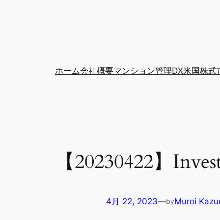
ホーム
会社概要
マンション管理DX
米国株式
【20230422】Invest
4月 22, 2023
—
Muroi Kazu
by