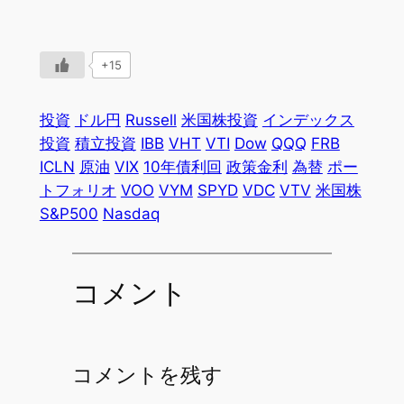
+15
投資
ドル円
Russell
米国株投資
インデックス
投資
積立投資
IBB
VHT
VTI
Dow
QQQ
FRB
ICLN
原油
VIX
10年債利回
政策金利
為替
ポー
トフォリオ
VOO
VYM
SPYD
VDC
VTV
米国株
S&P500
Nasdaq
コメント
コメントを残す