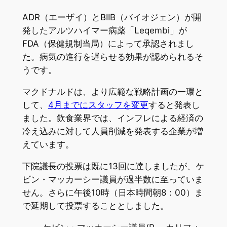
ADR（エーザイ）とBIIB（バイオジェン）が開
発したアルツハイマー病薬「Leqembi」が
FDA（保健規制当局）によって承認されまし
た。病気の進行を遅らせる効果が認められるそ
うです。
マクドナルドは、より広範な戦略計画の一環と
して、
4月までにスタッフを変更
すると発表し
ました。飲食業界では、インフレによる経済の
冷え込みに対して人員削減を発表する企業が増
えています。
下院議長の投票は既に13回に達しましたが、ケ
ビン・マッカーシー議員が過半数に至っていま
せん。さらに午後10時（日本時間朝8：00）ま
で延期して投票することとしました。