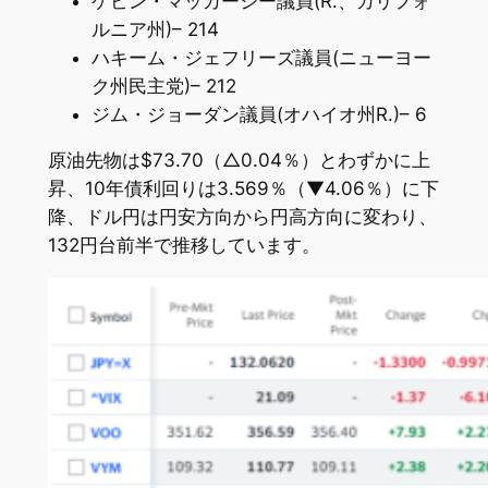
ケビン・マッカーシー議員(R.、カリフォ
ルニア州)– 214
ハキーム・ジェフリーズ議員(ニューヨー
ク州民主党)– 212
ジム・ジョーダン議員(オハイオ州R.)– 6
原油先物は$73.70（△0.04％）とわずかに上
昇、10年債利回りは3.569％（▼4.06％）に下
降、ドル円は円安方向から円高方向に変わり、
132円台前半で推移しています。