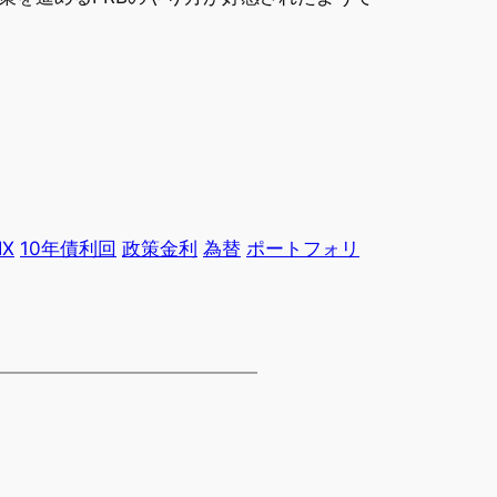
IX
10年債利回
政策金利
為替
ポートフォリ