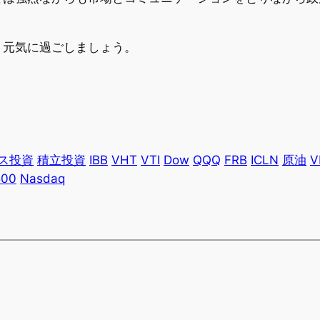
く元気に過ごしましょう。
ス投資
積立投資
IBB
VHT
VTI
Dow
QQQ
FRB
ICLN
原油
V
500
Nasdaq