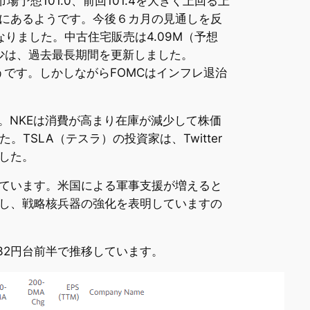
予想101.0、前回101.4を大きく上回る上
にあるようです。今後６カ月の見通しを反
なりました。中古住宅販売は4.09M（予想
の減少は、過去最長期間を更新しました。
うです。しかしながらFOMCはインフレ退治
。NKEは消費が高まり在庫が減少して株価
SLA（テスラ）の投資家は、Twitter
した。
ています。米国による軍事支援が増えると
し、戦略核兵器の強化を表明していますの
132円台前半で推移しています。