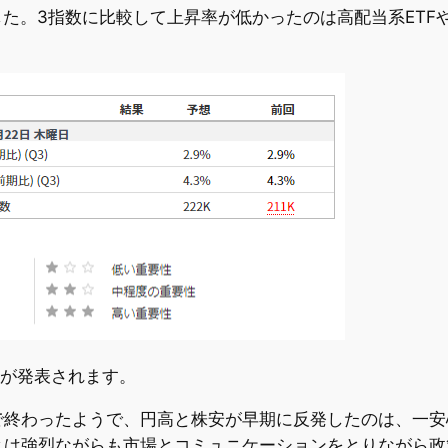
でした。3指数に比較して上昇率が低かったのは高配当系ET
数が発表されます。
で終わったようで、円高と株安が早期に反発したのは、一安
は強烈ながらも市場とコミュニケーションをとりながら政