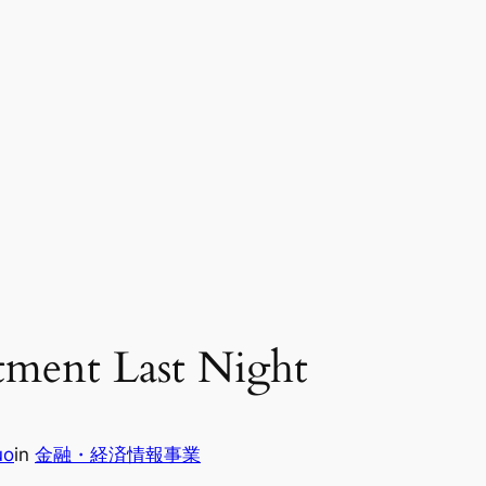
ment Last Night
uo
in
金融・経済情報事業