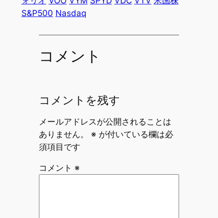
ォリオ
VOO
VYM
SPYD
VDC
VTV
米国株
S&P500
Nasdaq
コメント
コメントを残す
メールアドレスが公開されることは
ありません。
※
が付いている欄は必
須項目です
コメント
※