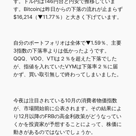
す。ドル円は146円台と円安で推移していま
す。Bitcoinは昨日からの下落の流れが止まらず
$16,214（▼11.77％）と大きく下げています。
自分のポートフォリオは全体で▼1.59％、主要
3指数の下落率よりは低かったようです。
QQQ、VOO、VTIは２％を超えた下落でした
が、指値を入れていたVYMは下落率２％に届
かず、買い取引無しで終わってしまいました。
今夜は注目されている10月の消費者物価指数
が、市場開始前に公表されます。その結果によ
り12月以降のFRBの高金利政策がどうなってい
くかを投資家が予想することによって、株価に
動きがあるのではないでしょうか。