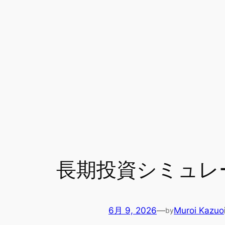
長期投資シミュレータ
6月 9, 2026
—
Muroi Kazuo
by