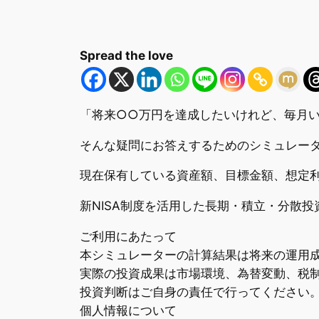
Spread the love
「将来○○万円を達成したいけれど、毎月
そんな疑問にお答えするためのシミュレー
現在保有している資産額、目標金額、想定
新NISA制度を活用した長期・積立・分散
ご利用にあたって
本シミュレーターの計算結果は将来の運用
実際の投資成果は市場環境、為替変動、税
投資判断はご自身の責任で行ってください
個人情報について