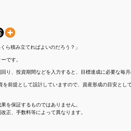
いくら積み立てればよいのだろう？」
ターです。
利回り、投資期間などを入力すると、目標達成に必要な毎月
投資を前提として設計していますので、資産形成の目安とし
成果を保証するものではありません。
制改正、手数料等によって異なります。
。