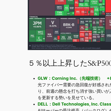
５％以上上昇したS&P50
GLW：Corning Inc.（先端技術） +
光ファイバー需要の急回復が好感され
り、前週の懸念を打ち消す強い買いが
を更新する勢いを見せている。
DELL：Dell Technologies, Inc. 
AIサーバーの受注残高（バックログ）