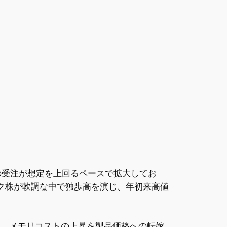
の受注が想定を上回るペースで拡大してお
ク株が軟調な中で独歩高を演じ、年初来高値
た。メモリコストの上昇を製品価格への転嫁