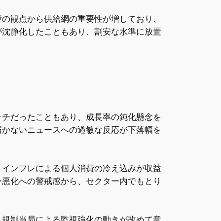
障の観点から供給網の重要性が増しており、
が沈静化したこともあり、割安な水準に放置
ッチだったこともあり、成長率の鈍化懸念を
届かないニュースへの過敏な反応が下落幅を
。インフレによる個人消費の冷え込みが収益
ン悪化への警戒感から、セクター内でもとり
。規制当局による監視強化の動きが改めて意