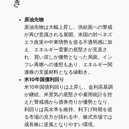
き
原油先物
原油先物は大幅上昇し、供給面への警戒
が再び意識される展開。米国の対ベネズ
エラ政策や中東情勢を巡る不透明感に加
え、エネルギー需要の底堅さが見直さ
れ、買い戻しが優勢となった局面。イン
フレ再燃への連想もあり、エネルギー関
連株の支援材料となる値動き。
米10年国債利回り
米10年国債利回りは上昇し、金利高基調
が継続。米景気の底堅さや雇用統計を控
えた警戒感から債券売りが優勢となり、
利回りは高水準を維持。利下げ時期を巡
る市場の見方が揺れる中、株式市場では
成長株に逆風となりやすい環境。