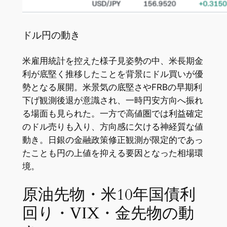
ドル円の動き
米雇用統計を控えた様子見姿勢の中、米長期金
利が底堅く推移したことを背景にドル買いが優
勢となる展開。米景気の底堅さやFRBの早期利
下げ観測後退が意識され、一時円安方向へ振れ
る場面も見られた。一方で高値圏では利益確定
のドル売りも入り、方向感に欠ける神経質な値
動き。日銀の金融政策修正観測が限定的であっ
たことも円の上値を抑える要因となった相場環
境。
原油先物・米10年国債利
回り・VIX・金先物の動