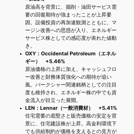
原油高を背景に、掘削・油田サービス需
要の回復期待が強まったことが上昇要
因。設備投資の再加速観測とともに、マ
ージン改善への思惑が入り、エネルギー
サービス株としての感応度が表れた値動
き。
OXY：Occidental Petroleum（エネル
ギー） +5.46%
原油価格の上昇に加え、キャッシュフロ
ー改善と財務体質強化への期待が追い
風。バークシャー関連銘柄としての注目
度も維持され、エネルギー株の中でも資
金流入が目立った展開。
LEN：Lennar（一般消費材） +5.41%
住宅需要の底堅さと販売価格の安定を背
景に、住宅建設株が上昇。高金利環境下
でも供給制約が価格を支えるとの見方が