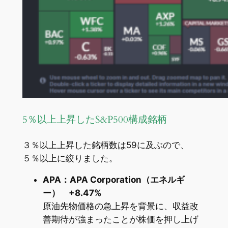
5％以上上昇したS&P500構成銘柄
３％以上上昇した銘柄数は59に及ぶので、
５％以上に絞りました。
APA：APA Corporation（エネルギ
ー） +8.47%
原油先物価格の急上昇を背景に、収益改
善期待が強まったことが株価を押し上げ