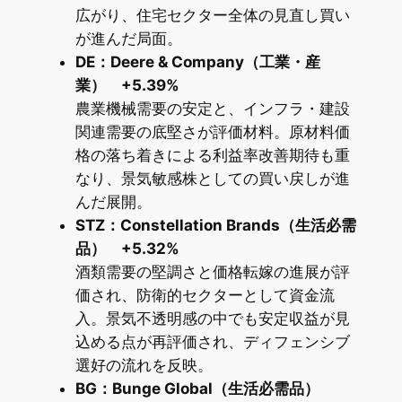
広がり、住宅セクター全体の見直し買い
が進んだ局面。
DE：Deere & Company（工業・産
業） +5.39%
農業機械需要の安定と、インフラ・建設
関連需要の底堅さが評価材料。原材料価
格の落ち着きによる利益率改善期待も重
なり、景気敏感株としての買い戻しが進
んだ展開。
STZ：Constellation Brands（生活必需
品） +5.32%
酒類需要の堅調さと価格転嫁の進展が評
価され、防衛的セクターとして資金流
入。景気不透明感の中でも安定収益が見
込める点が再評価され、ディフェンシブ
選好の流れを反映。
BG：Bunge Global（生活必需品）