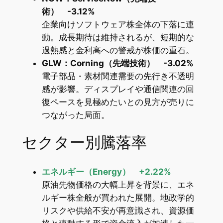
術） -3.12%
企業向けソフトウェア株全体の下落に連
動。成長期待は維持されるが、短期的な
過熱感と金利高への警戒が株価の重石。
GLW：Corning（先端技術） -3.02%
電子部品・素材関連需要の先行き不透明
感が影響。ディスプレイや通信関連の回
復ペースを見極めたいとの見方が売りに
つながった局面。
セクター別騰落率
エネルギー（Energy） +2.22%
原油先物価格の大幅上昇を背景に、エネ
ルギー株全般が買われた展開。地政学的
リスクや供給不安が再意識され、資源価