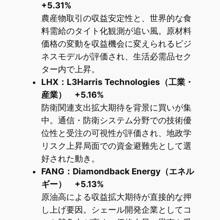
+5.31%
農産物取引の収益安定性と、世界的な食
料需給のタイト化観測が追い風。原材料
価格の変動を収益機会に変えられるビジ
ネスモデルが評価され、生活必需品セク
ター内で上昇。
LHX：L3Harris Technologies（工業・
産業） +5.16%
防衛関連支出拡大期待を背景に買いが集
中。通信・防衛システム分野での技術優
位性と受注の可視性が評価され、地政学
リスク上昇局面での資金避難先として選
好された動き。
FANG：Diamondback Energy（エネル
ギー） +5.13%
原油高による収益拡大期待が直接的な押
し上げ要因。シェール開発企業としてコ