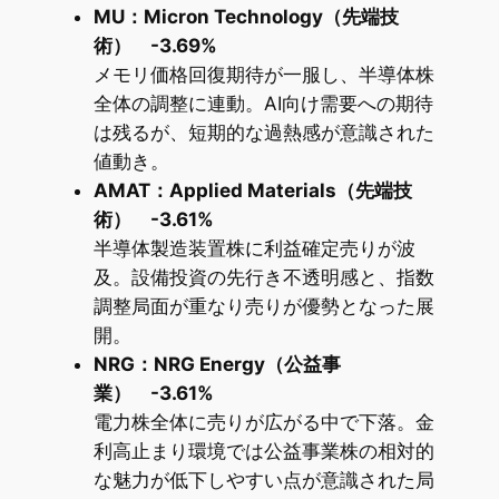
MU：Micron Technology（先端技
術） -3.69%
メモリ価格回復期待が一服し、半導体株
全体の調整に連動。AI向け需要への期待
は残るが、短期的な過熱感が意識された
値動き。
AMAT：Applied Materials（先端技
術） -3.61%
半導体製造装置株に利益確定売りが波
及。設備投資の先行き不透明感と、指数
調整局面が重なり売りが優勢となった展
開。
NRG：NRG Energy（公益事
業） -3.61%
電力株全体に売りが広がる中で下落。金
利高止まり環境では公益事業株の相対的
な魅力が低下しやすい点が意識された局