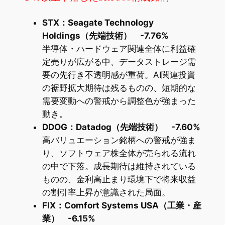
STX：Seagate Technology
Holdings（先端技術） -7.76%
半導体・ハードウェア関連全体に利益確
定売りが広がる中、データストレージ需
要の先行き不透明感が重荷。AI関連投資
の裾野拡大期待は残るものの、短期的な
需要変動への警戒から調整色が強まった
動き。
DDOG：Datadog（先端技術） -7.60%
高バリュエーション銘柄への警戒が強ま
り、ソフトウェア株全体が売られる流れ
の中で下落。成長期待は維持されている
ものの、金利高止まり環境下で将来収益
の割引率上昇が意識された局面。
FIX：Comfort Systems USA（工業・産
業） -6.15%