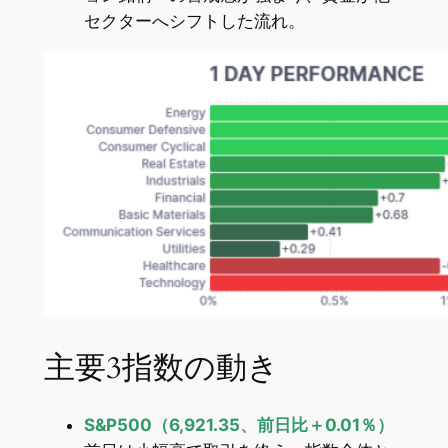
セクターへシフトした流れ。
主要3指数の動き
S&P500（6,921.35、前日比＋0.01％）