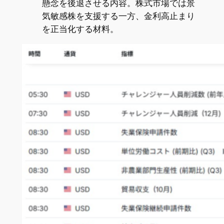
懸念を後退させる内容。株式市場では景
気敏感株を支援する一方、金利高止まり
を正当化する材料。