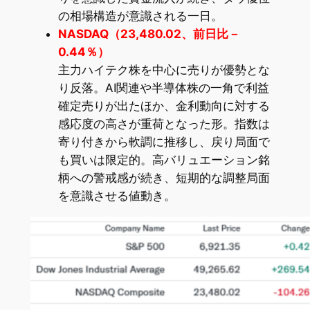
の相場構造が意識される一日。
NASDAQ（23,480.02、前日比－
0.44％）
主力ハイテク株を中心に売りが優勢とな
り反落。AI関連や半導体株の一角で利益
確定売りが出たほか、金利動向に対する
感応度の高さが重荷となった形。指数は
寄り付きから軟調に推移し、戻り局面で
も買いは限定的。高バリュエーション銘
柄への警戒感が続き、短期的な調整局面
を意識させる値動き。