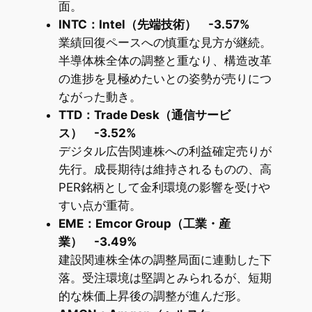
面。
INTC：Intel（先端技術） -3.57%
業績回復ペースへの慎重な見方が継続。
半導体株全体の調整と重なり、構造改革
の進捗を見極めたいとの姿勢が売りにつ
ながった動き。
TTD：Trade Desk（通信サービ
ス） -3.52%
デジタル広告関連株への利益確定売りが
先行。成長期待は維持されるものの、高
PER銘柄として金利環境の影響を受けや
すい点が重荷。
EME：Emcor Group（工業・産
業） -3.49%
建設関連株全体の調整局面に連動した下
落。受注環境は堅調とみられるが、短期
的な株価上昇後の調整が進んだ形。