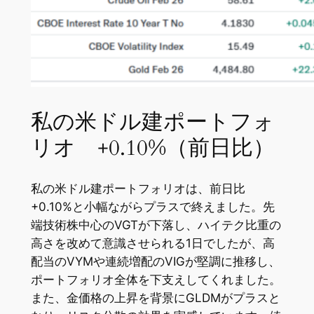
私の米ドル建ポートフォ
リオ +0.10%（前日比）
私の米ドル建ポートフォリオは、前日比
+0.10%と小幅ながらプラスで終えました。先
端技術株中心のVGTが下落し、ハイテク比重の
高さを改めて意識させられる1日でしたが、高
配当のVYMや連続増配のVIGが堅調に推移し、
ポートフォリオ全体を下支えしてくれました。
また、金価格の上昇を背景にGLDMがプラスと