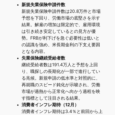
新規失業保険申請件数
新規失業保険申請件数は20.8万件と市場
予想を下回り、労働市場の底堅さを示す
結果。解雇の増加は限定的で、雇用環境
は引き続き安定しているとの見方が優
勢。FRBが利下げを急ぐ必要性は低いと
の認識を強め、米長期金利の下支え要因
となる内容。
失業保険継続受給者数
継続受給者数は191.4万人と予想を上回
り、職探しの長期化が一部で進行してい
る兆候。新規申請の低水準と対照的に、
再就職のスピード鈍化が示唆され、労働
市場が過熱から正常化へ向かう過程を映
す指標として注目される結果。
消費者インフレ期待（12月）
消費者インフレ期待は3.4％と前回から上