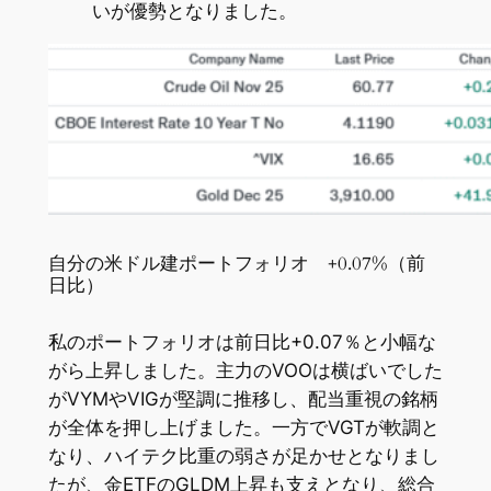
いが優勢となりました。
自分の米ドル建ポートフォリオ +0.07%（前
日比）
私のポートフォリオは前日比+0.07％と小幅な
がら上昇しました。主力のVOOは横ばいでした
がVYMやVIGが堅調に推移し、配当重視の銘柄
が全体を押し上げました。一方でVGTが軟調と
なり、ハイテク比重の弱さが足かせとなりまし
たが、金ETFのGLDM上昇も支えとなり、総合