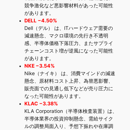
競争激化など悪影響材料があった可能性
があります。
DELL −4.50%
Dell（デル） は、ITハードウェア需要の
減速懸念、マクロ環境の先行き不透明
感、半導体価格下落圧力、またサプライ
チェーンコスト増が逆風になった可能性
があります。
NKE −3.54%
Nike（ナイキ） は、消費マインドの減速
懸念、原材料コスト上昇、為替悪影響、
販売面での見通し低下などが売り圧力に
なった可能性があります。
KLAC −3.38%
KLA Corporation（半導体検査装置）は、
半導体業界の投資抑制懸念、需給サイク
ルの調整局面入り、予想下振れや在庫調