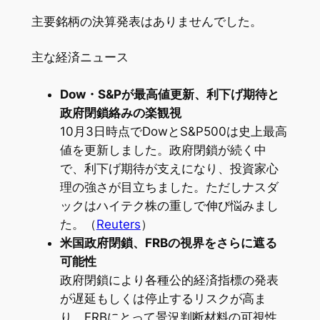
主要銘柄の決算発表はありませんでした。
主な経済ニュース
Dow・S&Pが最高値更新、利下げ期待と
政府閉鎖絡みの楽観視
10月3日時点でDowとS&P500は史上最高
値を更新しました。政府閉鎖が続く中
で、利下げ期待が支えになり、投資家心
理の強さが目立ちました。ただしナスダ
ックはハイテク株の重しで伸び悩みまし
た。（
Reuters
）
米国政府閉鎖、FRBの視界をさらに遮る
可能性
政府閉鎖により各種公的経済指標の発表
が遅延もしくは停止するリスクが高ま
り、FRBにとって景況判断材料の可視性