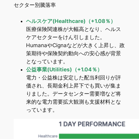
セクター別騰落率
ヘルスケア(Healthcare)（+1.08％）
医療保険関連株が大幅高となり、ヘルス
ケアセクターをけん引しました。
HumanaやCignaなどが大きく上昇し、政
策期待や保険契約動向への安心感が背景
となっています。
公益事業(Utilities)（+1.04％）
電力・公益株は安定した配当利回りが評
価され、長期金利上昇下でも買いが集ま
りました。データセンター需要増など将
来的な電力需要拡大観測も支援材料とな
っています。