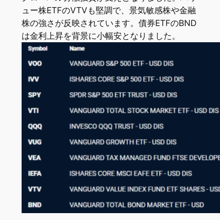
ュー株ETFのVTVも堅調で、景気敏感株や金融
株の強さが反映されています。債券ETFのBND
は金利上昇を背景に小幅安となりました。