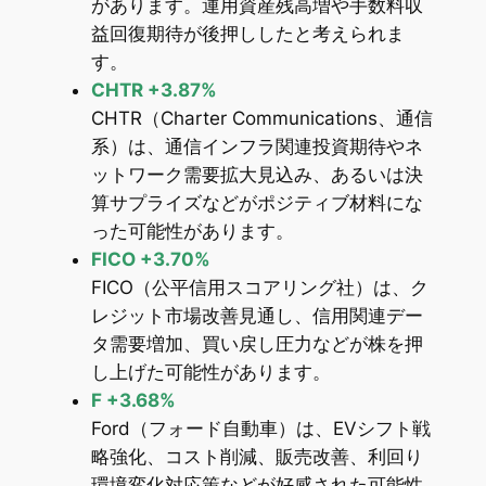
があります。運用資産残高増や手数料収
益回復期待が後押ししたと考えられま
す。
CHTR +3.87%
CHTR（Charter Communications、通信
系）は、通信インフラ関連投資期待やネ
ットワーク需要拡大見込み、あるいは決
算サプライズなどがポジティブ材料にな
った可能性があります。
FICO +3.70%
FICO（公平信用スコアリング社）は、ク
レジット市場改善見通し、信用関連デー
タ需要増加、買い戻し圧力などが株を押
し上げた可能性があります。
F +3.68%
Ford（フォード自動車）は、EVシフト戦
略強化、コスト削減、販売改善、利回り
環境変化対応策などが好感された可能性