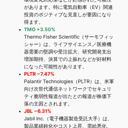
があります。特に電気自動車（EV）関連
投資のポジティブな見直しが要因になり
得ます。
TMO +3.50%
Thermo Fisher Scientific（サーモフィッ
シャー）は、ライフサイエンス／医療機
器需要の堅調や受注拡大、研究開発支出
増加期待、決算での上振れなどが好材料
になった可能性があります。
PLTR −7.47%
Palantir Technologies（PLTR）は、米軍
向け次世代通信ネットワークでセキュリ
ティ脆弱性報道が出たとの報道が株価下
落の主因とされます。
JBL −6.31%
Jabil Inc.（電子機器製造受託大手）は、
製品業績鈍化やコスト上昇、需給悪化、