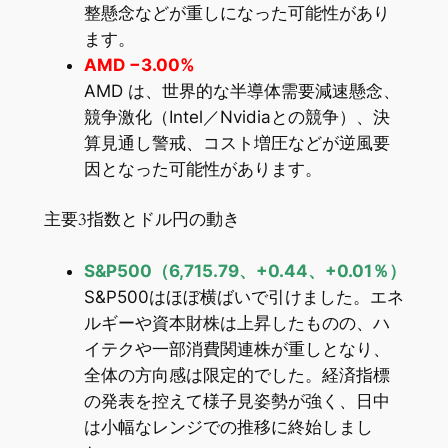
整懸念などが重しになった可能性があり
ます。
AMD −3.00%
AMD は、世界的な半導体需要減速懸念、
競争激化（Intel／Nvidiaとの競争）、決
算見通し警戒、コスト増圧などが逆風要
因となった可能性があります。
主要3指数とドル円の動き
S&P500（6,715.79、+0.44、+0.01％）
S&P500はほぼ横ばいで引けました。エネ
ルギーや資本財株は上昇したものの、ハ
イテクや一部消費関連株が重しとなり、
全体の方向感は限定的でした。経済指標
の発表を控えて様子見姿勢が強く、日中
は小幅なレンジでの推移に終始しまし