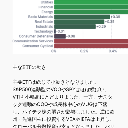
主なETFの動き
主要ETFは総じて小動きとなりました。
S&P500連動型のVOOやSPYはほぼ横ばい、
VTIも小幅高にとどまりました。一方、ナスダ
ック連動のQQQや成長株中心のVUGは下落
し、ハイテク株の弱さが影響しました。逆に欧
州・先進国株に投資するVEAやIEFAは上昇し、
グローバル分散投資が支えとなりました。バリ