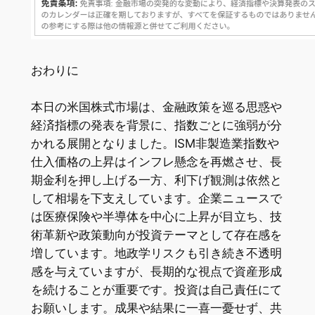
おわりに
本日の米国株式市場は、金融政策を巡る思惑や
経済指標の発表を背景に、指数ごとに強弱が分
かれる展開となりました。ISM非製造業指数や
仕入価格の上昇はインフレ懸念を再燃させ、長
期金利を押し上げる一方、利下げ観測は依然と
して相場を下支えしています。企業ニュースで
は医療保険や半導体を中心に上昇が目立ち、技
術革新や政策動向が投資テーマとして存在感を
増しています。地政学リスクも引き続き不透明
感を与えていますが、長期的な視点で資産形成
を続けることが重要です。投資は自己責任にて
お願いします。成果や結果に一喜一憂せず、共