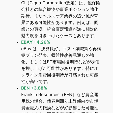
CI（Cigna Corporation想定）は、他保険
会社との統合観測や事業ポジション強化
期待、またヘルスケア業界の追い風が背
景にある可能性があります。例えば、同
業との買収・統合否定報道が逆に相対的
魅力度を引き上げたケースもあります。
EBAY +4.26%
eBay は、決算良好、コスト削減策や再構
築プラン発表、収益性改善見通しの強
化、もしくはEC市場回復期待などが株価
を押し上げた可能性があります。特にオ
ンライン消費回復期待が好感された可能
性が高いです。
BEN +3.88%
Franklin Resources（BEN）など資産運
用株の場合、債券利回り上昇傾向や市場
資金流入の転換などが好影響した可能性