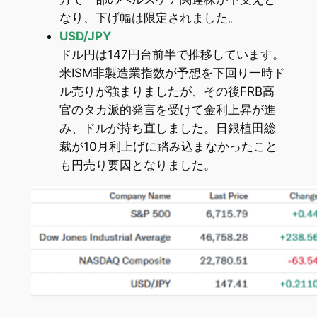
なり、下げ幅は限定されました。
USD/JPY
ドル円は147円台前半で推移しています。
米ISM非製造業指数が予想を下回り一時ド
ル売りが強まりましたが、その後FRB高
官のタカ派的発言を受けて金利上昇が進
み、ドルが持ち直しました。日銀植田総
裁が10月利上げに踏み込まなかったこと
も円売り要因となりました。