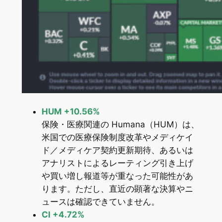
HUM +10.56%
保険・医療関連の Humana（HUM）は、
米国での医療保険制度改革やメディケイ
ド／メディケア契約更新期待、あるいは
アナリストによるレーティング引き上げ
や買い増し報道等が重なった可能性があ
ります。ただし、直近の顕著な決算やニ
ュースは確認できていません。
CI +4.72%