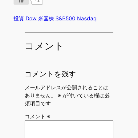
+2
投資
Dow
米国株
S&P500
Nasdaq
コメント
コメントを残す
メールアドレスが公開されることは
ありません。
※
が付いている欄は必
須項目です
コメント
※