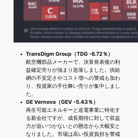
TransDigm Group（TDG -6.72％）
航空機部品メーカーで、決算発表後の利
益確定売りが強まり急落しました。供給
網の不安定さやコスト増への警戒も加わ
り、投資家の手仕舞い売りが集中しまし
た。
GE Vernova（GEV -5.43％）
再生可能エネルギーと送電事業に特化す
る新会社ですが、成長期待に対して収益
力が追いつかないとの懸念から大幅安と
なりました。市場は高い投資負担を警戒