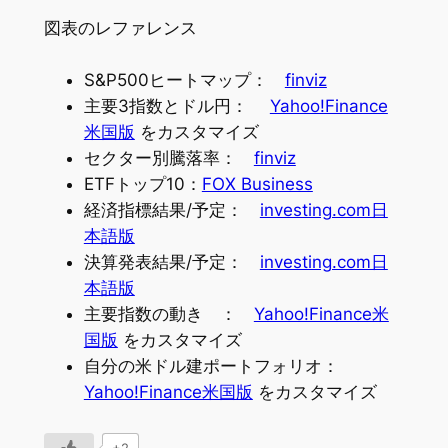
図表のレファレンス
S&P500ヒートマップ：
finviz
主要3指数とドル円：
Yahoo!Finance
米国版
をカスタマイズ
セクター別騰落率：
finviz
ETFトップ10：
FOX Business
経済指標結果/予定：
investing.com日
本語版
決算発表結果/予定：
investing.com日
本語版
主要指数の動き ：
Yahoo!Finance米
国版
をカスタマイズ
自分の米ドル建ポートフォリオ：
Yahoo!Finance米国版
をカスタマイズ