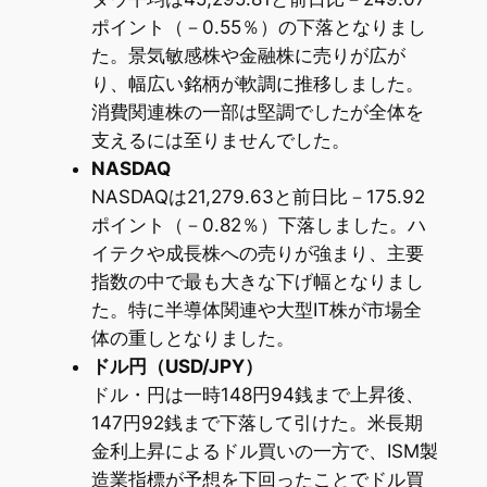
ポイント（－0.55％）の下落となりまし
た。景気敏感株や金融株に売りが広が
り、幅広い銘柄が軟調に推移しました。
消費関連株の一部は堅調でしたが全体を
支えるには至りませんでした。
NASDAQ
NASDAQは21,279.63と前日比－175.92
ポイント（－0.82％）下落しました。ハ
イテクや成長株への売りが強まり、主要
指数の中で最も大きな下げ幅となりまし
た。特に半導体関連や大型IT株が市場全
体の重しとなりました。
ドル円（USD/JPY）
ドル・円は一時148円94銭まで上昇後、
147円92銭まで下落して引けた。米長期
金利上昇によるドル買いの一方で、ISM製
造業指標が予想を下回ったことでドル買