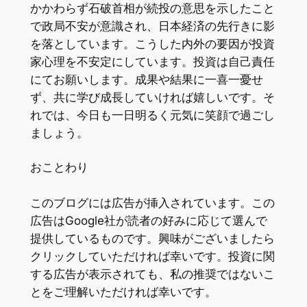
かかわらず石破首相が続投の意思を示したこと
で政局不安が意識され、日本経済の先行きに影
を落としています。こうした内外の要因が投資
家心理を不安定にしています。投資は自己責任
にてお願いします。成果や結果に一喜一憂せ
ず、共に学び成長していければ嬉しいです。そ
れでは、今日も一日明るく元気に笑顔で過ごし
ましょう。
おことわり
このブログには広告が挿入されています。この
広告はGoogle社が読者の好みに応じて選んで
提供しているものです。興味がございましたら
クリックしていただければ幸いです。投資に関
する広告が表示されても、私の推奨ではないこ
とをご理解いただければ幸いです。