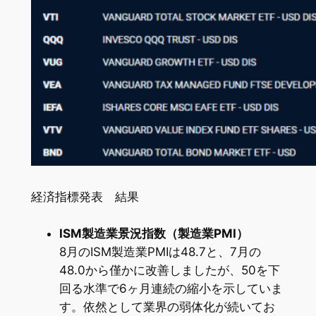
経済指標発表 結果
ISM製造業景況指数（製造業PMI）
8月のISM製造業PMIは48.7と、7月の
48.0から僅かに改善しましたが、50を下
回る水準で6ヶ月連続の縮小を示していま
す。依然として業界の弱体化が続いてお