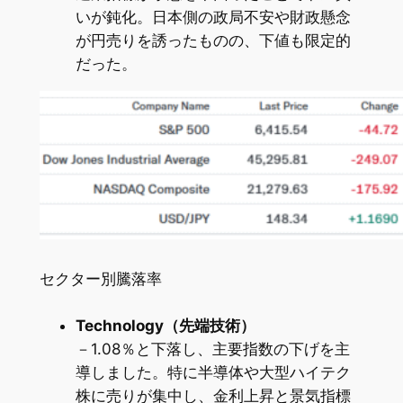
いが鈍化。日本側の政局不安や財政懸念
が円売りを誘ったものの、下値も限定的
だった。
セクター別騰落率
Technology（先端技術）
－1.08％と下落し、主要指数の下げを主
導しました。特に半導体や大型ハイテク
株に売りが集中し、金利上昇と景気指標