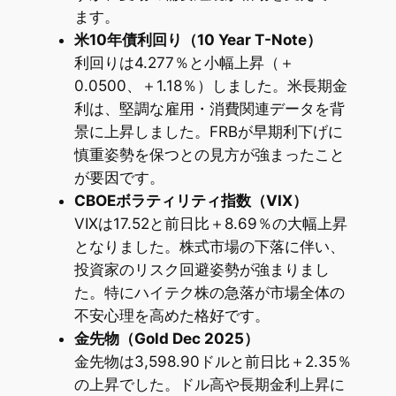
ます。
米10年債利回り（10 Year T-Note）
利回りは4.277％と小幅上昇（＋
0.0500、＋1.18％）しました。米長期金
利は、堅調な雇用・消費関連データを背
景に上昇しました。FRBが早期利下げに
慎重姿勢を保つとの見方が強まったこと
が要因です。
CBOEボラティリティ指数（VIX）
VIXは17.52と前日比＋8.69％の大幅上昇
となりました。株式市場の下落に伴い、
投資家のリスク回避姿勢が強まりまし
た。特にハイテク株の急落が市場全体の
不安心理を高めた格好です。
金先物（Gold Dec 2025）
金先物は3,598.90ドルと前日比＋2.35％
の上昇でした。ドル高や長期金利上昇に