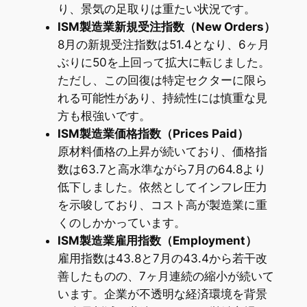
り、景気の足取りは重たい状況です。
ISM製造業新規受注指数（New Orders）
8月の新規受注指数は51.4となり、6ヶ月
ぶりに50を上回って拡大に転じました。
ただし、この回復は特定セクターに限ら
れる可能性があり、持続性には慎重な見
方も根強いです。
ISM製造業価格指数（Prices Paid）
原材料価格の上昇が続いており、価格指
数は63.7と高水準ながら7月の64.8より
低下しました。依然としてインフレ圧力
を示唆しており、コスト高が製造業に重
くのしかかっています。
ISM製造業雇用指数（Employment）
雇用指数は43.8と7月の43.4から若干改
善したものの、7ヶ月連続の縮小が続いて
います。企業が不透明な経済環境を背景