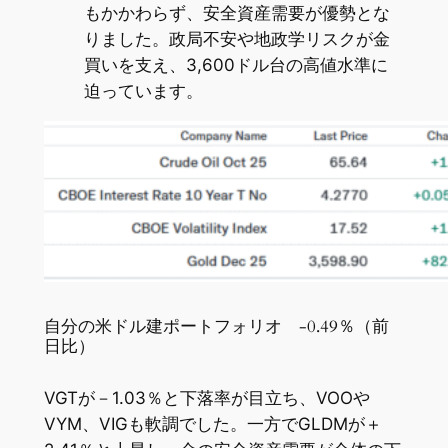
もかかわらず、安全資産需要が優勢とな
りました。政局不安や地政学リスクが金
買いを支え、3,600ドル台の高値水準に
迫っています。
自分の米ドル建ポートフォリオ -0.49％（前
日比）
VGTが－1.03％と下落率が目立ち、VOOや
VYM、VIGも軟調でした。一方でGLDMが＋