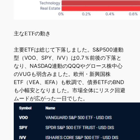
主なETFの動き
主要ETFは総じて下落しました。S&P500連動
型（VOO、SPY、IVV）は0.7％前後の下落と
なり、NASDAQ連動のQQQやグロース株中心
のVUGも弱含みました。欧州・新興国株
ETF（VEA、IEFA）も軟調で、債券ETFのBND
も小幅安となりました。市場全体にリスク回避
ムードが広がった一日でした。