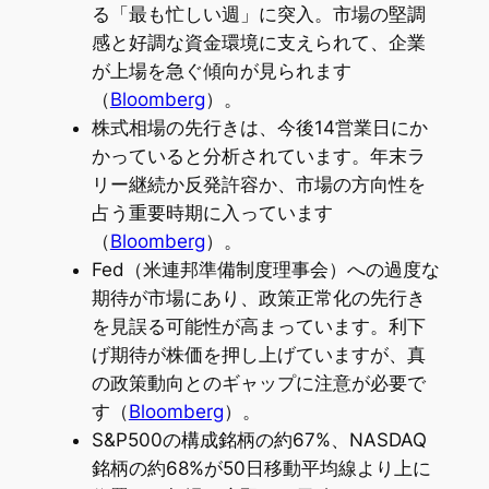
る「最も忙しい週」に突入。市場の堅調
感と好調な資金環境に支えられて、企業
が上場を急ぐ傾向が見られます
（
Bloomberg
）。
株式相場の先行きは、今後14営業日にか
かっていると分析されています。年末ラ
リー継続か反発許容か、市場の方向性を
占う重要時期に入っています
（
Bloomberg
）。
Fed（米連邦準備制度理事会）への過度な
期待が市場にあり、政策正常化の先行き
を見誤る可能性が高まっています。利下
げ期待が株価を押し上げていますが、真
の政策動向とのギャップに注意が必要で
す（
Bloomberg
）。
S&P500の構成銘柄の約67%、NASDAQ
銘柄の約68%が50日移動平均線より上に