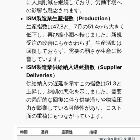
に人員削減を継続しており、労働市場へ
の影響も懸念されます。
ISM製造業生産指数（Production）
生産指数は47.8と、7月の51.4から大きく
低下し、再び縮小圏へ転じました。新規
受注の改善にもかかわらず、生産活動は
回復しておらず、需要の弱さが生産に影
響しています。
ISM製造業供給納入遅延指数（Supplier
Deliveries）
供給納入の遅延を示すこの指数は51.3と
上昇し、納期の悪化を示しました。需要
の局所的な回復に伴う供給滞りや物流圧
力が影響している可能性があり、コスト
面の重荷にもつながっています。