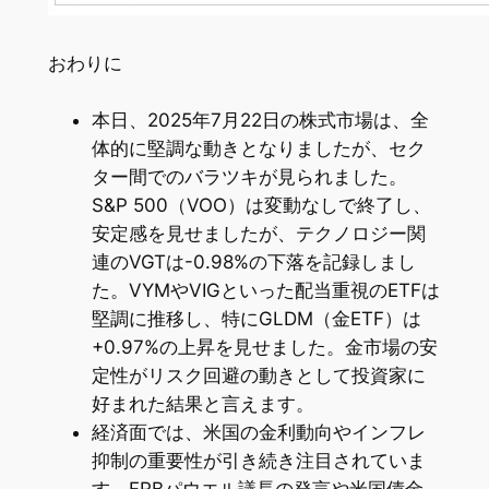
おわりに
本日、2025年7月22日の株式市場は、全
体的に堅調な動きとなりましたが、セク
ター間でのバラツキが見られました。
S&P 500（VOO）は変動なしで終了し、
安定感を見せましたが、テクノロジー関
連のVGTは-0.98%の下落を記録しまし
た。VYMやVIGといった配当重視のETFは
堅調に推移し、特にGLDM（金ETF）は
+0.97%の上昇を見せました。金市場の安
定性がリスク回避の動きとして投資家に
好まれた結果と言えます。
経済面では、米国の金利動向やインフレ
抑制の重要性が引き続き注目されていま