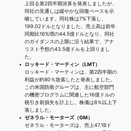
上回る第2四半期決算を発表しましたが、
同社の見通しは緩やかな回復ペースを示
唆しています。同社株は7%下落し、
199.02ドルとなりました。売上高は前年
同期比16%増の44.5億ドルとなり、同社
のガイダンスの上限に沿う結果で、アナ
リスト予想の43.5億ドルを上回りまし
た。
ロッキード・マーティン（LMT）
ロッキード・マーティンは、第2四半期の
利益が約80％急落したと発表しました。
この米国防衛グループは、主に航空部門
の機密プログラムに関連した16億ドルの
税引き前損失を計上し、株価は8％以上下
落しました。
ゼネラル・モーターズ（GM）
ゼネラル・モーターズは、売上47.1Bド