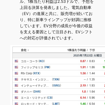
ル、1株当たり利益は2.53ドルで、予想を
上回る決算を発表しました。電気自動車
（EV）の進展と共に、販売増が続いてお
り、特に新車ラインアップが好調に推移
しています。EV分野の成長が今後の収益
を支える要因として注目され、EVシフト
への対応が評価されています。