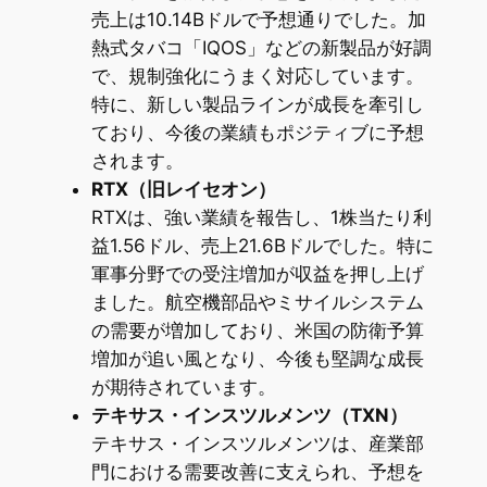
売上は10.14Bドルで予想通りでした。加
熱式タバコ「IQOS」などの新製品が好調
で、規制強化にうまく対応しています。
特に、新しい製品ラインが成長を牽引し
ており、今後の業績もポジティブに予想
されます。
RTX（旧レイセオン）
RTXは、強い業績を報告し、1株当たり利
益1.56ドル、売上21.6Bドルでした。特に
軍事分野での受注増加が収益を押し上げ
ました。航空機部品やミサイルシステム
の需要が増加しており、米国の防衛予算
増加が追い風となり、今後も堅調な成長
が期待されています。
テキサス・インスツルメンツ（TXN）
テキサス・インスツルメンツは、産業部
門における需要改善に支えられ、予想を