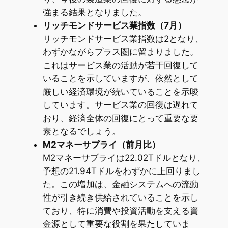
強まる結果となりました。
リッチモンドサービス業指数（7月）
リッチモンドサービス業指数は2となり、
わずかながらプラス圏に留まりました。
これはサービス業の活動が若干回復して
いることを示していますが、依然として
厳しい経済環境が続いていることを示唆
しています。サービス業の回復は遅れて
おり、経済全体の回復にとって重要な要
素となるでしょう。
M2マネーサプライ（前月比）
M2マネーサプライは22.02Tドルとなり、
予想の21.94Tドルをわずかに上回りまし
た。この増加は、金融システムへの流動
性が引き続き供給されていることを示し
ており、特に消費や投資活動を支える資
金源として重要な役割を果たしていま