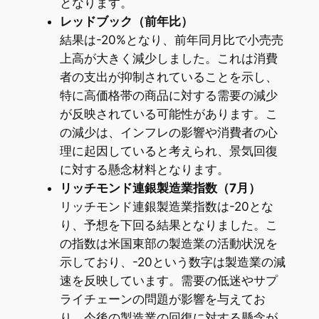
となります。
レッドブック（前年比）
結果は-20%となり、前年同月比で小売売
上高が大きく減少しました。これは消費
者の支出が抑制されていることを示し、
特に高価格帯の商品に対する需要の減少
が反映されている可能性があります。こ
の減少は、インフレの影響や消費者の心
理に起因していると考えられ、景気回復
に対する懸念材料となります。
リッチモンド連銀製造業指数（7月）
リッチモンド連銀製造業指数は-20とな
り、予想を下回る結果となりました。こ
の指数は米国東部の製造業の活動状況を
示しており、-20という数字は製造業の減
速を反映しています。需要の低迷やサプ
ライチェーンの問題が影響を与えてお
り、今後の製造業の回復に対する懸念が