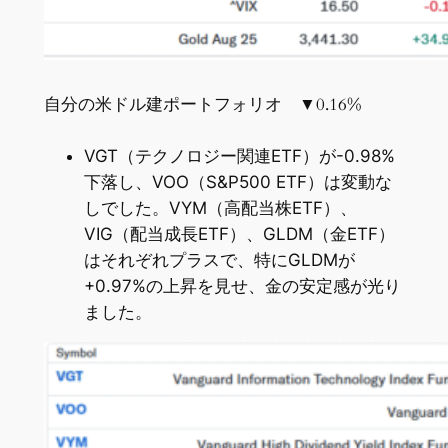
自分の米ドル建ポートフォリオ ▼0.16%
VGT（テクノロジー関連ETF）が-0.98%
下落し、VOO（S&P500 ETF）は変動な
しでした。VYM（高配当株ETF）、
VIG（配当成長ETF）、GLDM（金ETF）
はそれぞれプラスで、特にGLDMが
+0.97%の上昇を見せ、金の安定感が光り
ました。