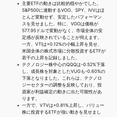
主要ETFの動きは比較的穏やかでした。
S&P500に連動するVOO、SPY、IVVはほ
とんど変動せず、安定したパフォーマン
スを見せました。特に、VOOは価格が
577.95ドルで変動がなく、市場全体の安
定感が反映されていることが伺えます。
一方、VTIは+0.12%の小幅上昇を見せ、
米国全体の株式市場に分散投資するETFが
若干の上昇を記録しました。
テクノロジー株中心のQQQは-0.52%下落
し、成長株を対象としたVUGも-0.60%の
下落となりました。これらは、テクノロ
ジーセクターの調整を反映しており、投
資家が利益確定の動きに出た可能性があ
ります。
一方で、VTVは+0.81%上昇し、バリュー
株に投資するETFが強い動きを見せまし