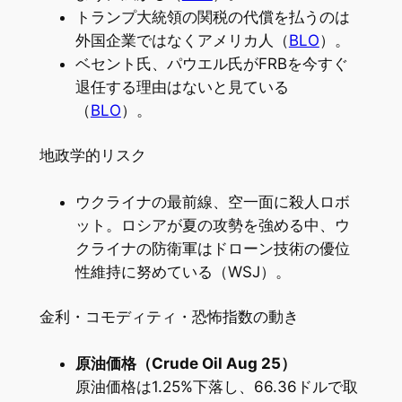
トランプ大統領の関税の代償を払うのは
外国企業ではなくアメリカ人（
BLO
）。
ベセント氏、パウエル氏がFRBを今すぐ
退任する理由はないと見ている
（
BLO
）。
地政学的リスク
ウクライナの最前線、空一面に殺人ロボ
ット。ロシアが夏の攻勢を強める中、ウ
クライナの防衛軍はドローン技術の優位
性維持に努めている（WSJ）。
金利・コモディティ・恐怖指数の動き
原油価格（Crude Oil Aug 25）
原油価格は1.25%下落し、66.36ドルで取