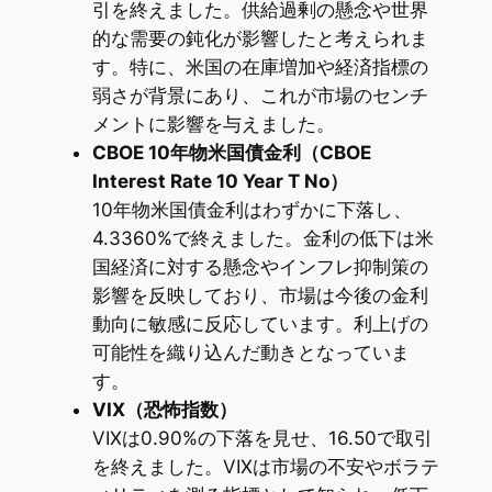
引を終えました。供給過剰の懸念や世界
的な需要の鈍化が影響したと考えられま
す。特に、米国の在庫増加や経済指標の
弱さが背景にあり、これが市場のセンチ
メントに影響を与えました。
CBOE 10年物米国債金利（CBOE
Interest Rate 10 Year T No）
10年物米国債金利はわずかに下落し、
4.3360%で終えました。金利の低下は米
国経済に対する懸念やインフレ抑制策の
影響を反映しており、市場は今後の金利
動向に敏感に反応しています。利上げの
可能性を織り込んだ動きとなっていま
す。
VIX（恐怖指数）
VIXは0.90%の下落を見せ、16.50で取引
を終えました。VIXは市場の不安やボラテ