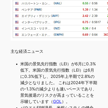
主な経済ニュース
米国の景気先行指数（LEI）が6月に0.3%
低下。米国の景気先行指数（LEI）は6月
に0.3%低下し、2025年上半期で2.8%の
減少となりました。 これは2024年下半期
の-1.3%の減少よりも速いペースであり、
景気後退のリスクが高まっていることを
示唆しています（
GOL
）。
パウエルFRB議長、米銀システムの健全