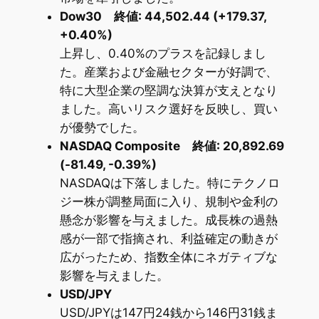
Dow30 終値: 44,502.44 (+179.37,
+0.40%)
上昇し、0.40%のプラスを記録しまし
た。産業および金融セクターが好調で、
特に大型企業の堅調な決算が支えとなり
ました。高いリスク選好を反映し、買い
が優勢でした。
NASDAQ Composite 終値: 20,892.69
(-81.49, -0.39%)
NASDAQは下落しました。特にテクノロ
ジー株が調整局面に入り、規制や金利の
懸念が影響を与えました。成長株の過熱
感が一部で指摘され、利益確定の動きが
広がったため、指数全体にネガティブな
影響を与えました。
USD/JPY
USD/JPYは147円24銭から146円31銭ま