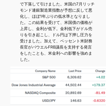
で下落して引けました。米国の7月リッチ
モンド連銀製造業指数が予想に反して悪
化し、ほぼ1年ぶりの低水準となりまし
た。この結果を受けて、米国債の価格が
上昇し、金利が低下。金利低下がドル売
りを引き起こし、ドル円は下押し圧力を
受けました。加えて、ベッセント米財務
長官がパウエルFRB議長を支持する発言
をしたことも、米金利への影響を強めま
した。