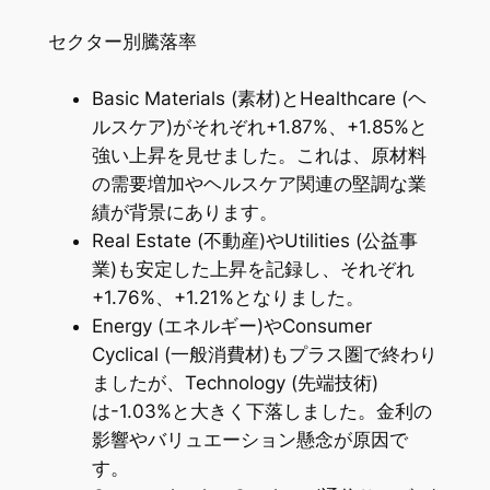
セクター別騰落率
Basic Materials (素材)とHealthcare (ヘ
ルスケア)がそれぞれ+1.87%、+1.85%と
強い上昇を見せました。これは、原材料
の需要増加やヘルスケア関連の堅調な業
績が背景にあります。
Real Estate (不動産)やUtilities (公益事
業)も安定した上昇を記録し、それぞれ
+1.76%、+1.21%となりました。
Energy (エネルギー)やConsumer
Cyclical (一般消費材)もプラス圏で終わり
ましたが、Technology (先端技術)
は-1.03%と大きく下落しました。金利の
影響やバリュエーション懸念が原因で
す。