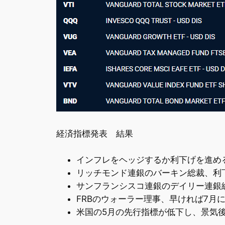
経済指標発表 結果
インフレをヘッジするか利下げを進める
リッチモンド連銀のバーキン総裁、利
サンフランシスコ連銀のデイリー連銀
FRBのウォーラー理事、早ければ7月
米国の5月の先行指標が低下し、景気