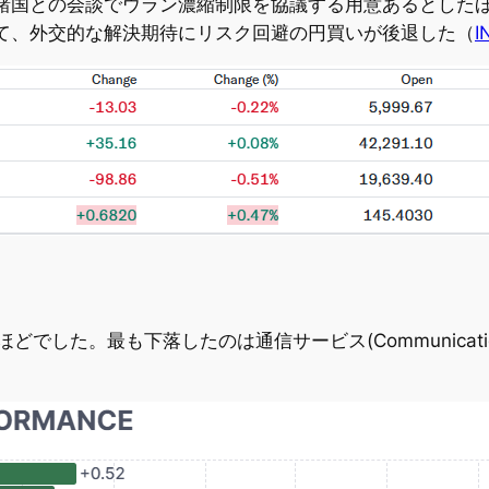
諸国との会談でウラン濃縮制限を協議する用意あるとした
て、外交的な解決期待にリスク回避の円買いが後退した（
I
。最も下落したのは通信サービス(Communication Serv