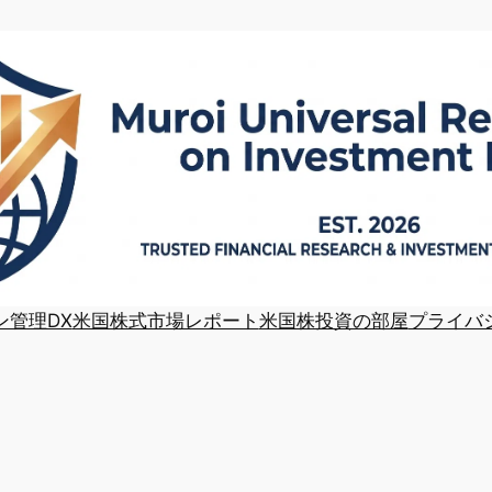
ン管理DX
米国株式市場レポート
米国株投資の部屋
プライバ