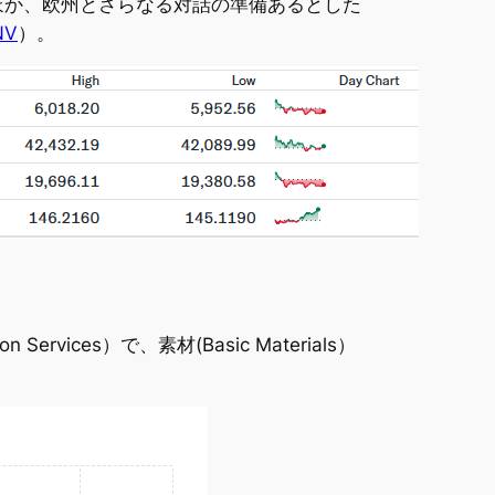
ほか、欧州とさらなる対話の準備あるとした
NV
）。
ices）で、素材(Basic Materials）