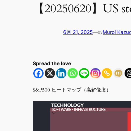
【20250620】US stoc
6月 21, 2025
—
Muroi Kazu
by
Spread the love
S&P500 ヒートマップ（高解像度）