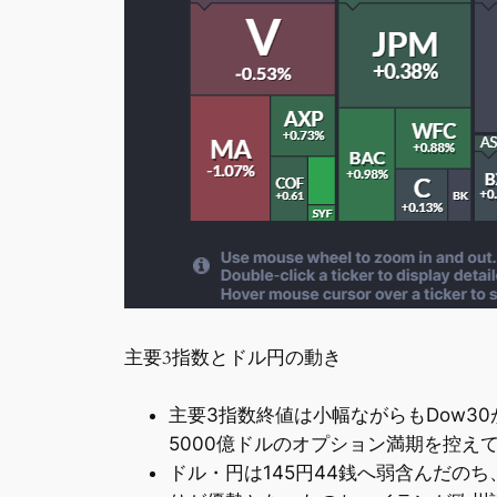
主要3指数とドル円の動き
主要3指数終値は小幅ながらもDow30
5000億ドルのオプション満期を控え
ドル・円は145円44銭へ弱含んだの