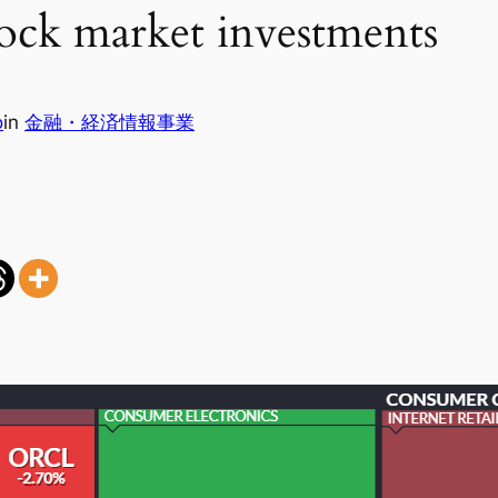
k market investments
o
in
金融・経済情報事業