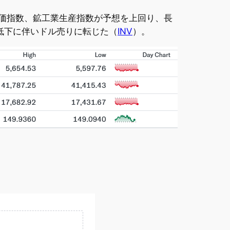
入物価指数、鉱工業生産指数が予想を上回り、長
低下に伴いドル売りに転じた（
INV
）。