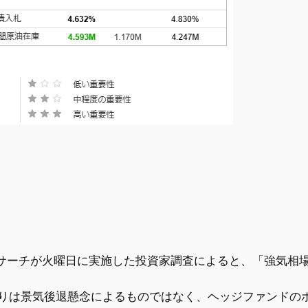
サーチが火曜日に実施した投資家調査によると、「強気相
売りは景気後退懸念によるものではなく、ヘッジファンドの