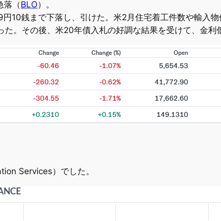
急落（
BLO
）。
149円10銭まで下落し、引けた。米2月住宅着工件数や輸
った。その後、米20年債入札の好調な結果を受けて、金利
on Services）でした。