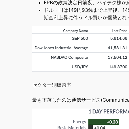
FRBの政策決定日前夜、ハイテク株が
ドル・円は149円93銭まで上昇後、
期金利上昇に伴うドル買いが優勢とな
セクター別騰落率
最も下落したのは通信サービス(Communicati