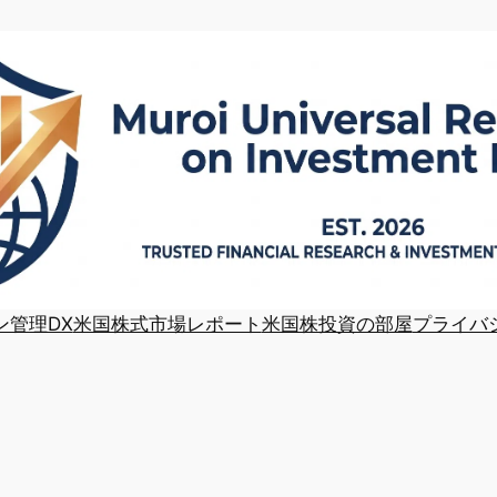
ン管理DX
米国株式市場レポート
米国株投資の部屋
プライバ