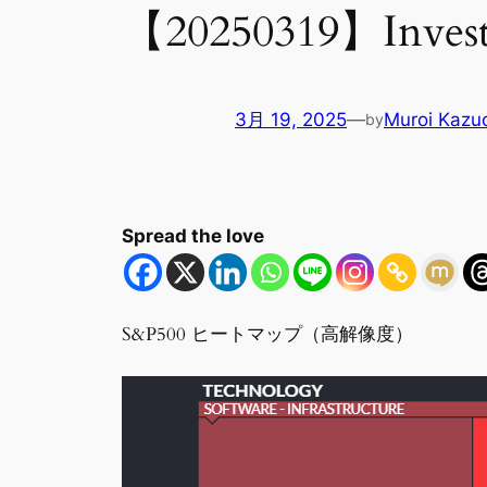
【20250319】Invest
3月 19, 2025
—
Muroi Kazu
by
Spread the love
S&P500 ヒートマップ（高解像度）