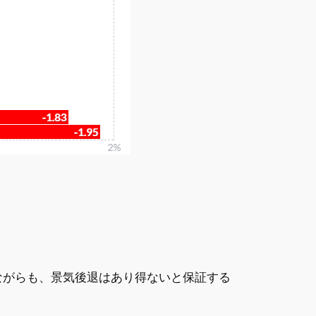
ながらも、景気後退はあり得ないと保証する