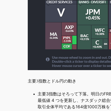
主要3指数とドル円の動き
主要3指数はそろって下落。明日のFRB
最低値 4 つを更新し、ナスダック総合
取引全体平均である164億1000万株