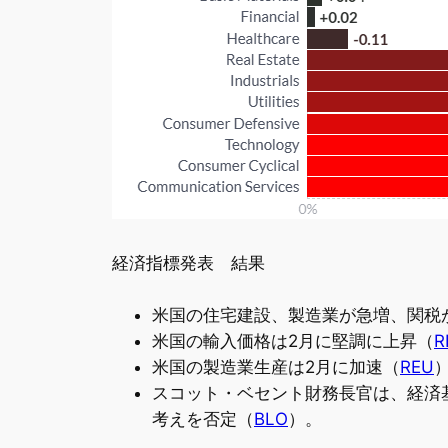
経済指標発表 結果
米国の住宅建設、製造業が急増、関税
米国の輸入価格は2月に堅調に上昇（
R
米国の製造業生産は2月に加速（
REU
スコット・ベセント財務長官は、経済
考えを否定（
BLO
）。