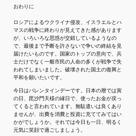
おわりに
ロシアによるウクライナ侵攻、イスラエルとハ
マスの戦争に終わりが見えてきた感があります
が、いろいろな思惑が交錯しているようなの
で、最後まで予断を許さないで争いの終結を見
届けたいものです。国家のトップの意向で、兵
士だけでなく一般市民の人命の多くが戦争で失
われてしまいました。破壊された国土の復興と
平和を願いたいです。
今日はバレンタインデーです。日本の暦では寅
の日、毘沙門天様の縁日で、使ったお金が戻っ
てくると言われています。無駄遣いは良くあり
ませんが、出費を消費と投資に充ててみてはい
かがでしょうか。それでは今日も一日、明るく
元気に笑顔で過ごしましょう。