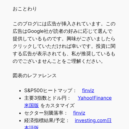
おことわり
このブログには広告が挿入されています。この
広告はGoogle社が読者の好みに応じて選んで
提供しているものです。興味がございましたら
クリックしていただければ幸いです。投資に関
する広告が表示されても、私が推奨しているも
のでございませんことをご理解ください。
図表のレファレンス
S&P500ヒートマップ：
finviz
主要3指数とドル円：
Yahoo!Finance
米国版
をカスタマイズ
セクター別騰落率：
finviz
経済指標結果/予定：
investing.com日
本語版