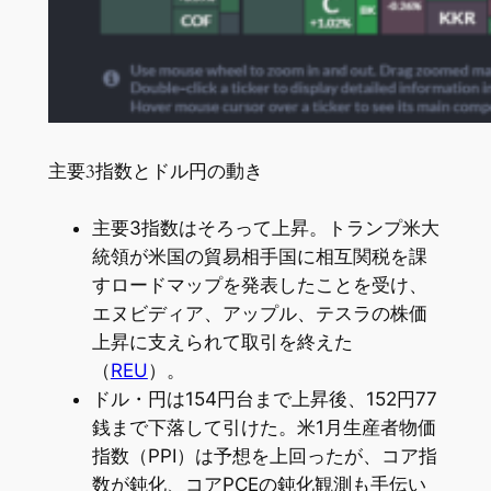
主要3指数とドル円の動き
主要3指数はそろって上昇。トランプ米大
統領が米国の貿易相手国に相互関税を課
すロードマップを発表したことを受け、
エヌビディア、アップル、テスラの株価
上昇に支えられて取引を終えた
（
REU
）。
ドル・円は154円台まで上昇後、152円77
銭まで下落して引けた。米1月生産者物価
指数（PPI）は予想を上回ったが、コア指
数が鈍化、コアPCEの鈍化観測も手伝い