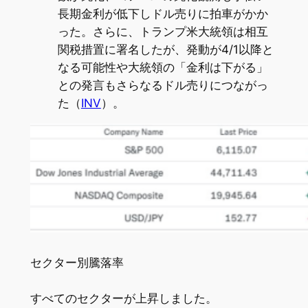
長期金利が低下しドル売りに拍車がかか
った。さらに、トランプ米大統領は相互
関税措置に署名したが、発動が4/1以降と
なる可能性や大統領の「金利は下がる」
との発言もさらなるドル売りにつながっ
た（
INV
）。
セクター別騰落率
すべてのセクターが上昇しました。