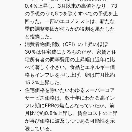
0.4％上昇し、3月以来の高値となり、73
の予想のうち5つを除くすべての予想を上
回った。一部のエコノミストは、新たな
季節調整要因が何らかの役割を果たした
と指摘した。
消費者物価指数（CPI）の上昇のほぼ
30％は住宅費によるものだが、家賃と住
宅所有者の同等費用の上昇幅は近年に比
べて著しく小さい。食品とエネルギー価
格もインフレを押し上げ、卵は前月比約
15.2％上昇した。
住宅価格を除いたいわゆるスーパーコア
サービス価格は、数十年にわたる高イン
フレ期にFRBの焦点となっていたが、前
月比で約0.8％上昇し、賃金コストの上昇
が再び価格に波及しつつある可能性を示
唆している。