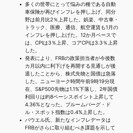
多くの世帯にとって悩みの種である自動
車保険が再びインフレを押し上げ、同分
野は前月比2％上昇した。娯楽、中古車・
トラック、医療、通信、航空運賃も1月の
インフレを押し上げた。12か月ベースで
は、CPIは3％上昇、コアCPIは3.3％上昇
した。
発表により、FRBの政策担当者が今後数
カ月以内に利下げを再開する見通しが後
退したことから、株式先物と国債は急落
した。ニューヨーク時間午前9時19分現
在、S&P500先物は1.1%下落し、2年国債
利回りは約8ベーシスポイント上昇して
4.36%となった。ブルームバーグ・ド
ル・スポット指数は0.4%上昇した。
パウエル氏、新たなインフレデータは
FRBがさらに取り組むべき課題を示して