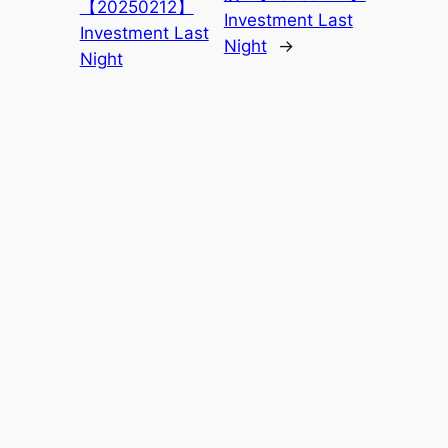
【20250212】
Investment Last
Investment Last
Night
→
Night