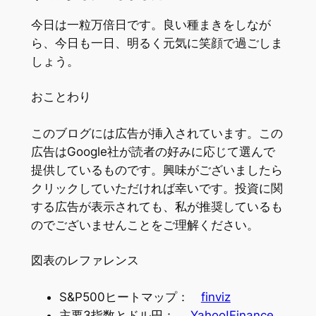
今日は一粒万倍日です。良い種まきをしなが
ら、今日も一日、明るく元気に笑顔で過ごしま
しょう。
おことわり
このブログには広告が挿入されています。この
広告はGoogle社が読者の好みに応じて選んで
提供しているものです。興味がございましたら
クリックしていただければ幸いです。投資に関
する広告が表示されても、私が推奨しているも
のでございませんことをご理解ください。
図表のレファレンス
S&P500ヒートマップ：
finviz
主要3指数とドル円：
Yahoo!Finance