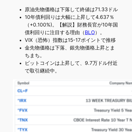
原油先物価格は下落して終値は71.33ドル
10年債利回りは大幅に上昇して4.637％
（+0.100%)。【解説】財務長官が10年国
債利回りに注目する理由（
BLO
）。
VIX（恐怖）指数は15-17ポイントで推移
金先物価格は下落、銀先物価格上昇とま
ちまち。
ビットコインは上昇して、9.7万ドル付近
で取引継続中。