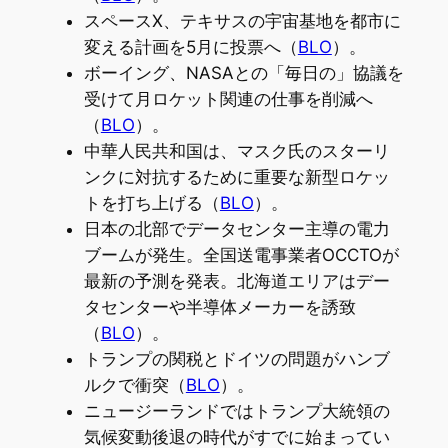
スペースX、テキサスの宇宙基地を都市に
変える計画を5月に投票へ（
BLO
）。
ボーイング、NASAとの「毎日の」協議を
受けて月ロケット関連の仕事を削減へ
（
BLO
）。
中華人民共和国は、マスク氏のスターリ
ンクに対抗するために重要な新型ロケッ
トを打ち上げる（
BLO
）。
日本の北部でデータセンター主導の電力
ブームが発生。全国送電事業者OCCTOが
最新の予測を発表。北海道エリアはデー
タセンターや半導体メーカーを誘致
（
BLO
）。
トランプの関税とドイツの問題がハンブ
ルクで衝突（
BLO
）。
ニュージーランドではトランプ大統領の
気候変動後退の時代がすでに始まってい