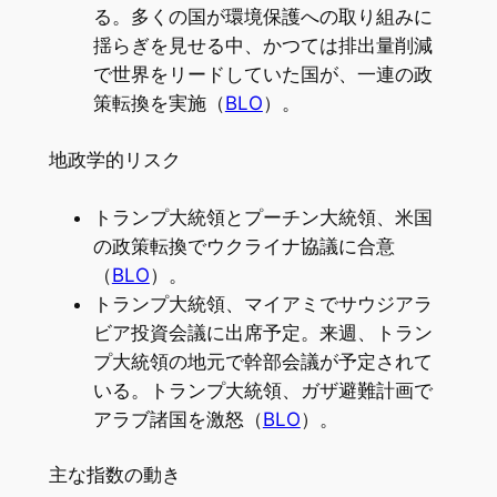
る。多くの国が環境保護への取り組みに
揺らぎを見せる中、かつては排出量削減
で世界をリードしていた国が、一連の政
策転換を実施（
BLO
）。
地政学的リスク
トランプ大統領とプーチン大統領、米国
の政策転換でウクライナ協議に合意
（
BLO
）。
トランプ大統領、マイアミでサウジアラ
ビア投資会議に出席予定。来週、トラン
プ大統領の地元で幹部会議が予定されて
いる。トランプ大統領、ガザ避難計画で
アラブ諸国を激怒（
BLO
）。
主な指数の動き