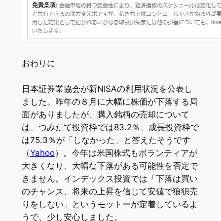
おわりに
日本証券業協会が新NISAの利用状況を公表し
ました。昨年の８月に大幅に株価が下落する局
面がありましたが、購入銘柄の売却について
は、つみたて投資枠では83.2％、成長投資枠で
は75.3％が「しなかった」と答えたそうです
（
Yahoo
）。今年は米国株式もボランティアが
大きくなり、大幅な下落がある可能性を否定で
きません。インデックス投資では「下落は買い
のチャンス、将来の上昇を信じて安値で狼狽売
りをしない」というモットーが定着しているよ
うで、少し安心しました。