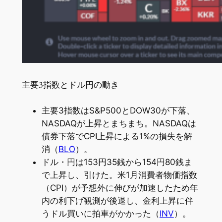
主要3指数とドル円の動き
主要3指数はS&P500とDOW30が下落、
NASDAQが上昇とまちまち。NASDAQは
債券下落でCPI上昇による1%の損失を解
消（
BLO
）。
ドル・円は153円35銭から154円80銭ま
で上昇し、引けた。米1月消費者物価指数
（CPI）が予想外に伸びが加速したため年
内の利下げ観測が後退し、金利上昇に伴
うドル買いに拍車がかかった（
INV
）。