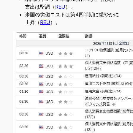
支出は堅調（
REU
）。
米国の労働コストは第4四半期に緩やかに
上昇（
REU
）。