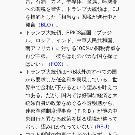
言。石油、ガス、半導体、金属、医薬品
への関税を警告。トランプ大統領は、EU
を標的とした「相当な」関税が進行中と
発言（
BLO
）。
トランプ大統領、BRICS諸国（ブラジ
ル、ロシア、インド、中華人民共和国、
南アフリカ）に対する100%の関税脅威を
再び主張。「彼らは別のバカな国を探せ
ばいい」（
FOX
）。
トランプ大統領はFRB以外のすべての国
から要求した低金利を実現している。世
界中で金利が下がるという望みを叶えつ
つある。だが、国内では好調な経済と大
統領自身の政策をめぐる不透明感から、
連邦準備制度理事会（ＦＲＢ）が他の中
央銀行と異なる政策を採る環境が整って
おり、望みはかなっていない（
REU
）。
コスト削減の約束にもかかわらず、トラ