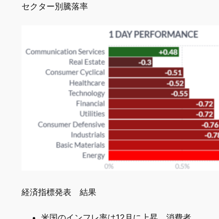
セクター別騰落率
経済指標発表 結果
米国のインフレ率は12月に上昇、消費者