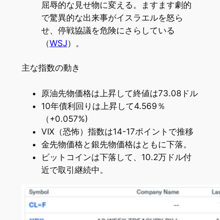
屈辱的な見せ物に変える。ますます劇的
で驚異的な出来事がイスラエルを怒ら
せ、停戦協議を危険にさらしている
（
WSJ
）。
主な指数の動き
原油先物価格は上昇して終値は73.08ドル
10年債利回りは上昇して4.569％
（+0.057%)
VIX（恐怖）指数は14-17ポイントで推移
金先物価格と銀先物価格はともに下落。
ビットコインは下落して、10.2万ドル付
近で取引継続中。