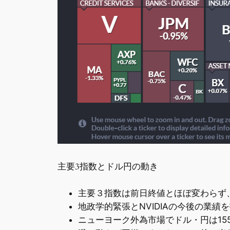
主要3指数とドル円の動き
主要３指数は前日終値とほぼ変わらず、
地政学的緊張とNVIDIAの今後の業
ニューヨーク外為市場でドル・円は15