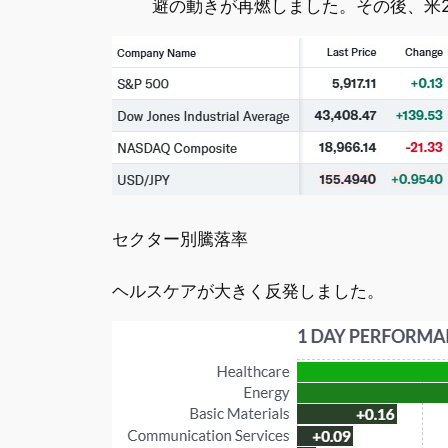
避の動きが再燃しました。その後、米
セクター別騰落率
ヘルスケアが大きく反発しました。