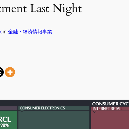
ment Last Night
o
in
金融・経済情報事業