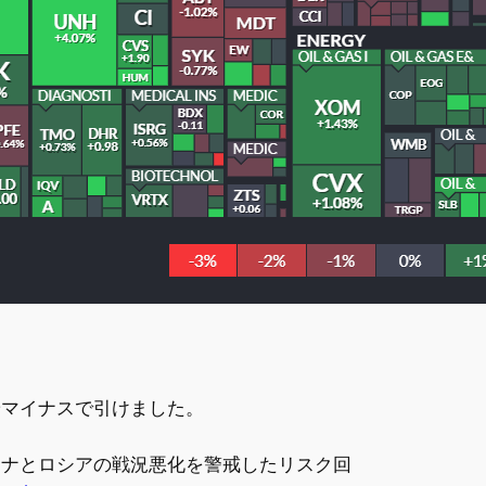
やマイナスで引けました。
ライナとロシアの戦況悪化を警戒したリスク回