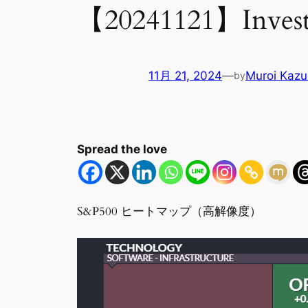
【20241121】Invest
11月 21, 2024
—
Muroi Kazu
by
Spread the love
S&P500 ヒートマップ（高解像度）