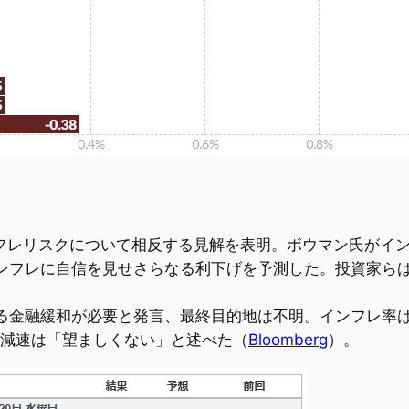
ンフレリスクについて相反する見解を表明。ボウマン氏がイ
ンフレに自信を見せさらなる利下げを予測した。投資家らは1
る金融緩和が必要と発言、最終目的地は不明。インフレ率は
る減速は「望ましくない」と述べた（
Bloomberg
）。