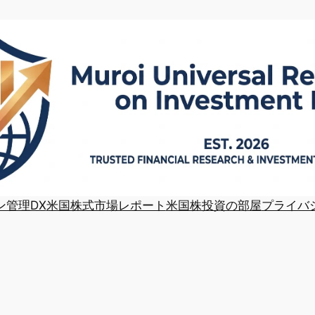
ン管理DX
米国株式市場レポート
米国株投資の部屋
プライバ