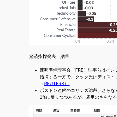
経済指標発表 結果
連邦準備理事会（FRB）理事らはイ
指摘する一方で、クック氏はディスイ
（
REUTERS）
。
ボストン連銀のコリンズ総裁、さらな
2%に戻りつつあるが、雇用のさらな