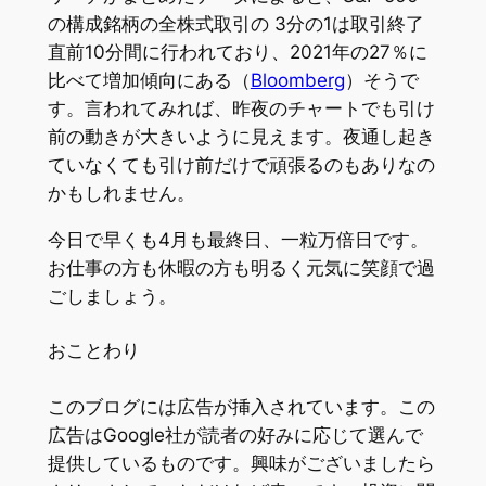
の構成銘柄の全株式取引の 3分の1は取引終了
直前10分間に行われており、2021年の27％に
比べて増加傾向にある（
Bloomberg
）そうで
す。言われてみれば、昨夜のチャートでも引け
前の動きが大きいように見えます。夜通し起き
ていなくても引け前だけで頑張るのもありなの
かもしれません。
今日で早くも4月も最終日、一粒万倍日です。
お仕事の方も休暇の方も明るく元気に笑顔で過
ごしましょう。
おことわり
このブログには広告が挿入されています。この
広告はGoogle社が読者の好みに応じて選んで
提供しているものです。興味がございましたら