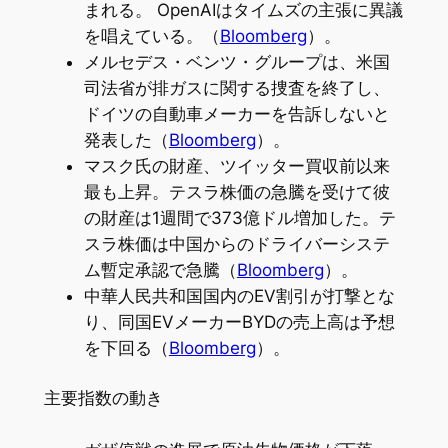
まれる。 OpenAIはタイムズの主張に異議
を唱えている。（
Bloomberg
）。
メルセデス・ベンツ・グループは、米国
司法省が排ガスに関する捜査を終了し、
ドイツの自動車メーカーを告訴しないと
発表した（
Bloomberg
）。
マスク氏の財産、ツイッター買収前以来
最も上昇。テスラ株価の急騰を受けて彼
の財産は1週間で373億ドル増加した。テ
スラ株価は中国からのドライバーシステ
ム暫定承認で急騰（
Bloomberg
）。
中華人民共和国国内のEV割引が打撃とな
り、同国EVメーカーBYDの売上高は予想
を下回る（
Bloomberg
）。
主要指数の動き