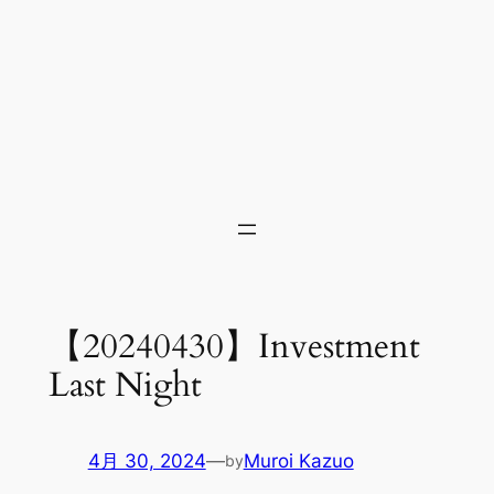
【20240430】Investment
Last Night
4月 30, 2024
—
Muroi Kazuo
by