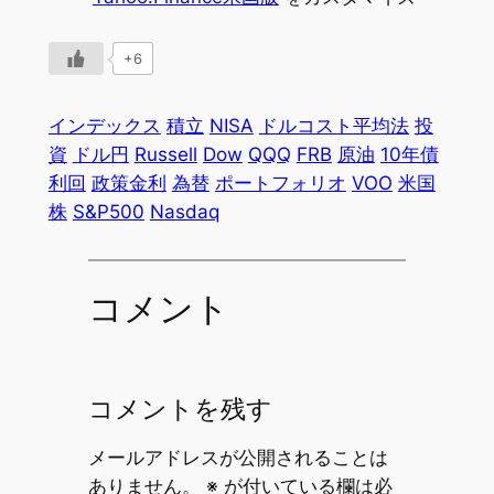
+6
インデックス
積立
NISA
ドルコスト平均法
投
資
ドル円
Russell
Dow
QQQ
FRB
原油
10年債
利回
政策金利
為替
ポートフォリオ
VOO
米国
株
S&P500
Nasdaq
コメント
コメントを残す
メールアドレスが公開されることは
ありません。
※
が付いている欄は必