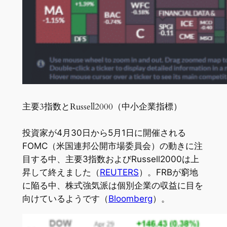
主要3指数とRussell2000（中小企業指標）
投資家が4月30日から5月1日に開催される
FOMC（米国連邦公開市場委員会）の動きに注
目する中、主要3指数およびRussell2000は上
昇して終えました（
REUTERS
）。FRBが窮地
に陥る中、株式強気派は個別企業の収益に目を
向けているようです（
Bloomberg
）。