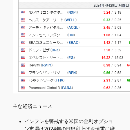
主な経済ニュース
インフレを警戒する米国の金利オプショ
ン市場は2024年のFRB利上げを慎重に織