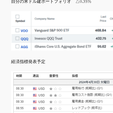
自分の米ドル建ポートフォリオ △0.35%
経済指標発表予定