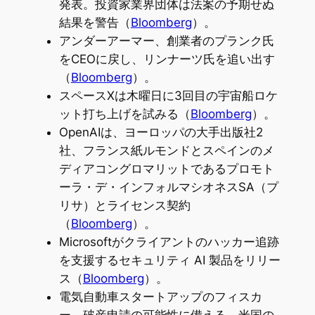
発表。投資家業界団体は法案の予期せぬ
結果を警告（
Bloomberg
）。
アンダーアーマー、創業者のプランク氏
をCEOに戻し、リンナーツ氏を追い出す
（
Bloomberg
）。
スペースXは木曜日に3回目の宇宙船ロケ
ット打ち上げを試みる（
Bloomberg
）。
OpenAIは、ヨーロッパの大手出版社2
社、フランス紙ルモンドとスペインのメ
ディアコングロマリットであるプロモト
ーラ・デ・インフォルマシオネスSA（プ
リサ）とライセンス契約
（
Bloomberg
）。
Microsoftがクライアントのハッカー追跡
を支援するセキュリティ AI 製品をリリー
ス（
Bloomberg
）。
電気自動車スタートアップのフィスカ