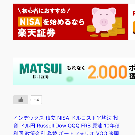
+4
インデックス
積立
NISA
ドルコスト平均法
投
資
ドル円
Russell
Dow
QQQ
FRB
原油
10年債
利回
政策金利
為替
ポートフォリオ
VOO
米国