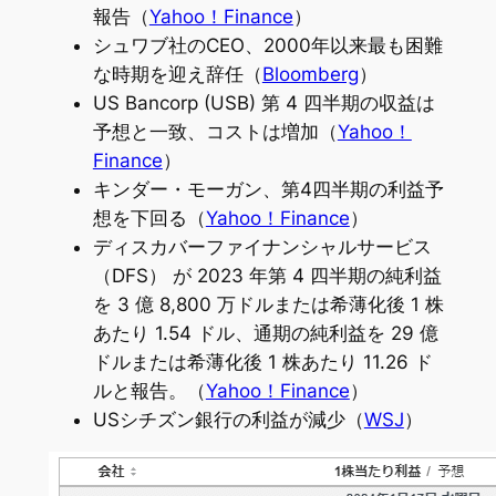
報告（
Yahoo！Finance
）
シュワブ社のCEO、2000年以来最も困難
な時期を迎え辞任（
Bloomberg
）
US Bancorp (USB) 第 4 四半期の収益は
予想と一致、コストは増加（
Yahoo！
Finance
）
キンダー・モーガン、第4四半期の利益予
想を下回る（
Yahoo！Finance
）
ディスカバーファイナンシャルサービス
（DFS） が 2023 年第 4 四半期の純利益
を 3 億 8,800 万ドルまたは希薄化後 1 株
あたり 1.54 ドル、通期の純利益を 29 億
ドルまたは希薄化後 1 株あたり 11.26 ド
ルと報告。（
Yahoo！Finance
）
USシチズン銀行の利益が減少（
WSJ
）