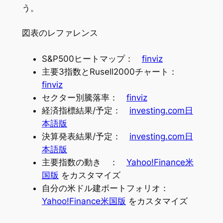
う。
図表のレファレンス
S&P500ヒートマップ：
finviz
主要3指数とRusell2000チャート：
finviz
セクター別騰落率：
finviz
経済指標結果/予定：
investing.com日
本語版
決算発表結果/予定：
investing.com日
本語版
主要指数の動き ：
Yahoo!Finance米
国版
をカスタマイズ
自分の米ドル建ポートフォリオ：
Yahoo!Finance米国版
をカスタマイズ