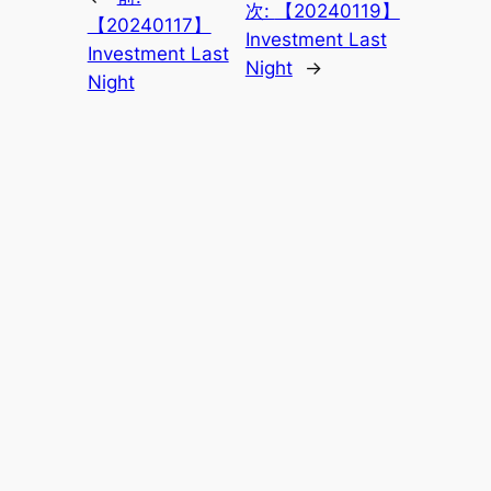
次:
【20240119】
【20240117】
Investment Last
Investment Last
Night
→
Night