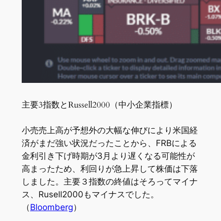
主要3指数とRussell2000（中小企業指標）
小売売上高が予想外の大幅な伸びにより米国経
済がまだ強い状況だったことから、FRBによる
金利引き下げ時期が3月より遅くなる可能性が
高まったため、利回りが急上昇して株価は下落
しました。主要３指数の終値はそろってマイナ
ス、Rusell2000もマイナスでした。
（
Bloomberg
）