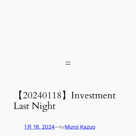
【20240118】Investment
Last Night
1月 18, 2024
—
Muroi Kazuo
by