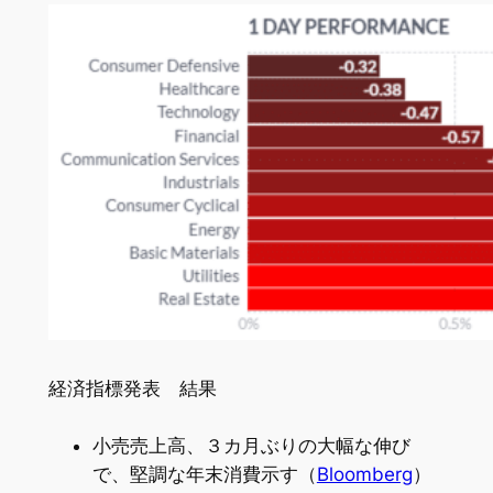
経済指標発表 結果
小売売上高、３カ月ぶりの大幅な伸び
で、堅調な年末消費示す（
Bloomberg
）