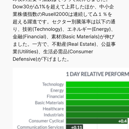
Dow30が△1%を超えて上昇したほか、中小企
業株価指数のRusell2000は連続して△１％を
超える躍進です。セクター別騰落率は以下の通
り、技術(Technology)、エネルギー(Energy)、
金融(Financial)、素材(Basic Materials)が伸び
ました。一方で、不動産(Real Estate)、公益事
業(Utilities)、生活必需品(Consumer
Defensive)が下げました。