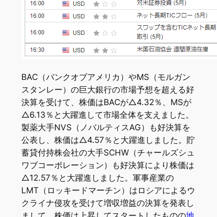
BAC（バンクオブアメリカ）やMS（モルガン
スタンレー）の巨大銀行の市場予想を超える好
決算を受けて、株価はBACが△4.32％、MSが
△6.13％と大躍進して市場全体を支えました。
製薬大手NVS（ノバルティスAG）も好決算を
公表し、株価は△4.57％と大躍進しました。貯
蓄貸付持株会社の大手SCHW（チャールズシュ
ワブコーポレーション）も好決算により株価は
△12.57％と大躍進しました。軍事産業の
LMT（ロッキードマーチン）はロシアによるウ
クライナ侵攻を受けて増収増益の決算を発表し
まして、株価は上昇してスタートしたものの
地