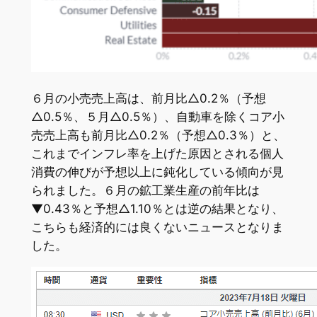
６月の小売売上高は、前月比△0.2％（予想
△0.5％、５月△0.5％）、自動車を除くコア小
売売上高も前月比△0.2％（予想△0.3％）と、
これまでインフレ率を上げた原因とされる個人
消費の伸びが予想以上に鈍化している傾向が見
られました。６月の鉱工業生産の前年比は
▼0.43％と予想△1.10％とは逆の結果となり、
こちらも経済的には良くないニュースとなりま
した。