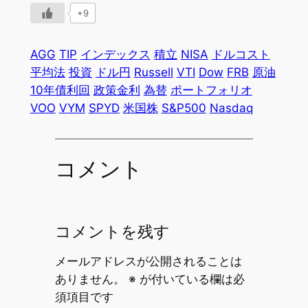
+9
AGG
TIP
インデックス
積立
NISA
ドルコスト
平均法
投資
ドル円
Russell
VTI
Dow
FRB
原油
10年債利回
政策金利
為替
ポートフォリオ
VOO
VYM
SPYD
米国株
S&P500
Nasdaq
コメント
コメントを残す
メールアドレスが公開されることは
ありません。
※
が付いている欄は必
須項目です