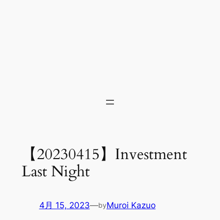
【20230415】Investment
Last Night
4月 15, 2023
—
Muroi Kazuo
by