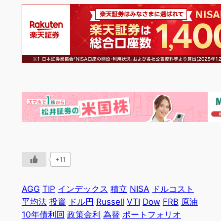
+11
AGG
TIP
インデックス
積立
NISA
ドルコスト
平均法
投資
ドル円
Russell
VTI
Dow
FRB
原油
10年債利回
政策金利
為替
ポートフォリオ