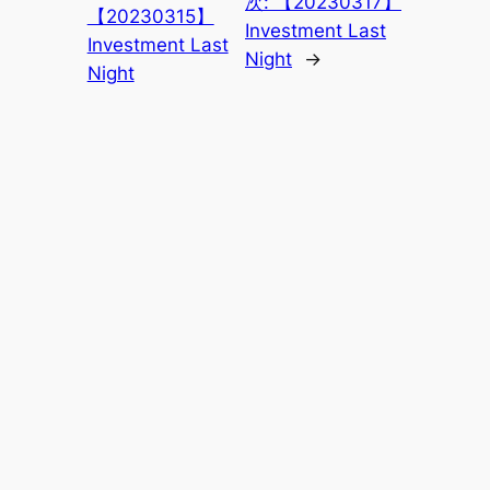
次:
【20230317】
【20230315】
Investment Last
Investment Last
Night
→
Night