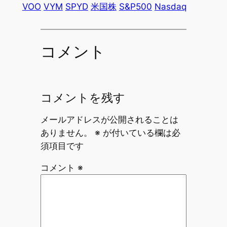
VOO
VYM
SPYD
米国株
S&P500
Nasdaq
コメント
コメントを残す
メールアドレスが公開されることは
ありません。
※
が付いている欄は必
須項目です
コメント
※