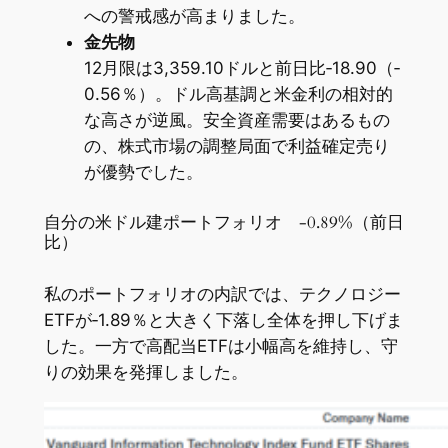
への警戒感が高まりました。
金先物
12月限は3,359.10ドルと前日比‐18.90（‐
0.56％）。ドル高基調と米金利の相対的
な高さが逆風。安全資産需要はあるもの
の、株式市場の調整局面で利益確定売り
が優勢でした。
自分の米ドル建ポートフォリオ -0.89%（前日
比）
私のポートフォリオの内訳では、テクノロジー
ETFが‐1.89％と大きく下落し全体を押し下げま
した。一方で高配当ETFは小幅高を維持し、守
りの効果を発揮しました。