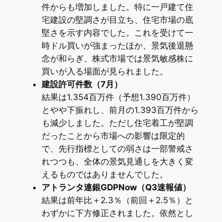
件からも増加しました。特に一戸建て住
宅建設の堅調さが目立ち、住宅市場の底
堅さを示す内容でした。これを受けて一
時ドル買いが強まったほか、景気後退懸
念が和らぎ、株式市場では景気敏感株に
買いが入る場面が見られました。
建設許可件数（7月）
結果は1.354百万件（予想1.390百万件）
とやや下振れし、前月の1.393百万件から
も減少しました。ただし住宅着工が堅調
だったことから市場への影響は限定的
で、先行指標としての弱さは一部警戒さ
れつつも、全体の景気見通しを大きく変
えるものではありませんでした。
アトランタ連銀GDPNow（Q3速報値）
結果は前年比＋2.3％（前回＋2.5％）と
わずかに下方修正されました。依然とし