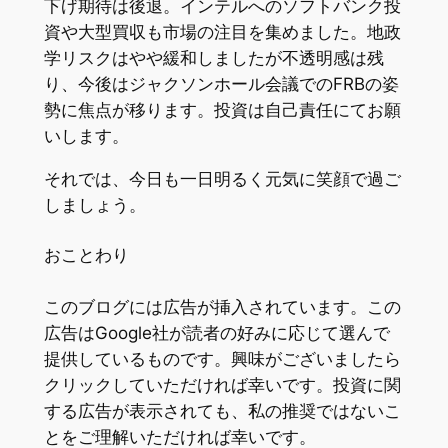
下げ期待は後退。インテルへのソフトバンク投
資や大型買収も市場の注目を集めました。地政
学リスクはやや緩和しましたが不透明感は残
り、今後はジャクソンホール会議でのFRBの姿
勢に焦点が移ります。投資は自己責任にてお願
いします。
それでは、今日も一日明るく元気に笑顔で過ご
しましょう。
おことわり
このブログには広告が挿入されています。この
広告はGoogle社が読者の好みに応じて選んで
提供しているものです。興味がございましたら
クリックしていただければ幸いです。投資に関
する広告が表示されても、私の推奨ではないこ
とをご理解いただければ幸いです。