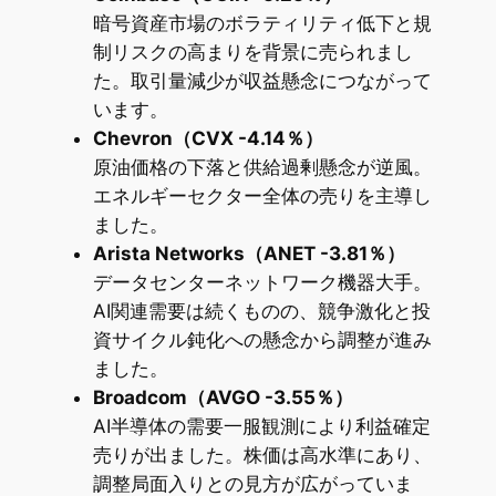
暗号資産市場のボラティリティ低下と規
制リスクの高まりを背景に売られまし
た。取引量減少が収益懸念につながって
います。
Chevron（CVX -4.14％）
原油価格の下落と供給過剰懸念が逆風。
エネルギーセクター全体の売りを主導し
ました。
Arista Networks（ANET -3.81％）
データセンターネットワーク機器大手。
AI関連需要は続くものの、競争激化と投
資サイクル鈍化への懸念から調整が進み
ました。
Broadcom（AVGO -3.55％）
AI半導体の需要一服観測により利益確定
売りが出ました。株価は高水準にあり、
調整局面入りとの見方が広がっていま