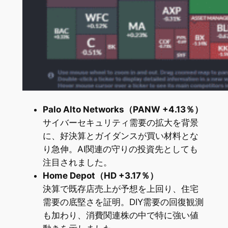
Palo Alto Networks（PANW +4.13％）
サイバーセキュリティ需要の拡大を背景
に、好決算とガイダンスが買い材料とな
り急伸。AI関連の守りの投資先としても
注目されました。
Home Depot（HD +3.17％）
決算で既存店売上が予想を上回り、住宅
需要の底堅さを証明。DIY需要の回復観測
も加わり、消費関連株の中で特に強い値