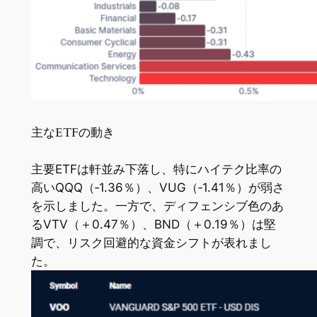
主なETFの動き
主要ETFは軒並み下落し、特にハイテク比率の
高いQQQ（‐1.36％）、VUG（‐1.41％）が弱さ
を示しました。一方で、ディフェンシブ色のあ
るVTV（＋0.47％）、BND（＋0.19％）は堅
調で、リスク回避的な資金シフトが表れまし
た。