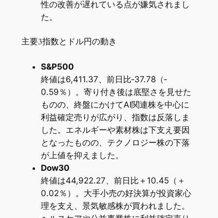
性の改善が遅れている点が嫌気されまし
た。
主要3指数とドル円の動き
S&P500
終値は6,411.37、前日比‐37.78（‐
0.59％）。寄り付き後は底堅さを見せた
ものの、終盤にかけてAI関連株を中心に
利益確定売りが広がり、指数は反落しま
した。エネルギーや素材株は下支え要因
となったものの、テクノロジー株の下落
が上値を抑えました。
Dow30
終値は44,922.27、前日比＋10.45（＋
0.02％）。大手小売の好決算が投資家心
理を支え、景気敏感株が買われました。