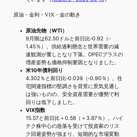
原油・金利・VIX・金の動き
原油先物（WTI）
9月限は62.50ドルと前日比‐0.92（‐
1.45％）。供給過剰懸念と世界需要の減
速観測が重しとなり下落。OPECプラスの
増産姿勢も価格抑制要因となりました。
米10年債利回り
4.302％と前日比‐0.039（‐0.90％）。住
宅関連指標の堅調さを背景に景気見通し
は強いものの、安全資産需要が優勢で利
回りは低下しました。
VIX指数
15.57と前日比＋0.58（＋3.87％）。ハイ
テク株中心の急落を受けて投資家のリス
ク回避姿勢が強まり、短期的な市場変動