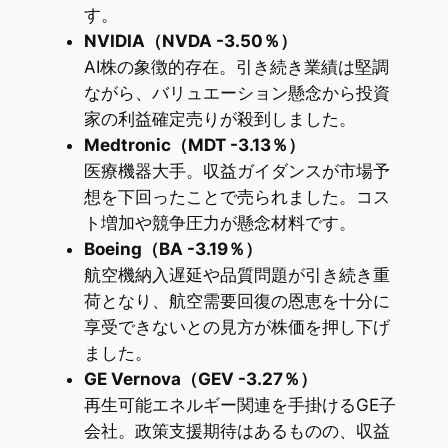
す。
NVIDIA（NVDA -3.50％）
AI株の象徴的存在。引き続き業績は堅調
ながら、バリュエーション懸念から投資
家の利益確定売りが殺到しました。
Medtronic（MDT -3.13％）
医療機器大手。収益ガイダンスが市場予
想を下回ったことで売られました。コス
ト増加や競争圧力が懸念材料です。
Boeing（BA -3.19％）
航空機納入遅延や品質問題が引き続き重
荷となり、航空需要回復の恩恵を十分に
享受できないとの見方が株価を押し下げ
ました。
GE Vernova（GEV -3.27％）
再生可能エネルギー関連を手掛けるGE子
会社。政策支援期待はあるものの、収益