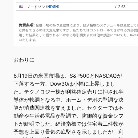
おわりに
8月19日の米国市場は、S&P500とNASDAQが
下落する一方、Dow30は小幅に上昇しまし
た。テクノロジー株が利益確定売りに押され半
導体が軟調となる中、ホーム・デポの堅調な決
算が消費関連株を支えました。セクターでは不
動産や生活必需品が堅調で、防御的な資金シフ
トが鮮明でした。経済指標では住宅着工件数が
予想を上回り景気の底堅さを示しましたが、利