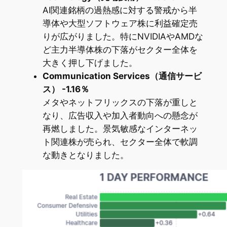
AI関連銘柄の過熱感に対する警戒から半
導体や大型ソフトウェア株に利益確定売
りが広がりました。特にNVIDIAやAMDな
ど主力半導体株の下落がセクター全体を
大きく押し下げました。
Communication Services（通信サービ
ス） -1.16％
メタやネットフリックスの下落が重しと
なり、広告収入や加入者動向への懸念が
再燃しました。景気敏感なインターネッ
ト関連株が売られ、セクター全体で軟調
な動きとなりました。