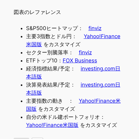
図表のレファレンス
S&P500ヒートマップ：
finviz
主要3指数とドル円：
Yahoo!Finance
米国版
をカスタマイズ
セクター別騰落率：
finviz
ETFトップ10：
FOX Business
経済指標結果/予定：
investing.com日
本語版
決算発表結果/予定：
investing.com日
本語版
主要指数の動き ：
Yahoo!Finance米
国版
をカスタマイズ
自分の米ドル建ポートフォリオ：
Yahoo!Finance米国版
をカスタマイズ