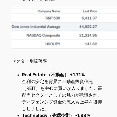
セクター別騰落率
Real Estate（不動産） +1.71％
金利の安定を背景に不動産投資信託
（REIT）を中心に買いが入りました。高
配当セクターとしての魅力が意識され、
ディフェンシブ資金の流入も上昇を後押
ししました。
Technology（先端技術） -1.98％