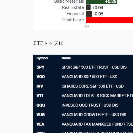
ETFトップ10