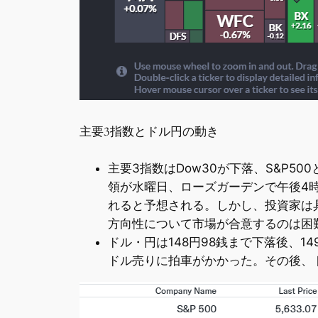
主要3指数とドル円の動き
主要3指数はDow30が下落、S&P5
領が水曜日、ローズガーデンで午後4
れると予想される。しかし、投資家は
方向性について市場が合意するのは困
ドル・円は148円98銭まで下落後、1
ドル売りに拍車がかかった。その後、