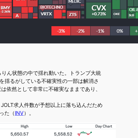
宙ぶらりん状態の中で揺れ動いた。トランプ大統
を揺るがしている不確実性の一部は解消さ
景は依然として非常に不確実なままであり、
月JOLT求人件数が予想以上に落ち込んだため
った（
INV
）。