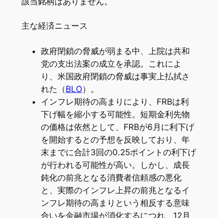
該当銘柄はありません。
主な経済ニュース
政府閉鎖の脅威が弱まる中、上院は共和
党の支出法案の成立を承認。これによ
り、米国政府閉鎖の脅威は事実上払拭さ
れた（
BLO
）。
インフレ期待の高まりにより、FRBは利
下げ幅を縮小する可能性。短期金利先物
の価格は依然として、FRBが6月に利下げ
を開始するとの予想を反映しており、年
末までに合計3回の0.25ポイントの利下げ
が行われる可能性が高い。しかし、成長
鈍化の前兆となる消費者信頼感の悪化
と、実際のインフレ上昇の前兆となるイ
ンフレ期待の高まりという相反する意味
合いを金融市場が消化するにつれ、12月