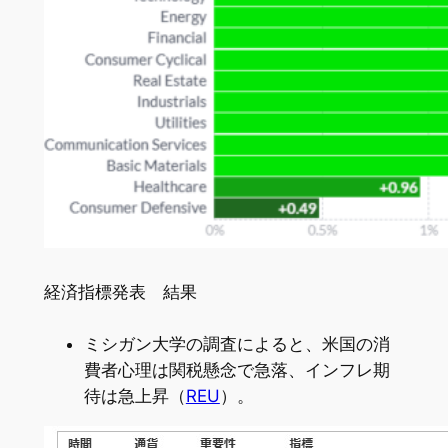
経済指標発表 結果
ミシガン大学の調査によると、米国の消
費者心理は関税懸念で急落、インフレ期
待は急上昇（
REU
）。