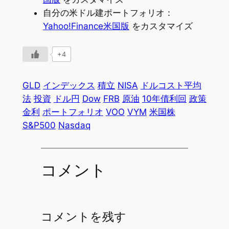
自分の米ドル建ポートフォリオ：
Yahoo!Finance米国版
をカスタマイズ
+4
GLD
インデックス
積立
NISA
ドルコスト平均
法
投資
ドル円
Dow
FRB
原油
10年債利回
政策
金利
ポートフォリオ
VOO
VYM
米国株
S&P500
Nasdaq
コメント
コメントを残す