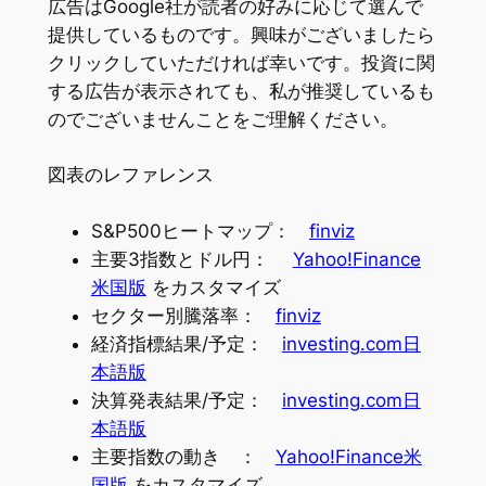
広告はGoogle社が読者の好みに応じて選んで
提供しているものです。興味がございましたら
クリックしていただければ幸いです。投資に関
する広告が表示されても、私が推奨しているも
のでございませんことをご理解ください。
図表のレファレンス
S&P500ヒートマップ：
finviz
主要3指数とドル円：
Yahoo!Finance
米国版
をカスタマイズ
セクター別騰落率：
finviz
経済指標結果/予定：
investing.com日
本語版
決算発表結果/予定：
investing.com日
本語版
主要指数の動き ：
Yahoo!Finance米
国版
をカスタマイズ