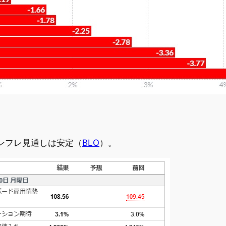
ンフレ見通しは安定（
BLO
）。