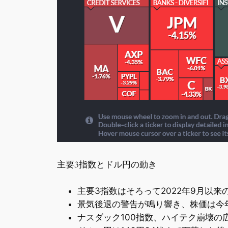
主要3指数とドル円の動き
主要3指数はそろって2022年9月以
景気後退の警告が鳴り響き、株価は今
ナスダック100指数、ハイテク崩壊の広