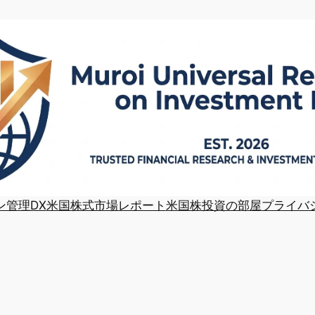
ン管理DX
米国株式市場レポート
米国株投資の部屋
プライバ