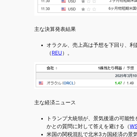
主な決算発表結果
オラクル、売上高は予想を下回り、利
（
REU
）。
主な経済ニュース
トランプ大統領が、景気後退の可能性
かとの質問に対して答えを避ける（
WS
米国の関税混乱で北米3カ国経済の景