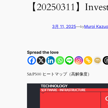
【20250311】Invest
3月 11, 2025
—
Muroi Kazu
by
Spread the love
S&P500 ヒートマップ（高解像度）