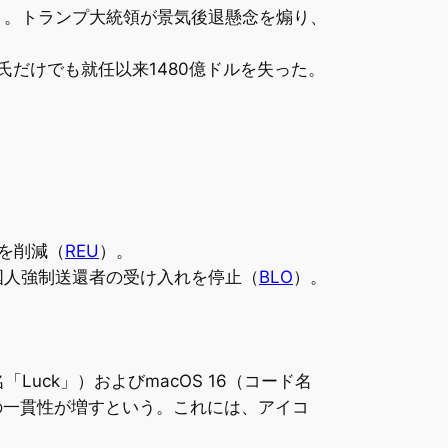
）。トランプ大統領が景気後退懸念を煽り、
氏だけでも就任以来1480億ドルを失った。
を削減（
REU
）。
国人強制送還者の受け入れを停止（
BLO
）。
ド名「Luck」）およびmacOS 16（コード名
ムの一貫性が増すという。これには、アイコ