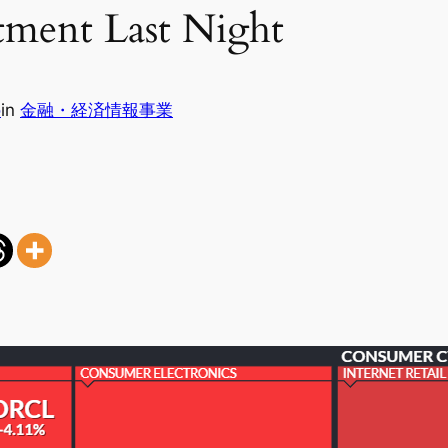
ment Last Night
o
in
金融・経済情報事業