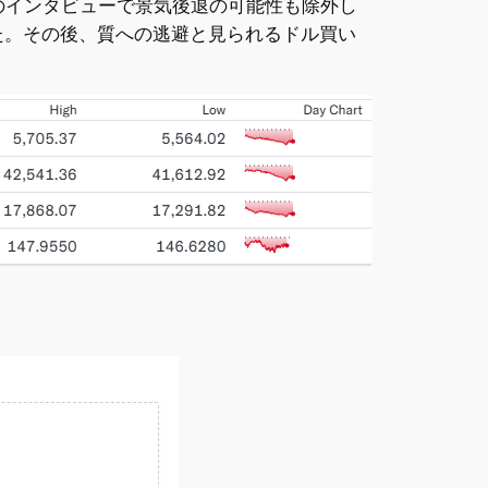
末のインタビューで景気後退の可能性も除外し
た。その後、質への逃避と見られるドル買い